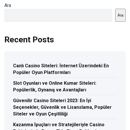
Ara
Ara
Recent Posts
Canlı Casino Siteleri: İnternet Üzerindeki En
Popüler Oyun Platformları
Slot Oyunları ve Online Kumar Siteleri:
Popülerlik, Oynanış ve Avantajları
Güvenilir Casino Siteleri 2023: En İyi
Seçenekler, Güvenlik ve Lisanslama, Popüler
Siteler ve Oyun Çeşitliliği
Kazanma İpuçları ve Stratejileriyle Casino