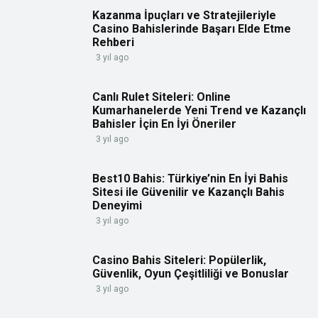
Kazanma İpuçları ve Stratejileriyle
Casino Bahislerinde Başarı Elde Etme
Rehberi
3 yıl ago
Canlı Rulet Siteleri: Online
Kumarhanelerde Yeni Trend ve Kazançlı
Bahisler İçin En İyi Öneriler
3 yıl ago
Best10 Bahis: Türkiye’nin En İyi Bahis
Sitesi ile Güvenilir ve Kazançlı Bahis
Deneyimi
3 yıl ago
Casino Bahis Siteleri: Popülerlik,
Güvenlik, Oyun Çeşitliliği ve Bonuslar
3 yıl ago