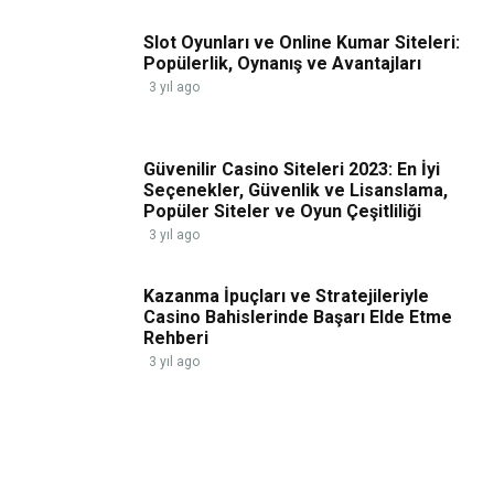
Slot Oyunları ve Online Kumar Siteleri:
Popülerlik, Oynanış ve Avantajları
3 yıl ago
Güvenilir Casino Siteleri 2023: En İyi
Seçenekler, Güvenlik ve Lisanslama,
Popüler Siteler ve Oyun Çeşitliliği
3 yıl ago
Kazanma İpuçları ve Stratejileriyle
Casino Bahislerinde Başarı Elde Etme
Rehberi
3 yıl ago