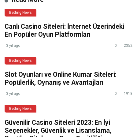
Betting News
Canlı Casino Siteleri: İnternet Üzerindeki
En Popüler Oyun Platformları
3 yıl ago
0
2352
Betting News
Slot Oyunları ve Online Kumar Siteleri:
Popülerlik, Oynanış ve Avantajları
3 yıl ago
0
1918
Betting News
Güvenilir Casino Siteleri 2023: En İyi
Seçenekler, Güvenlik ve Lisanslama,