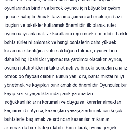
oyunlarından biridir ve birçok oyuncu için büyük bir çekim
gücüne sahiptir. Ancak, kazanma şansını artırmak için bazı
ipuçları ve taktikler kullanmak önemlidir. İlk olarak, rulet
oyununu iyi anlamak ve kurallarını öğrenmek önemlidir. Farklı
bahis türlerini anlamak ve hangi bahislerin daha yüksek
kazanma olasılığına sahip olduğunu bilmek, oyuncuların
daha bilinçli bahisler yapmasına yardımcı olacaktır. Ayrıca,
oyunun istatistiklerini takip etmek ve önceki sonuçları analiz
etmek de faydalı olabilir. Bunun yanı sıra, bahis miktarını iyi
yönetmek ve kayıpları sınırlamak da önemlidir. Oyuncular, bir
kayıp serisi yaşadıklarında panik yapmadan
soğukkanlılıklarını korumalı ve duygusal kararlar almaktan
kaçınmalıdır. Ayrıca, kazançları yavaşça artırmak için küçük
bahislerle başlamak ve ardından kazanılan miktarları
artırmak da bir strateji olabilir. Son olarak, oyunu gerçek