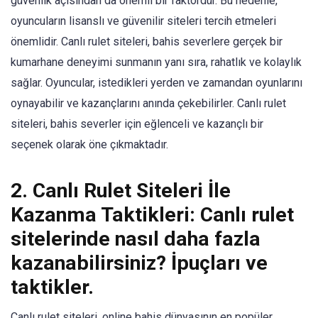
güvenlik açısından da önemli bir faktördür. Bu nedenle,
oyuncuların lisanslı ve güvenilir siteleri tercih etmeleri
önemlidir. Canlı rulet siteleri, bahis severlere gerçek bir
kumarhane deneyimi sunmanın yanı sıra, rahatlık ve kolaylık
sağlar. Oyuncular, istedikleri yerden ve zamandan oyunlarını
oynayabilir ve kazançlarını anında çekebilirler. Canlı rulet
siteleri, bahis severler için eğlenceli ve kazançlı bir
seçenek olarak öne çıkmaktadır.
2. Canlı Rulet Siteleri İle
Kazanma Taktikleri: Canlı rulet
sitelerinde nasıl daha fazla
kazanabilirsiniz? İpuçları ve
taktikler.
Canlı rulet siteleri, online bahis dünyasının en popüler