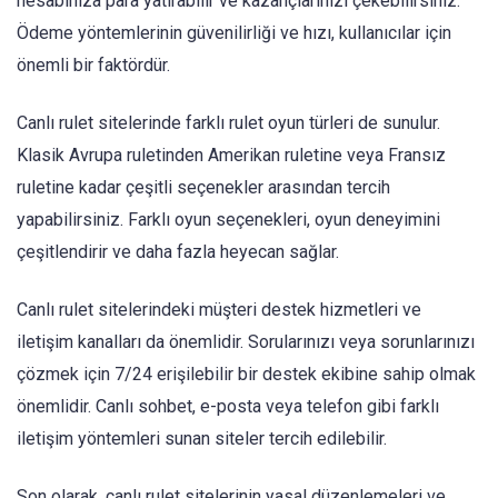
hesabınıza para yatırabilir ve kazançlarınızı çekebilirsiniz.
Ödeme yöntemlerinin güvenilirliği ve hızı, kullanıcılar için
önemli bir faktördür.
Canlı rulet sitelerinde farklı rulet oyun türleri de sunulur.
Klasik Avrupa ruletinden Amerikan ruletine veya Fransız
ruletine kadar çeşitli seçenekler arasından tercih
yapabilirsiniz. Farklı oyun seçenekleri, oyun deneyimini
çeşitlendirir ve daha fazla heyecan sağlar.
Canlı rulet sitelerindeki müşteri destek hizmetleri ve
iletişim kanalları da önemlidir. Sorularınızı veya sorunlarınızı
çözmek için 7/24 erişilebilir bir destek ekibine sahip olmak
önemlidir. Canlı sohbet, e-posta veya telefon gibi farklı
iletişim yöntemleri sunan siteler tercih edilebilir.
Son olarak, canlı rulet sitelerinin yasal düzenlemeleri ve