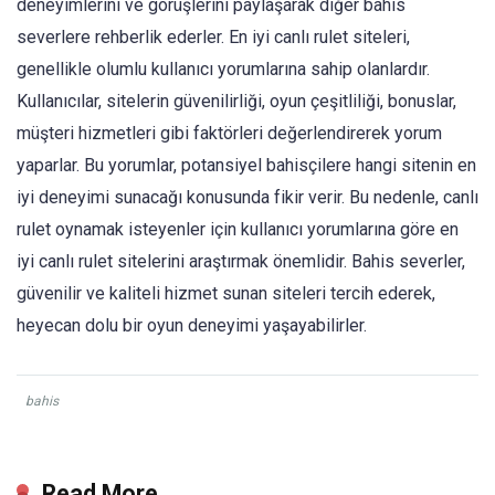
deneyimlerini ve görüşlerini paylaşarak diğer bahis
severlere rehberlik ederler. En iyi canlı rulet siteleri,
genellikle olumlu kullanıcı yorumlarına sahip olanlardır.
Kullanıcılar, sitelerin güvenilirliği, oyun çeşitliliği, bonuslar,
müşteri hizmetleri gibi faktörleri değerlendirerek yorum
yaparlar. Bu yorumlar, potansiyel bahisçilere hangi sitenin en
iyi deneyimi sunacağı konusunda fikir verir. Bu nedenle, canlı
rulet oynamak isteyenler için kullanıcı yorumlarına göre en
iyi canlı rulet sitelerini araştırmak önemlidir. Bahis severler,
güvenilir ve kaliteli hizmet sunan siteleri tercih ederek,
heyecan dolu bir oyun deneyimi yaşayabilirler.
bahis
Read More