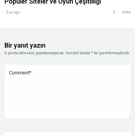
Popüler Siteler ve Oyun Çeşitliliği
3 yıl ago
0
3944
Bir yanıt yazın
E-posta adresiniz yayınlanmayacak.
Gerekli alanlar
*
ile işaretlenmişlerdir