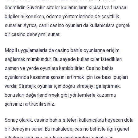
önemlidir. Güvenilir siteler kullanıcıların kişisel ve finansal
bilgilerini korurken, ödeme yöntemlerinde de çeşitlilik
sunarlar. Ayrıca, canlı casino oyunları da kullanıcılara gerçek
bir casino deneyimi sunar.
Mobil uygulamalarla da casino bahis oyunlarına erişim
sağlamak mümkündür. Bu sayede kullanıcılar istedikleri
zaman ve yerde oyunlara katılabilirler. Casino bahis
oyunlarında kazanma şansını artırmak için ise bazı ipuçları
vardır. Stratejik oyunlar için doğru stratejiyi geliştirmek,
bonusları değerlendirmek gibi yöntemlerle kazanma
şansınızı artırabilirsiniz.
Sonuç olarak, casino bahis siteleri kullanıcılara heyecan dolu
bir deneyim sunar. Bu makalede, casino bahisle ilgili genel
bilgilerin yanı sıra, sitelerin incelemeleri, oyunlar ve