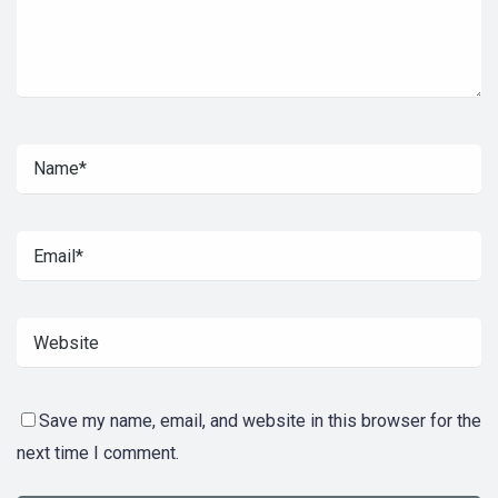
Save my name, email, and website in this browser for the
next time I comment.