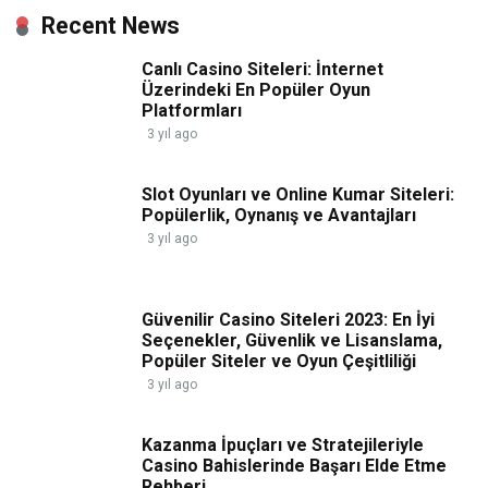
Recent News
Canlı Casino Siteleri: İnternet
Üzerindeki En Popüler Oyun
Platformları
3 yıl ago
Slot Oyunları ve Online Kumar Siteleri:
Popülerlik, Oynanış ve Avantajları
3 yıl ago
Güvenilir Casino Siteleri 2023: En İyi
Seçenekler, Güvenlik ve Lisanslama,
Popüler Siteler ve Oyun Çeşitliliği
3 yıl ago
Kazanma İpuçları ve Stratejileriyle
Casino Bahislerinde Başarı Elde Etme
Rehberi