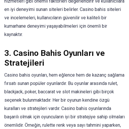
hizmetleri gibi önemli faktörleri değerlendirir ve kullanıcılara
en iyi deneyimi sunan siteleri belirler. Casino bahis siteleri
ve incelemeleri, kullanıcıların güvenilir ve kaliteli bir
kumarhane deneyimi yaşayabilmeleri için önemli bir
kaynaktır.
3. Casino Bahis Oyunları ve
Stratejileri
Casino bahis oyunları, hem eğlence hem de kazanç sağlama
fırsatı sunan popüler oyunlardır. Bu oyunlar arasında rulet,
blackjack, poker, baccarat ve slot makineleri gibi birçok
seçenek bulunmaktadır. Her bir oyunun kendine özgü
kuralları ve stratejileri vardır. Casino bahis oyunlarında
başarılı olmak için oyuncuların iyi bir stratejiye sahip olmaları
önemlidir. Örneğin, rulette renk veya sayı tahmini yaparken,