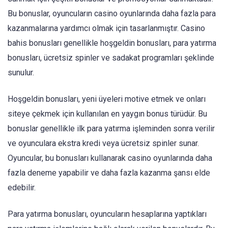
Bu bonuslar, oyuncuların casino oyunlarında daha fazla para
kazanmalarına yardımcı olmak için tasarlanmıştır. Casino
bahis bonusları genellikle hoşgeldin bonusları, para yatırma
bonusları, ücretsiz spinler ve sadakat programları şeklinde
sunulur.
Hoşgeldin bonusları, yeni üyeleri motive etmek ve onları
siteye çekmek için kullanılan en yaygın bonus türüdür. Bu
bonuslar genellikle ilk para yatırma işleminden sonra verilir
ve oyunculara ekstra kredi veya ücretsiz spinler sunar.
Oyuncular, bu bonusları kullanarak casino oyunlarında daha
fazla deneme yapabilir ve daha fazla kazanma şansı elde
edebilir.
Para yatırma bonusları, oyuncuların hesaplarına yaptıkları