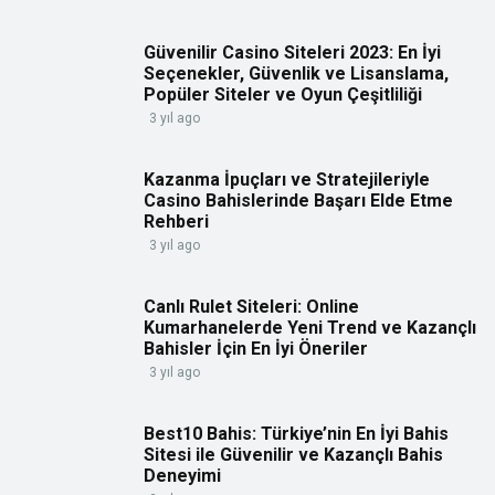
Güvenilir Casino Siteleri 2023: En İyi
Seçenekler, Güvenlik ve Lisanslama,
Popüler Siteler ve Oyun Çeşitliliği
3 yıl ago
Kazanma İpuçları ve Stratejileriyle
Casino Bahislerinde Başarı Elde Etme
Rehberi
3 yıl ago
Canlı Rulet Siteleri: Online
Kumarhanelerde Yeni Trend ve Kazançlı
Bahisler İçin En İyi Öneriler
3 yıl ago
Best10 Bahis: Türkiye’nin En İyi Bahis
Sitesi ile Güvenilir ve Kazançlı Bahis
Deneyimi