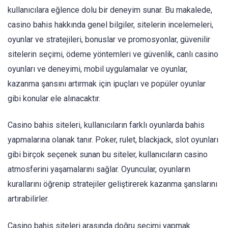
kullanıcılara eğlence dolu bir deneyim sunar. Bu makalede,
casino bahis hakkında genel bilgiler, sitelerin incelemeleri,
oyunlar ve stratejileri, bonuslar ve promosyonlar, güvenilir
sitelerin seçimi, ödeme yöntemleri ve güvenlik, canlı casino
oyunları ve deneyimi, mobil uygulamalar ve oyunlar,
kazanma şansını artırmak için ipuçları ve popüler oyunlar
gibi konular ele alınacaktır.
Casino bahis siteleri, kullanıcıların farklı oyunlarda bahis
yapmalarına olanak tanır. Poker, rulet, blackjack, slot oyunları
gibi birçok seçenek sunan bu siteler, kullanıcıların casino
atmosferini yaşamalarını sağlar. Oyuncular, oyunların
kurallarını öğrenip stratejiler geliştirerek kazanma şanslarını
artırabilirler.
Casino bahis siteleri arasında doğru seçimi yapmak