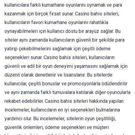
kullanıcılara farklı kumarhane oyunlarını oynamak ve para
kazanmak için birçok fırsat sunar. Casino bahis siteleri,
kullanıcıların favori kumarhane oyunlarını rahatlıkla
oynayabilmeleri için kullanıcı dostu bir arayüz sağlar. Bu
siteler aynı zamanda kullanıcıların güvenli bir şekilde para
yatırıp çekebilmelerini sağlamak için çeşitli ödeme
seçenekleri sunar. Casino bahis siteleri, kullanıcıların
güvenli ve adil bir oyun deneyimi yaşamasını sağlamak için
düzenli olarak denetlenir ve lisanslanır. Bu sitelerde
kullanıcılar, çeşitli bonuslar ve promosyonlarla ödüllendirilir
ve aynı zamanda farklı turnuvalara katılarak diğer oyuncularla
rekabet edebilirler. Casino bahis siteleri hakkında yapılan
incelemeler, kullanıcıların en iyi seçenekleri bulmalarına
yardımcı olur. Bu incelemeler, sitelerin oyun çeşitliliği,
güvenlik önlemleri, ödeme seçenekleri ve müşteri