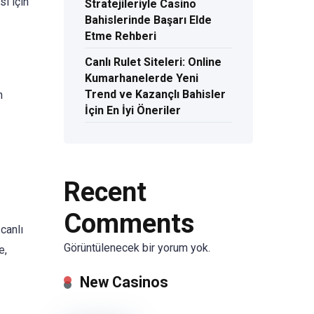
sı için
Stratejileriyle Casino
Bahislerinde Başarı Elde
Etme Rehberi
Canlı Rulet Siteleri: Online
Kumarhanelerde Yeni
Trend ve Kazançlı Bahisler
n
İçin En İyi Öneriler
Recent
Comments
 canlı
Görüntülenecek bir yorum yok.
e,
New Casinos