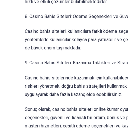
hızlı ve etkili çözümler bulabilmektedirler.
8. Casino Bahis Siteleri: Ödeme Seçenekleri ve Güv
Casino bahis siteleri, kullanıcılara farklı ödeme seçe
yöntemlerle kullanıcılar kolayca para yatırabilir ve çek
de büyük önem taşımaktadır.
9. Casino Bahis Siteleri: Kazanma Taktikleri ve Strate
Casino bahis sitelerinde kazanmak için kullanabileceğ
riskleri yönetmek, doğru bahis stratejileri kullanmak g
uygulayarak daha fazla kazanç elde edebilirsiniz.
Sonuç olarak, casino bahis siteleri online kumar oyunl
seçenekleri, güvenli ve lisanslı bir ortam, bonus ve 
müşteri hizmetleri, çeşitli ödeme seçenekleri ve kaz