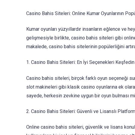
Casino Bahis Siteleri: Online Kumar Oyunlarının Popü
Kumar oyunları yüzyıllardır insanların eğlence ve heye
gelişmesiyle birlikte, casino bahis siteleri gibi onl
makalede, casino bahis sitelerinin popülerliğini artır
1. Casino Bahis Siteleri: En İyi Seçenekleri Keşfedin
Casino bahis siteleri, birçok farklı oyun seçeneği suna
slot makineleri gibi klasik casino oyunlarına ek olar
sayede, herkesin zevkine uygun bir oyun bulması m
2. Casino Bahis Siteleri: Güvenli ve Lisanslı Platform
Online casino bahis siteleri, güvenlik ve lisans konu