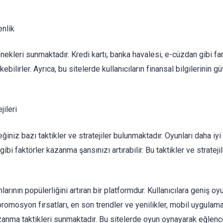
enlik
nekleri sunmaktadır. Kredi kartı, banka havalesi, e-cüzdan gibi far
ebilirler. Ayrıca, bu sitelerde kullanıcıların finansal bilgilerinin gü
jileri
iniz bazı taktikler ve stratejiler bulunmaktadır. Oyunları daha iyi
ibi faktörler kazanma şansınızı artırabilir. Bu taktikler ve stratejil
arının popülerliğini artıran bir platformdur. Kullanıcılara geniş oy
promosyon fırsatları, en son trendler ve yenilikler, mobil uygulama
anma taktikleri sunmaktadır. Bu sitelerde oyun oynayarak eğlence