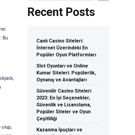
Recent Posts
nin
. Bu
Canlı Casino Siteleri:
İnternet Üzerindeki En
Popüler Oyun Platformları
Slot Oyunları ve Online
Kumar Siteleri: Popülerlik,
ackjack,
Oynanış ve Avantajları
u
Güvenilir Casino Siteleri
2023: En İyi Seçenekler,
Güvenlik ve Lisanslama,
Popüler Siteler ve Oyun
Çeşitliliği
 olup,
Kazanma İpuçları ve