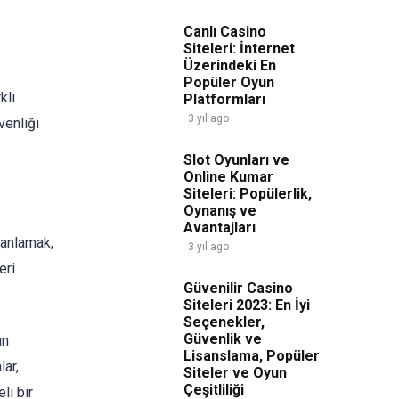
Canlı Casino
Siteleri: İnternet
Üzerindeki En
Popüler Oyun
klı
Platformları
3 yıl ago
venliği
Slot Oyunları ve
Online Kumar
Siteleri: Popülerlik,
Oynanış ve
Avantajları
 anlamak,
3 yıl ago
eri
Güvenilir Casino
Siteleri 2023: En İyi
Seçenekler,
Güvenlik ve
un
Lisanslama, Popüler
lar,
Siteler ve Oyun
Çeşitliliği
li bir