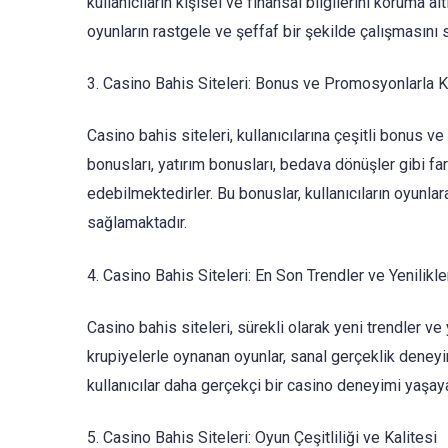
kullanıcıların kişisel ve finansal bilgilerini koruma al
oyunların rastgele ve şeffaf bir şekilde çalışmasını 
3. Casino Bahis Siteleri: Bonus ve Promosyonlarla K
Casino bahis siteleri, kullanıcılarına çeşitli bonus 
bonusları, yatırım bonusları, bedava dönüşler gibi f
edebilmektedirler. Bu bonuslar, kullanıcıların oyunla
sağlamaktadır.
4. Casino Bahis Siteleri: En Son Trendler ve Yenilikle
Casino bahis siteleri, sürekli olarak yeni trendler ve 
krupiyelerle oynanan oyunlar, sanal gerçeklik deneyi
kullanıcılar daha gerçekçi bir casino deneyimi yaşay
5. Casino Bahis Siteleri: Oyun Çeşitliliği ve Kalitesi