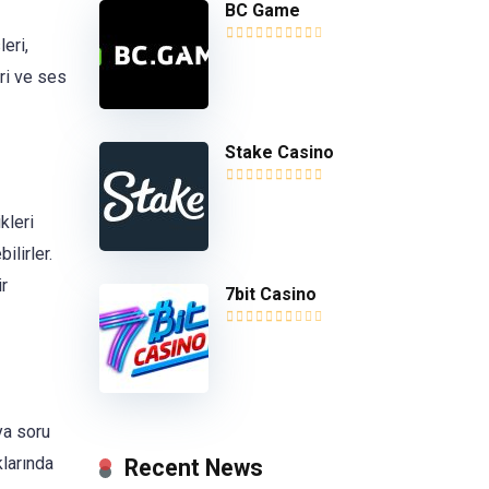
BC Game
eri,
eri ve ses
Stake Casino
kleri
ilirler.
ir
7bit Casino
ya soru
klarında
Recent News