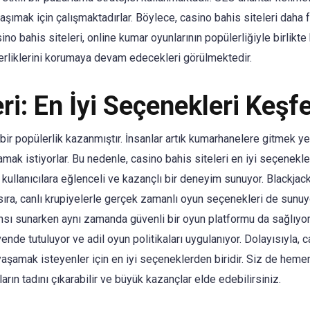
taşımak için çalışmaktadırlar. Böylece, casino bahis siteleri daha 
sino bahis siteleri, online kumar oyunlarının popülerliğiyle birlikt
lerliklerini korumaya devam edecekleri görülmektedir.
ri: En İyi Seçenekleri Keşf
bir popülerlik kazanmıştır. İnsanlar artık kumarhanelere gitmek ye
ak istiyorlar. Bu nedenle, casino bahis siteleri en iyi seçenekle
k kullanıcılara eğlenceli ve kazançlı bir deneyim sunuyor. Blackjack,
sıra, canlı krupiyelerle gerçek zamanlı oyun seçenekleri de sunuyo
ansı sunarken aynı zamanda güvenli bir oyun platformu da sağlıyor
vende tutuluyor ve adil oyun politikaları uygulanıyor. Dolayısıyla, 
 yaşamak isteyenler için en iyi seçeneklerden biridir. Siz de hemen
rın tadını çıkarabilir ve büyük kazançlar elde edebilirsiniz.