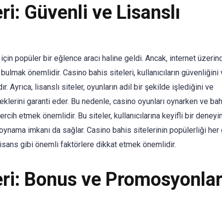
ri: Güvenli ve Lisanslı
 için popüler bir eğlence aracı haline geldi. Ancak, internet üzerin
 bulmak önemlidir. Casino bahis siteleri, kullanıcıların güvenliğini
. Ayrıca, lisanslı siteler, oyunların adil bir şekilde işlediğini ve
eceklerini garanti eder. Bu nedenle, casino oyunları oynarken ve ba
ercih etmek önemlidir. Bu siteler, kullanıcılarına keyifli bir deney
 oynama imkanı da sağlar. Casino bahis sitelerinin popülerliği her
isans gibi önemli faktörlere dikkat etmek önemlidir.
eri: Bonus ve Promosyonlar