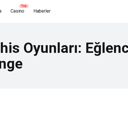
a
Casino
Haberler
his Oyunları: Eğlen
enge