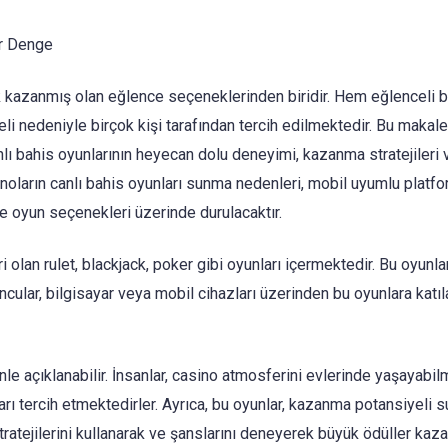
ir Denge
k kazanmış olan eğlence seçeneklerinden biridir. Hem eğlenceli b
nedeniyle birçok kişi tarafından tercih edilmektedir. Bu makale
nlı bahis oyunlarının heyecan dolu deneyimi, kazanma stratejileri 
sinoların canlı bahis oyunları sunma nedenleri, mobil uyumlu platfo
ve oyun seçenekleri üzerinde durulacaktır.
i olan rulet, blackjack, poker gibi oyunları içermektedir. Bu oyunla
ncular, bilgisayar veya mobil cihazları üzerinden bu oyunlara katıl
enle açıklanabilir. İnsanlar, casino atmosferini evlerinde yaşayabi
arı tercih etmektedirler. Ayrıca, bu oyunlar, kazanma potansiyeli 
stratejilerini kullanarak ve şanslarını deneyerek büyük ödüller ka