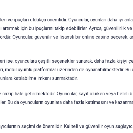
leri ve ipuçları oldukça önemlidir. Oyuncular, oyunları daha iyi anl
artırmak için bu ipuçlarını takip edebilirler. Ayrıca, güvenilirlik ve
rdür. Oyuncular, güvenilir ve lisanslı bir online casino seçerek, a
eri ise, oyunculara çeşitli seçenekler sunarak, daha fazla kişiyi 
arı, mobil uyumlu platformlar üzerinden de oynanabilmektedir. Bu 
yunlara katılabilme imkanı sunmaktadır.
cazip hale getirilmektedir. Oyuncular, kayıt olurken veya belirli b
ler. Bu da oyuncuların oyunlara daha fazla katılmasını ve kazanm
yıcılarının seçimi de önemlidir. Kaliteli ve güvenilir oyun sağlayıcı