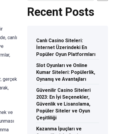
Recent Posts
ir
de, canlı
Canlı Casino Siteleri:
ve
İnternet Üzerindeki En
Popüler Oyun Platformları
rmlar,
Slot Oyunları ve Online
Kumar Siteleri: Popülerlik,
Oynanış ve Avantajları
r, gerçek
arak,
Güvenilir Casino Siteleri
2023: En İyi Seçenekler,
Güvenlik ve Lisanslama,
Popüler Siteler ve Oyun
lmek ve
Çeşitliliği
sunması
Kazanma İpuçları ve
zanma