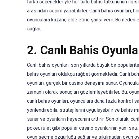
farklı seçenekleriyle her türlü bahis tutkununun ilgis
arasından seçim yapabilirler. Canlı bahis oyunları, 
oyunculara kazanç elde etme şansı verir. Bu nedenle
sağlar.
2. Canlı Bahis Oyunla
Canlı bahis oyunları, son yıllarda büyük bir popülarite
bahis oyunları oldukça rağbet görmektedir. Canlı bahis
oyunları, gerçek bir casino deneyimi sunar. Oyuncula
zamanlı olarak sonuçları gözlemleyebilirler. Bu, oyunc
canlı bahis oyunları, oyunculara daha fazla kontrol sağ
yönlendirebilir, stratejilerini uygulayabilir ve bahis 
sunar ve oyunların heyecanını arttırır. Son olarak, can
poker, rulet gibi popüler casino oyunlarının yanı sıra
oyun seçme özgürlüğü sağlar ve sıkılmadan oyun oyna