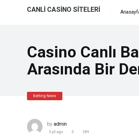
CANLI CASINO SITELERI
Anasayf
Casino Canlı Ba
Arasında Bir D
Betting News
by
admin
3 yıl ago
0
289