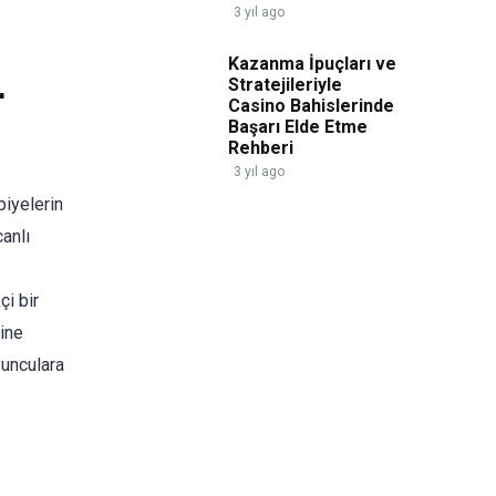
3 yıl ago
Kazanma İpuçları ve
Stratejileriyle
r
Casino Bahislerinde
Başarı Elde Etme
Rehberi
3 yıl ago
piyelerin
anlı
çi bir
line
yunculara