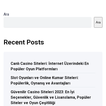
Ara
Ara
Recent Posts
Canlı Casino Siteleri: İnternet Üzerindeki En
Popüler Oyun Platformları
Slot Oyunları ve Online Kumar Siteleri:
Popülerlik, Oynanış ve Avantajları
Güvenilir Casino Siteleri 2023: En İyi
Seçenekler, Güvenlik ve Lisanslama, Popüler
Siteler ve Oyun Çeşitliliği