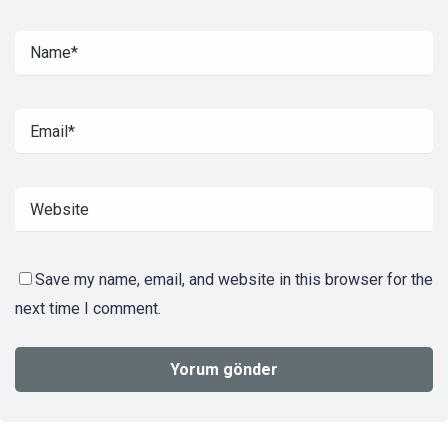
Save my name, email, and website in this browser for the
next time I comment.