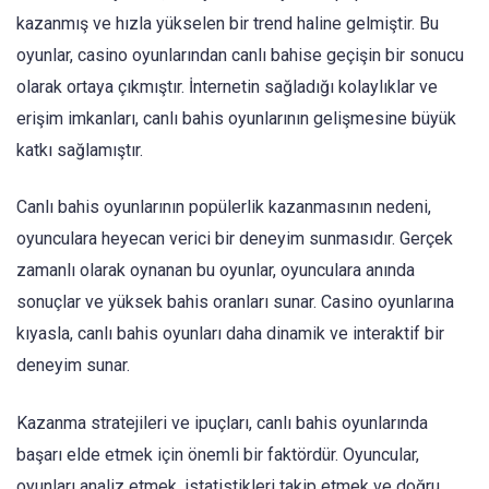
kazanmış ve hızla yükselen bir trend haline gelmiştir. Bu
oyunlar, casino oyunlarından canlı bahise geçişin bir sonucu
olarak ortaya çıkmıştır. İnternetin sağladığı kolaylıklar ve
erişim imkanları, canlı bahis oyunlarının gelişmesine büyük
katkı sağlamıştır.
Canlı bahis oyunlarının popülerlik kazanmasının nedeni,
oyunculara heyecan verici bir deneyim sunmasıdır. Gerçek
zamanlı olarak oynanan bu oyunlar, oyunculara anında
sonuçlar ve yüksek bahis oranları sunar. Casino oyunlarına
kıyasla, canlı bahis oyunları daha dinamik ve interaktif bir
deneyim sunar.
Kazanma stratejileri ve ipuçları, canlı bahis oyunlarında
başarı elde etmek için önemli bir faktördür. Oyuncular,
oyunları analiz etmek, istatistikleri takip etmek ve doğru