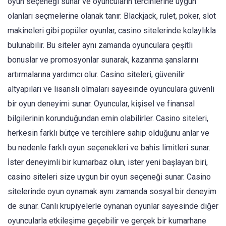
oyun seçeneği sunar ve oyuncuların tercihlerine uygun
olanları seçmelerine olanak tanır. Blackjack, rulet, poker, slot
makineleri gibi popüler oyunlar, casino sitelerinde kolaylıkla
bulunabilir. Bu siteler aynı zamanda oyunculara çeşitli
bonuslar ve promosyonlar sunarak, kazanma şanslarını
artırmalarına yardımcı olur. Casino siteleri, güvenilir
altyapıları ve lisanslı olmaları sayesinde oyunculara güvenli
bir oyun deneyimi sunar. Oyuncular, kişisel ve finansal
bilgilerinin korunduğundan emin olabilirler. Casino siteleri,
herkesin farklı bütçe ve tercihlere sahip olduğunu anlar ve
bu nedenle farklı oyun seçenekleri ve bahis limitleri sunar.
İster deneyimli bir kumarbaz olun, ister yeni başlayan biri,
casino siteleri size uygun bir oyun seçeneği sunar. Casino
sitelerinde oyun oynamak aynı zamanda sosyal bir deneyim
de sunar. Canlı krupiyelerle oynanan oyunlar sayesinde diğer
oyuncularla etkileşime geçebilir ve gerçek bir kumarhane