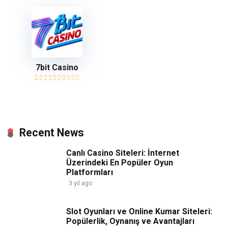
7bit Casino
Recent News
Canlı Casino Siteleri: İnternet
Üzerindeki En Popüler Oyun
Platformları
3 yıl ago
Slot Oyunları ve Online Kumar Siteleri:
Popülerlik, Oynanış ve Avantajları