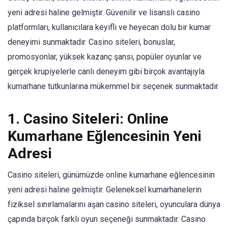
yeni adresi haline gelmiştir. Güvenilir ve lisanslı casino
platformları, kullanıcılara keyifli ve heyecan dolu bir kumar
deneyimi sunmaktadır. Casino siteleri, bonuslar,
promosyonlar, yüksek kazanç şansı, popüler oyunlar ve
gerçek krupiyelerle canlı deneyim gibi birçok avantajıyla
kumarhane tutkunlarına mükemmel bir seçenek sunmaktadır.
1. Casino Siteleri: Online
Kumarhane Eğlencesinin Yeni
Adresi
Casino siteleri, günümüzde online kumarhane eğlencesinin
yeni adresi haline gelmiştir. Geleneksel kumarhanelerin
fiziksel sınırlamalarını aşan casino siteleri, oyunculara dünya
çapında birçok farklı oyun seçeneği sunmaktadır. Casino