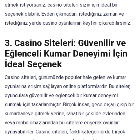
etmek istiyorsanız, casino siteleri sizin için ideal bir
seçenek olabilir. Evden çıkmadan, istediğiniz zaman ve
istediğiniz yerde casino oyunlarının keyfini çıkarabilirsiniz.
3. Casino Siteleri: Güvenilir ve
Eğlenceli Kumar Deneyimi İçin
İdeal Seçenek
Casino siteleri, günümüzde popüler hale gelen ve kumar
oyunlarına erişim sağlayan online platformlardır. Bu siteler,
oyunculara güvenilir ve eğlenceli bir kumar deneyimi
sunmak için tasarlanmıştır. Birçok insan, gece dışarı çıkıp bir
kumarhaneye gitmek yerine, rahat bir şekilde evlerinden
veya mobil cihazlarından bu sitelere erişerek oyunlar
oynayabilirler. Casino siteleri, farklı kategorilerde birçok