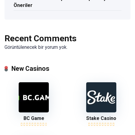
Öneriler
Recent Comments
Görüntülenecek bir yorum yok.
New Casinos
BC Game
Stake Casino