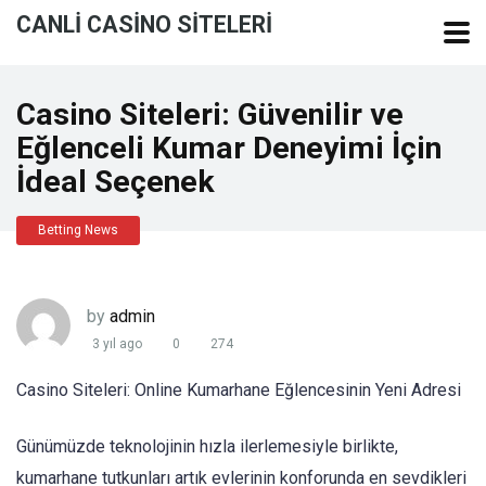
CANLI CASINO SITELERI
Casino Siteleri: Güvenilir ve
Eğlenceli Kumar Deneyimi İçin
İdeal Seçenek
Betting News
by
admin
3 yıl ago
0
274
Casino Siteleri: Online Kumarhane Eğlencesinin Yeni Adresi
Günümüzde teknolojinin hızla ilerlemesiyle birlikte,
kumarhane tutkunları artık evlerinin konforunda en sevdikleri