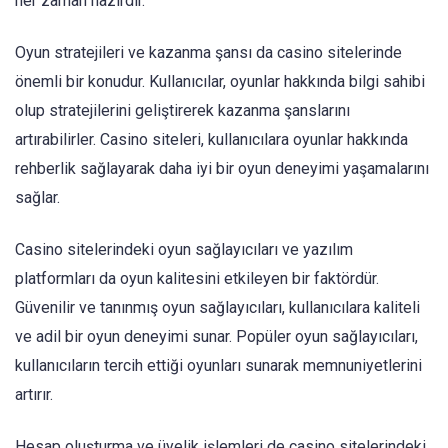
her zaman hazırdır.
Oyun stratejileri ve kazanma şansı da casino sitelerinde
önemli bir konudur. Kullanıcılar, oyunlar hakkında bilgi sahibi
olup stratejilerini geliştirerek kazanma şanslarını
artırabilirler. Casino siteleri, kullanıcılara oyunlar hakkında
rehberlik sağlayarak daha iyi bir oyun deneyimi yaşamalarını
sağlar.
Casino sitelerindeki oyun sağlayıcıları ve yazılım
platformları da oyun kalitesini etkileyen bir faktördür.
Güvenilir ve tanınmış oyun sağlayıcıları, kullanıcılara kaliteli
ve adil bir oyun deneyimi sunar. Popüler oyun sağlayıcıları,
kullanıcıların tercih ettiği oyunları sunarak memnuniyetlerini
artırır.
Hesap oluşturma ve üyelik işlemleri de casino sitelerindeki