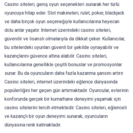
Casino siteleri, geniş oyun seçenekleri sunarak her türlü
oyuncuya hitap eder. Slot makineleri, rulet, poker, blackjack
ve daha birçok oyun seçeneğiyle kullanıcılarına heyecan
dolu anlar yaşatır. İnternet üzerindeki casino siteleri,
güvenilir ve lisanslı olmalarıyla da dikkat çeker. Kullanıcılar,
bu sitelerdeki oyunları güvenli bir şekilde oynayabilir ve
kazançlarını güvence altına alabilir. Casino siteleri,
kullanıcılarına genellikle çeşitli bonuslar ve promosyonlar
sunar. Bu da oyuncuların daha fazla kazanma şansını artırır.
Casino siteleri, internet üzerindeki eğlence dünyasında
popülerliğini her geçen gün artırmaktadır. Oyuncular, evlerinin
konforunda gerçek bir kumarhane deneyimi yaşamak için
casino sitelerini tercih etmektedir. Casino siteleri, eğlenceli
ve kazançlı bir oyun deneyimi sunarak, oyuncuların
dünyasına renk katmaktadır.