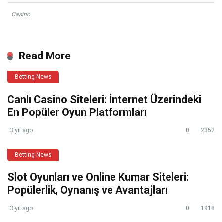
Casino
Read More
Betting News
Canlı Casino Siteleri: İnternet Üzerindeki
En Popüler Oyun Platformları
3 yıl ago
0
2352
Betting News
Slot Oyunları ve Online Kumar Siteleri:
Popülerlik, Oynanış ve Avantajları
3 yıl ago
0
1918