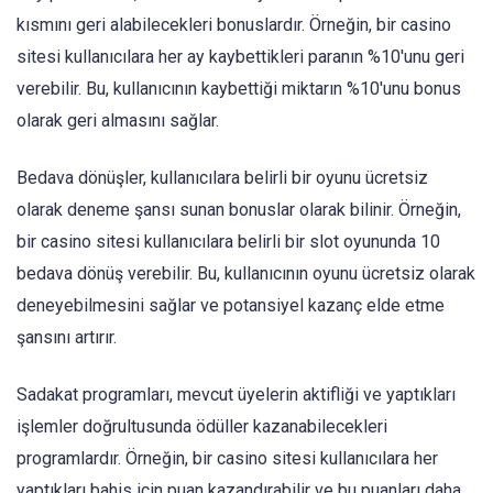
kısmını geri alabilecekleri bonuslardır. Örneğin, bir casino
sitesi kullanıcılara her ay kaybettikleri paranın %10'unu geri
verebilir. Bu, kullanıcının kaybettiği miktarın %10'unu bonus
olarak geri almasını sağlar.
Bedava dönüşler, kullanıcılara belirli bir oyunu ücretsiz
olarak deneme şansı sunan bonuslar olarak bilinir. Örneğin,
bir casino sitesi kullanıcılara belirli bir slot oyununda 10
bedava dönüş verebilir. Bu, kullanıcının oyunu ücretsiz olarak
deneyebilmesini sağlar ve potansiyel kazanç elde etme
şansını artırır.
Sadakat programları, mevcut üyelerin aktifliği ve yaptıkları
işlemler doğrultusunda ödüller kazanabilecekleri
programlardır. Örneğin, bir casino sitesi kullanıcılara her
yaptıkları bahis için puan kazandırabilir ve bu puanları daha