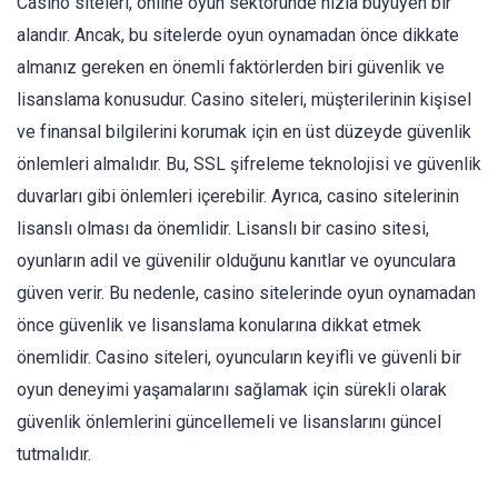
Casino siteleri, online oyun sektöründe hızla büyüyen bir
alandır. Ancak, bu sitelerde oyun oynamadan önce dikkate
almanız gereken en önemli faktörlerden biri güvenlik ve
lisanslama konusudur. Casino siteleri, müşterilerinin kişisel
ve finansal bilgilerini korumak için en üst düzeyde güvenlik
önlemleri almalıdır. Bu, SSL şifreleme teknolojisi ve güvenlik
duvarları gibi önlemleri içerebilir. Ayrıca, casino sitelerinin
lisanslı olması da önemlidir. Lisanslı bir casino sitesi,
oyunların adil ve güvenilir olduğunu kanıtlar ve oyunculara
güven verir. Bu nedenle, casino sitelerinde oyun oynamadan
önce güvenlik ve lisanslama konularına dikkat etmek
önemlidir. Casino siteleri, oyuncuların keyifli ve güvenli bir
oyun deneyimi yaşamalarını sağlamak için sürekli olarak
güvenlik önlemlerini güncellemeli ve lisanslarını güncel
tutmalıdır.