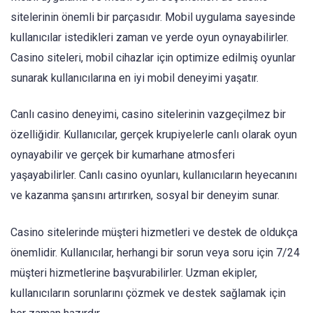
sitelerinin önemli bir parçasıdır. Mobil uygulama sayesinde
kullanıcılar istedikleri zaman ve yerde oyun oynayabilirler.
Casino siteleri, mobil cihazlar için optimize edilmiş oyunlar
sunarak kullanıcılarına en iyi mobil deneyimi yaşatır.
Canlı casino deneyimi, casino sitelerinin vazgeçilmez bir
özelliğidir. Kullanıcılar, gerçek krupiyelerle canlı olarak oyun
oynayabilir ve gerçek bir kumarhane atmosferi
yaşayabilirler. Canlı casino oyunları, kullanıcıların heyecanını
ve kazanma şansını artırırken, sosyal bir deneyim sunar.
Casino sitelerinde müşteri hizmetleri ve destek de oldukça
önemlidir. Kullanıcılar, herhangi bir sorun veya soru için 7/24
müşteri hizmetlerine başvurabilirler. Uzman ekipler,
kullanıcıların sorunlarını çözmek ve destek sağlamak için