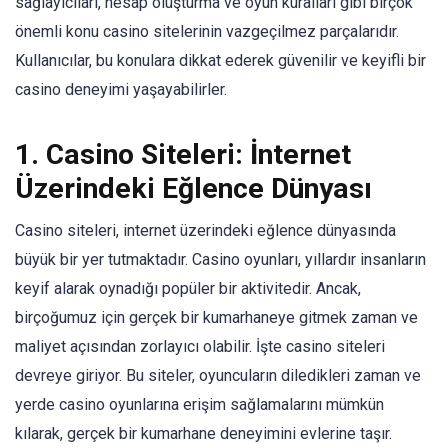
sağlayıcıları, hesap oluşturma ve oyun kuralları gibi birçok
önemli konu casino sitelerinin vazgeçilmez parçalarıdır.
Kullanıcılar, bu konulara dikkat ederek güvenilir ve keyifli bir
casino deneyimi yaşayabilirler.
1. Casino Siteleri: İnternet
Üzerindeki Eğlence Dünyası
Casino siteleri, internet üzerindeki eğlence dünyasında
büyük bir yer tutmaktadır. Casino oyunları, yıllardır insanların
keyif alarak oynadığı popüler bir aktivitedir. Ancak,
birçoğumuz için gerçek bir kumarhaneye gitmek zaman ve
maliyet açısından zorlayıcı olabilir. İşte casino siteleri
devreye giriyor. Bu siteler, oyuncuların diledikleri zaman ve
yerde casino oyunlarına erişim sağlamalarını mümkün
kılarak, gerçek bir kumarhane deneyimini evlerine taşır.