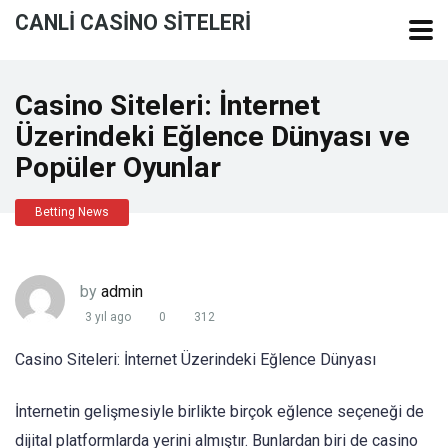
CANLI CASINO SITELERI
Casino Siteleri: İnternet
Üzerindeki Eğlence Dünyası ve
Popüler Oyunlar
Betting News
by
admin
3 yıl ago
0
312
Casino Siteleri: İnternet Üzerindeki Eğlence Dünyası
İnternetin gelişmesiyle birlikte birçok eğlence seçeneği de
dijital platformlarda yerini almıştır. Bunlardan biri de casino