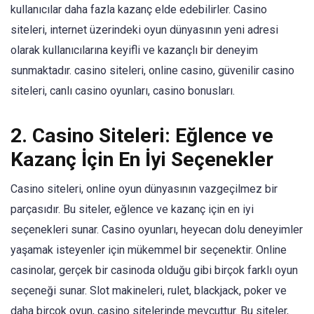
kullanıcılar daha fazla kazanç elde edebilirler. Casino
siteleri, internet üzerindeki oyun dünyasının yeni adresi
olarak kullanıcılarına keyifli ve kazançlı bir deneyim
sunmaktadır. casino siteleri, online casino, güvenilir casino
siteleri, canlı casino oyunları, casino bonusları.
2. Casino Siteleri: Eğlence ve
Kazanç İçin En İyi Seçenekler
Casino siteleri, online oyun dünyasının vazgeçilmez bir
parçasıdır. Bu siteler, eğlence ve kazanç için en iyi
seçenekleri sunar. Casino oyunları, heyecan dolu deneyimler
yaşamak isteyenler için mükemmel bir seçenektir. Online
casinolar, gerçek bir casinoda olduğu gibi birçok farklı oyun
seçeneği sunar. Slot makineleri, rulet, blackjack, poker ve
daha birçok oyun, casino sitelerinde mevcuttur. Bu siteler,