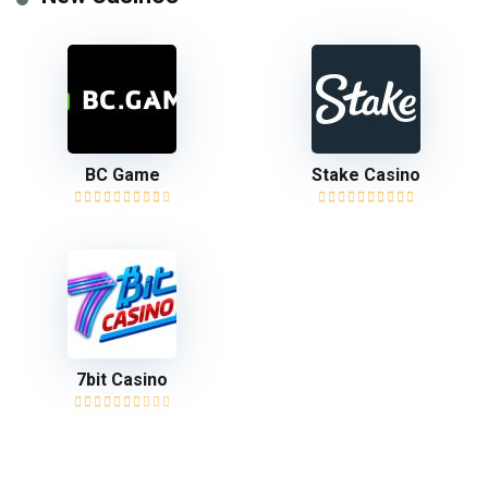
BC Game
Stake Casino
7bit Casino