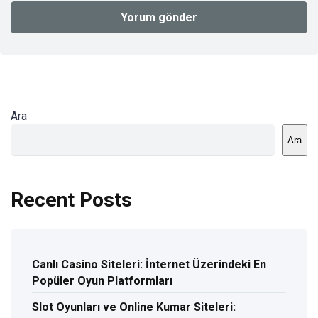
Ara
Ara
Recent Posts
Canlı Casino Siteleri: İnternet Üzerindeki En
Popüler Oyun Platformları
Slot Oyunları ve Online Kumar Siteleri: