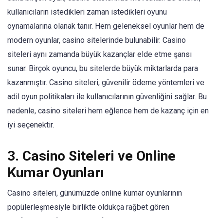
kullanıcıların istedikleri zaman istedikleri oyunu
oynamalarına olanak tanır. Hem geleneksel oyunlar hem de
modern oyunlar, casino sitelerinde bulunabilir. Casino
siteleri aynı zamanda büyük kazançlar elde etme şansı
sunar. Birçok oyuncu, bu sitelerde büyük miktarlarda para
kazanmıştır. Casino siteleri, güvenilir ödeme yöntemleri ve
adil oyun politikaları ile kullanıcılarının güvenliğini sağlar. Bu
nedenle, casino siteleri hem eğlence hem de kazanç için en
iyi seçenektir.
3. Casino Siteleri ve Online
Kumar Oyunları
Casino siteleri, günümüzde online kumar oyunlarının
popülerleşmesiyle birlikte oldukça rağbet gören