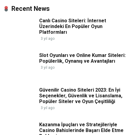
Recent News
Canlı Casino Siteleri: İnternet
Üzerindeki En Popüler Oyun
Platformları
3 yıl ago
Slot Oyunları ve Online Kumar Siteleri:
Popülerlik, Oynanış ve Avantajları
3 yıl ago
Güvenilir Casino Siteleri 2023: En İyi
Seçenekler, Güvenlik ve Lisanslama,
Popüler Siteler ve Oyun Çeşitliliği
3 yıl ago
Kazanma İpuçları ve Stratejileriyle
Casino Bahislerinde Başarı Elde Etme