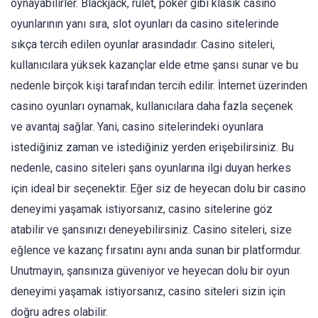
oynayabilirler. Blackjack, rulet, poker gibi klasik casino
oyunlarının yanı sıra, slot oyunları da casino sitelerinde
sıkça tercih edilen oyunlar arasındadır. Casino siteleri,
kullanıcılara yüksek kazançlar elde etme şansı sunar ve bu
nedenle birçok kişi tarafından tercih edilir. İnternet üzerinden
casino oyunları oynamak, kullanıcılara daha fazla seçenek
ve avantaj sağlar. Yani, casino sitelerindeki oyunlara
istediğiniz zaman ve istediğiniz yerden erişebilirsiniz. Bu
nedenle, casino siteleri şans oyunlarına ilgi duyan herkes
için ideal bir seçenektir. Eğer siz de heyecan dolu bir casino
deneyimi yaşamak istiyorsanız, casino sitelerine göz
atabilir ve şansınızı deneyebilirsiniz. Casino siteleri, size
eğlence ve kazanç fırsatını aynı anda sunan bir platformdur.
Unutmayın, şansınıza güveniyor ve heyecan dolu bir oyun
deneyimi yaşamak istiyorsanız, casino siteleri sizin için
doğru adres olabilir.