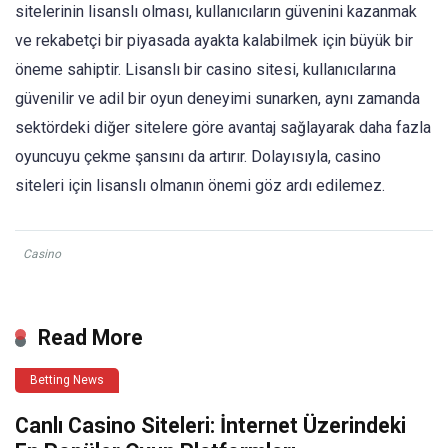
sitelerinin lisanslı olması, kullanıcıların güvenini kazanmak
ve rekabetçi bir piyasada ayakta kalabilmek için büyük bir
öneme sahiptir. Lisanslı bir casino sitesi, kullanıcılarına
güvenilir ve adil bir oyun deneyimi sunarken, aynı zamanda
sektördeki diğer sitelere göre avantaj sağlayarak daha fazla
oyuncuyu çekme şansını da artırır. Dolayısıyla, casino
siteleri için lisanslı olmanın önemi göz ardı edilemez.
Casino
Read More
Betting News
Canlı Casino Siteleri: İnternet Üzerindeki