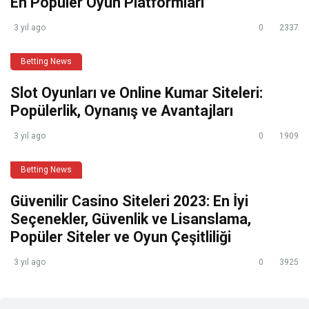
En Popüler Oyun Platformları
3 yıl ago
0
2337
Betting News
Slot Oyunları ve Online Kumar Siteleri:
Popülerlik, Oynanış ve Avantajları
3 yıl ago
0
1909
Betting News
Güvenilir Casino Siteleri 2023: En İyi
Seçenekler, Güvenlik ve Lisanslama,
Popüler Siteler ve Oyun Çeşitliliği
3 yıl ago
0
3925