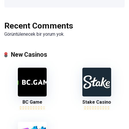
Recent Comments
Görüntülenecek bir yorum yok.
New Casinos
BC Game
Stake Casino