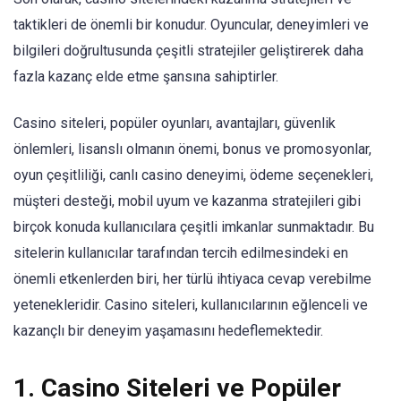
taktikleri de önemli bir konudur. Oyuncular, deneyimleri ve
bilgileri doğrultusunda çeşitli stratejiler geliştirerek daha
fazla kazanç elde etme şansına sahiptirler.
Casino siteleri, popüler oyunları, avantajları, güvenlik
önlemleri, lisanslı olmanın önemi, bonus ve promosyonlar,
oyun çeşitliliği, canlı casino deneyimi, ödeme seçenekleri,
müşteri desteği, mobil uyum ve kazanma stratejileri gibi
birçok konuda kullanıcılara çeşitli imkanlar sunmaktadır. Bu
sitelerin kullanıcılar tarafından tercih edilmesindeki en
önemli etkenlerden biri, her türlü ihtiyaca cevap verebilme
yetenekleridir. Casino siteleri, kullanıcılarının eğlenceli ve
kazançlı bir deneyim yaşamasını hedeflemektedir.
1. Casino Siteleri ve Popüler