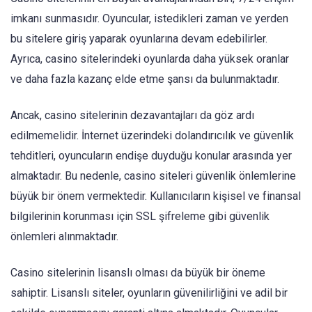
imkanı sunmasıdır. Oyuncular, istedikleri zaman ve yerden
bu sitelere giriş yaparak oyunlarına devam edebilirler.
Ayrıca, casino sitelerindeki oyunlarda daha yüksek oranlar
ve daha fazla kazanç elde etme şansı da bulunmaktadır.
Ancak, casino sitelerinin dezavantajları da göz ardı
edilmemelidir. İnternet üzerindeki dolandırıcılık ve güvenlik
tehditleri, oyuncuların endişe duyduğu konular arasında yer
almaktadır. Bu nedenle, casino siteleri güvenlik önlemlerine
büyük bir önem vermektedir. Kullanıcıların kişisel ve finansal
bilgilerinin korunması için SSL şifreleme gibi güvenlik
önlemleri alınmaktadır.
Casino sitelerinin lisanslı olması da büyük bir öneme
sahiptir. Lisanslı siteler, oyunların güvenilirliğini ve adil bir