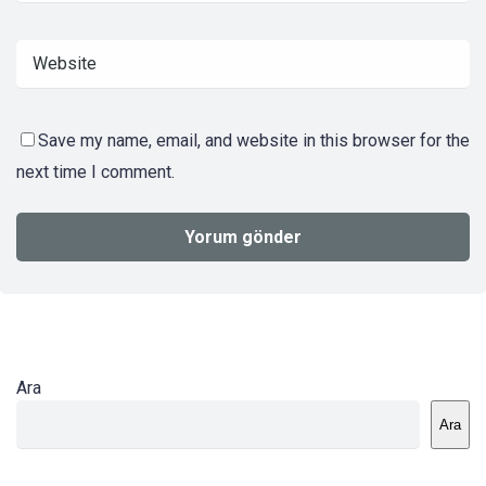
Save my name, email, and website in this browser for the
next time I comment.
Ara
Ara