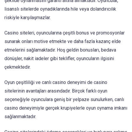
şekilde oynanmasını garanti altına almaktadır. Oyuncular,
lisanslı sitelerde oynadıklarında hile veya dolandırıcılık
riskiyle karşılaşmazlar.
Casino siteleri, oyuncularına çeşitli bonus ve promosyonlar
sunarak onları motive etmekte ve daha fazla kazanç elde
etmelerini sağlamaktadır. Hoş geldin bonusları, bedava
dönüşler, nakit iadeler gibi teklifler, oyuncuların ilgisini
çekmektedir.
Oyun çeşitliliği ve canlı casino deneyimi de casino
sitelerinin avantajları arasındadır. Birçok farklı oyun
seçeneğiyle oyunculara geniş bir yelpaze sunulurken, canlı
casino deneyimiyle gerçek krupiyelerle oyun oynama imkanı
sağlanmaktadır.