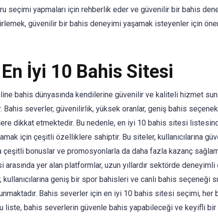
ru seçimi yapmaları için rehberlik eder ve güvenilir bir bahis den
elirlemek, güvenilir bir bahis deneyimi yaşamak isteyenler için öne
 En İyi 10 Bahis Sitesi
line bahis dünyasında kendilerine güvenilir ve kaliteli hizmet su
 Bahis severler, güvenilirlik, yüksek oranlar, geniş bahis seçenekle
lere dikkat etmektedir. Bu nedenle, en iyi 10 bahis sitesi listesin
mak için çeşitli özelliklere sahiptir. Bu siteler, kullanıcılarına güv
eşitli bonuslar ve promosyonlarla da daha fazla kazanç sağlama
si arasında yer alan platformlar, uzun yıllardır sektörde deneyimli
er, kullanıcılarına geniş bir spor bahisleri ve canlı bahis seçeneği
unmaktadır. Bahis severler için en iyi 10 bahis sitesi seçimi, her 
bu liste, bahis severlerin güvenle bahis yapabileceği ve keyifli bi