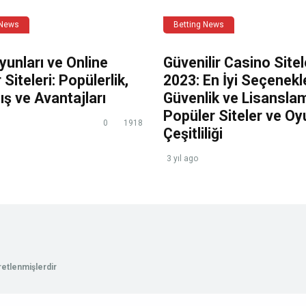
 News
Betting News
yunları ve Online
Güvenilir Casino Sitel
Siteleri: Popülerlik,
2023: En İyi Seçenekle
ş ve Avantajları
Güvenlik ve Lisansla
Popüler Siteler ve Oy
0
1918
Çeşitliliği
3 yıl ago
aretlenmişlerdir