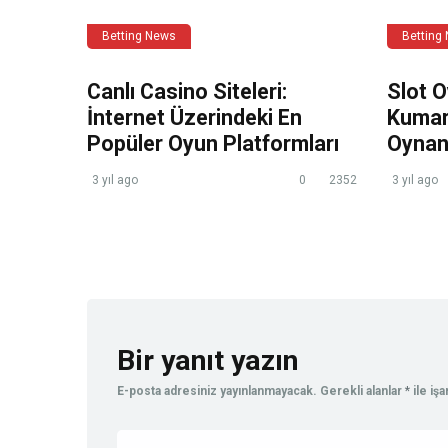
Betting News
Betting
Canlı Casino Siteleri:
Slot O
İnternet Üzerindeki En
Kumar 
Popüler Oyun Platformları
Oynanı
3 yıl ago
0
2352
3 yıl ago
Bir yanıt yazın
E-posta adresiniz yayınlanmayacak.
Gerekli alanlar
*
ile iş