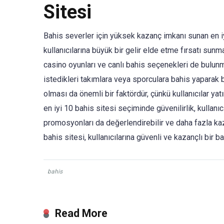
Sitesi
Bahis severler için yüksek kazanç imkanı sunan en 
kullanıcılarına büyük bir gelir elde etme fırsatı sunma
casino oyunları ve canlı bahis seçenekleri de bulunma
istedikleri takımlara veya sporculara bahis yaparak b
olması da önemli bir faktördür, çünkü kullanıcılar y
en iyi 10 bahis sitesi seçiminde güvenilirlik, kullanıc
promosyonları da değerlendirebilir ve daha fazla kaz
bahis sitesi, kullanıcılarına güvenli ve kazançlı bir 
bahis
Read More