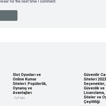
owser for the next time I comment.
Slot Oyunları ve
Güvenilir Ca
Online Kumar
Siteleri 2023
Siteleri: Popülerlik,
Seçenekler,
Oynanış ve
Güvenlik ve
Avantajları
Lisanslama,
Siteler ve O
3 yıl ago
Çeşitliliği