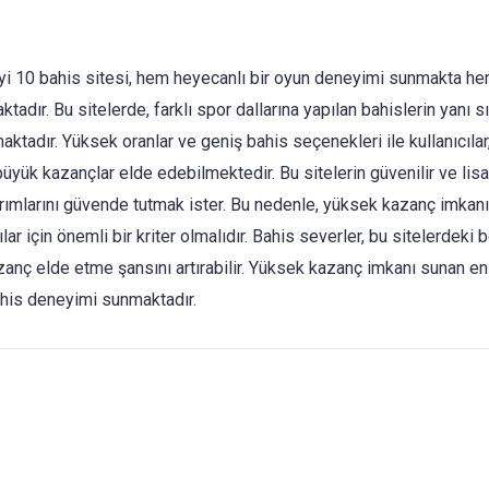
iyi 10 bahis sitesi, hem heyecanlı bir oyun deneyimi sunmakta h
ktadır. Bu sitelerde, farklı spor dallarına yapılan bahislerin yanı s
ktadır. Yüksek oranlar ve geniş bahis seçenekleri ile kullanıcılar
üyük kazançlar elde edebilmektedir. Bu sitelerin güvenilir ve lisa
atırımlarını güvende tutmak ister. Bu nedenle, yüksek kazanç imkan
ılar için önemli bir kriter olmalıdır. Bahis severler, bu sitelerdeki
anç elde etme şansını artırabilir. Yüksek kazanç imkanı sunan en 
bahis deneyimi sunmaktadır.