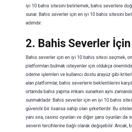
iyi 10 bahis sitesini belirlemek, bahis severlere doğ
sunar. Bahis severler için en iyi 10 bahis sitesini b
adımdır.
2. Bahis Severler İçin
Bahis severler için en iyi 10 bahis sitesi seçmek, on
platformları bulmak isteyenler için oldukça önemlidir.
ödeme işlemleri ve kullanıcı dostu arayüz gibi kriter
alan platformlar, bahis severlerin beklentilerini karşıla
ortamda bahis yapma imkanı sunarken aynı zamanda ç
sunmaktadır. Bahis severler için en iyi 10 bahis site
güvenilir bir lisansa sahip olan şirketlerdir. Bu sitel
yanı sıra, casino oyunları ve diğer şans oyunları da s
severin tercihlerine bağlı olarak değişebilir. Ancak, 