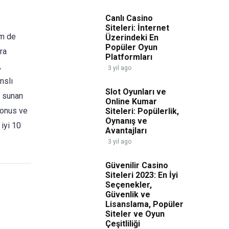
Canlı Casino
Siteleri: İnternet
em de
Üzerindeki En
Popüler Oyun
ıra
Platformları
,
3 yıl ago
nslı
Slot Oyunları ve
ı sunan
Online Kumar
 bonus ve
Siteleri: Popülerlik,
Oynanış ve
iyi 10
Avantajları
3 yıl ago
Güvenilir Casino
Siteleri 2023: En İyi
Seçenekler,
Güvenlik ve
Lisanslama, Popüler
Siteler ve Oyun
Çeşitliliği