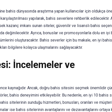
line bahis dünyasında araştırma yapan kullanıcılar için oldukça öne
arşılaştırılması yapılarak, bahis severlere rehberlik edilecektir. 
sek kazanç imkanı sunan siteler, güvenilir ve lisanslı bahis seçen
da değinilecektir. Ayrıca, bonuslar ve promosyonlarla dolu en iyi 
ümlerini oluşturacaktır. Bahis severler için bu makale, en iyi bahis
arı bilgilere kolayca ulaşmalarını sağlayacaktır.
esi: İncelemeler ve
ğlence kaynağıdır. Ancak, doğru bahis sitesini seçmek önemlidir ç
rler, bahis deneyimini etkileyebilir. Bu nedenle, en iyi 10 bahis s
ahis sitelerinin sunduğu hizmetleri, bonusları, oranları ve müşter
lar ise bahis sitelerinin avantajlarını ve dezavantajlarını ortaya 