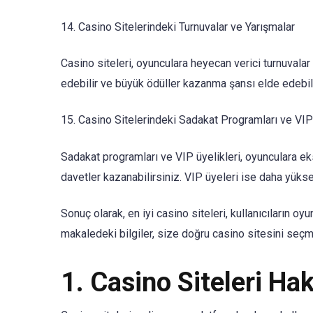
14. Casino Sitelerindeki Turnuvalar ve Yarışmalar
Casino siteleri, oyunculara heyecan verici turnuvalar
edebilir ve büyük ödüller kazanma şansı elde edebili
15. Casino Sitelerindeki Sadakat Programları ve VIP 
Sadakat programları ve VIP üyelikleri, oyunculara eks
davetler kazanabilirsiniz. VIP üyeleri ise daha yüksek
Sonuç olarak, en iyi casino siteleri, kullanıcıların o
makaledeki bilgiler, size doğru casino sitesini seç
1. Casino Siteleri Ha