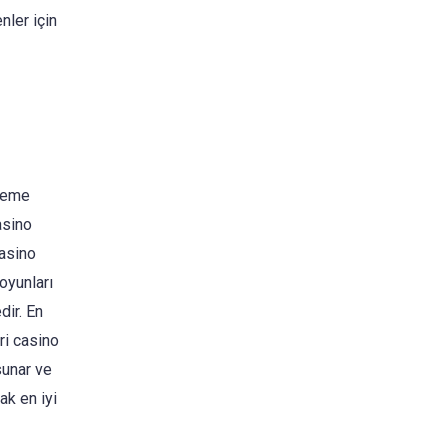
nler için
ödeme
asino
casino
 oyunları
dir. En
ri casino
sunar ve
ak en iyi