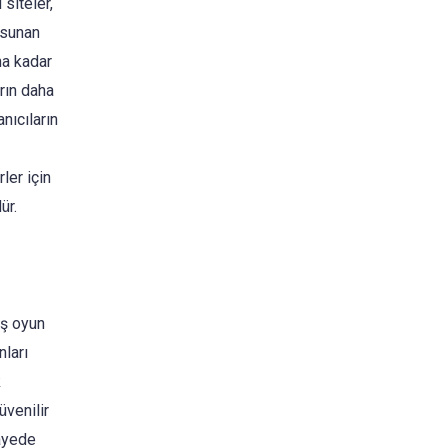
 siteler,
 sunan
na kadar
rın daha
nıcıların
ler için
ür.
iş oyun
nları
k
üvenilir
sayede