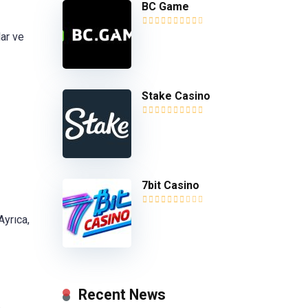
BC Game
lar ve
Stake Casino
7bit Casino
Ayrıca,
Recent News