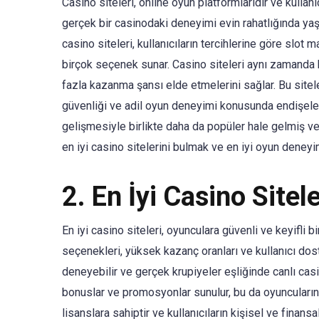
Casino siteleri, online oyun platformlarıdır ve kullanı
gerçek bir casinodaki deneyimi evin rahatlığında yaş
casino siteleri, kullanıcıların tercihlerine göre slot
birçok seçenek sunar. Casino siteleri aynı zamanda k
fazla kazanma şansı elde etmelerini sağlar. Bu siteler
güvenliği ve adil oyun deneyimi konusunda endişelen
gelişmesiyle birlikte daha da popüler hale gelmiş ve
en iyi casino sitelerini bulmak ve en iyi oyun deney
2. En İyi Casino Sitel
En iyi casino siteleri, oyunculara güvenli ve keyifli 
seçenekleri, yüksek kazanç oranları ve kullanıcı dostu
deneyebilir ve gerçek krupiyeler eşliğinde canlı casin
bonuslar ve promosyonlar sunulur, bu da oyuncuların d
lisanslara sahiptir ve kullanıcıların kişisel ve finans