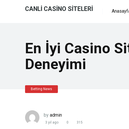
CANLI CASINO SITELERI
Anasayf
En İyi Casino Si
Deneyimi
Betting News
by
admin
3 yıl ago
0
315