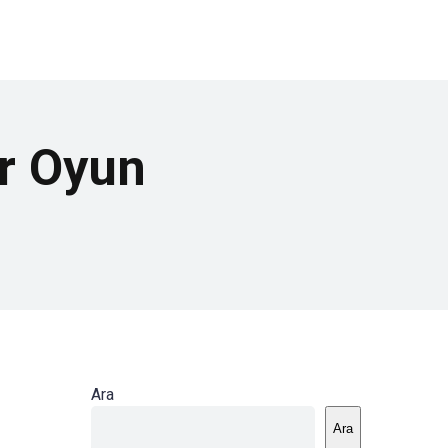
ir Oyun
Ara
Ara