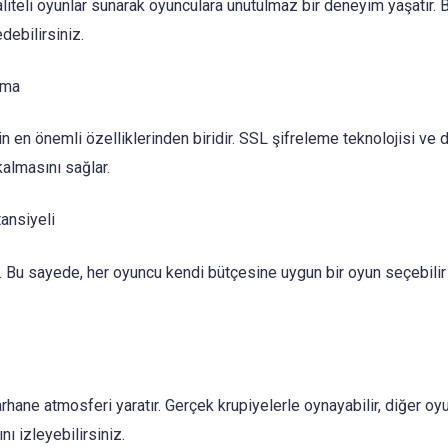
kaliteli oyunlar sunarak oyunculara unutulmaz bir deneyim yaşatır. 
debilirsiniz.
uma
n en önemli özelliklerinden biridir. SSL şifreleme teknolojisi ve 
kalmasını sağlar.
ansiyeli
nar. Bu sayede, her oyuncu kendi bütçesine uygun bir oyun seçebilir
hane atmosferi yaratır. Gerçek krupiyelerle oynayabilir, diğer oy
nı izleyebilirsiniz.