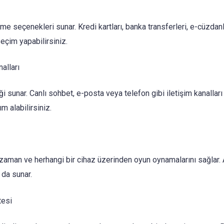
deme seçenekleri sunar. Kredi kartları, banka transferleri, e-cüzdan
seçim yapabilirsiniz.
alları
ği sunar. Canlı sohbet, e-posta veya telefon gibi iletişim kanalları
ım alabilirsiniz.
i zaman ve herhangi bir cihaz üzerinden oyun oynamalarını sağlar. 
 da sunar.
tesi