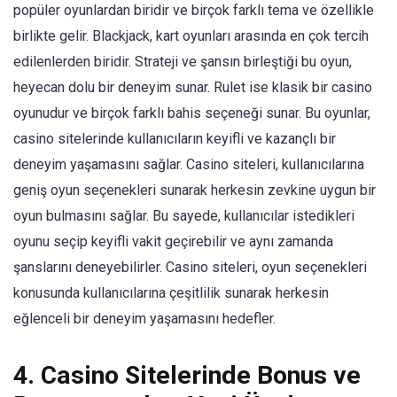
popüler oyunlardan biridir ve birçok farklı tema ve özellikle
birlikte gelir. Blackjack, kart oyunları arasında en çok tercih
edilenlerden biridir. Strateji ve şansın birleştiği bu oyun,
heyecan dolu bir deneyim sunar. Rulet ise klasik bir casino
oyunudur ve birçok farklı bahis seçeneği sunar. Bu oyunlar,
casino sitelerinde kullanıcıların keyifli ve kazançlı bir
deneyim yaşamasını sağlar. Casino siteleri, kullanıcılarına
geniş oyun seçenekleri sunarak herkesin zevkine uygun bir
oyun bulmasını sağlar. Bu sayede, kullanıcılar istedikleri
oyunu seçip keyifli vakit geçirebilir ve aynı zamanda
şanslarını deneyebilirler. Casino siteleri, oyun seçenekleri
konusunda kullanıcılarına çeşitlilik sunarak herkesin
eğlenceli bir deneyim yaşamasını hedefler.
4. Casino Sitelerinde Bonus ve