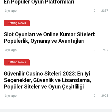
En Popüler Oyun Platformları
3 yıl ago
0
2337
Betting News
Slot Oyunları ve Online Kumar Siteleri:
Popülerlik, Oynanış ve Avantajları
3 yıl ago
0
1909
Betting News
Güvenilir Casino Siteleri 2023: En İyi
Seçenekler, Güvenlik ve Lisanslama,
Popüler Siteler ve Oyun Çeşitliliği
3 yıl ago
0
3925