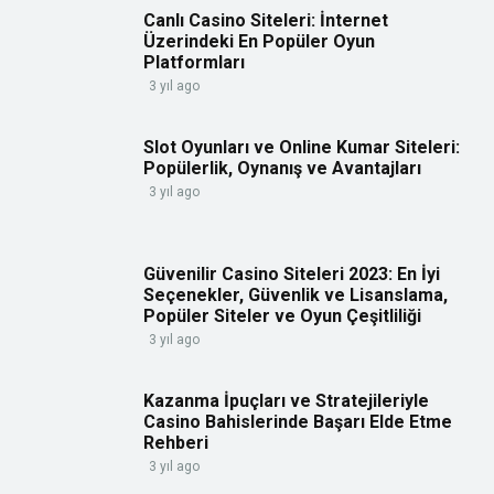
Canlı Casino Siteleri: İnternet
Üzerindeki En Popüler Oyun
Platformları
3 yıl ago
Slot Oyunları ve Online Kumar Siteleri:
Popülerlik, Oynanış ve Avantajları
3 yıl ago
Güvenilir Casino Siteleri 2023: En İyi
Seçenekler, Güvenlik ve Lisanslama,
Popüler Siteler ve Oyun Çeşitliliği
3 yıl ago
Kazanma İpuçları ve Stratejileriyle
Casino Bahislerinde Başarı Elde Etme
Rehberi
3 yıl ago