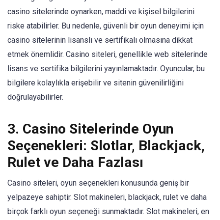
casino sitelerinde oynarken, maddi ve kişisel bilgilerini
riske atabilirler. Bu nedenle, güvenli bir oyun deneyimi için
casino sitelerinin lisanslı ve sertifikalı olmasına dikkat
etmek önemlidir. Casino siteleri, genellikle web sitelerinde
lisans ve sertifika bilgilerini yayınlamaktadır. Oyuncular, bu
bilgilere kolaylıkla erişebilir ve sitenin güvenilirliğini
doğrulayabilirler.
3. Casino Sitelerinde Oyun
Seçenekleri: Slotlar, Blackjack,
Rulet ve Daha Fazlası
Casino siteleri, oyun seçenekleri konusunda geniş bir
yelpazeye sahiptir. Slot makineleri, blackjack, rulet ve daha
birçok farklı oyun seçeneği sunmaktadır. Slot makineleri, en