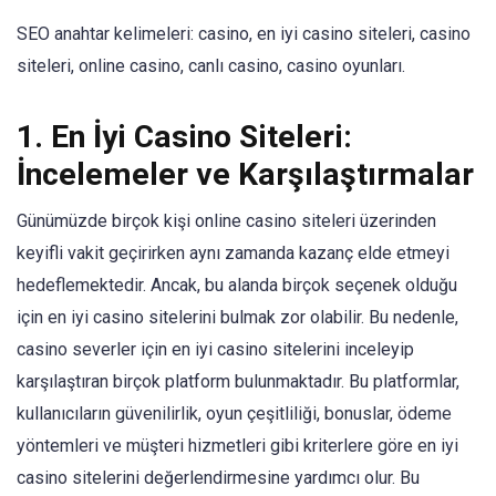
SEO anahtar kelimeleri: casino, en iyi casino siteleri, casino
siteleri, online casino, canlı casino, casino oyunları.
1. En İyi Casino Siteleri:
İncelemeler ve Karşılaştırmalar
Günümüzde birçok kişi online casino siteleri üzerinden
keyifli vakit geçirirken aynı zamanda kazanç elde etmeyi
hedeflemektedir. Ancak, bu alanda birçok seçenek olduğu
için en iyi casino sitelerini bulmak zor olabilir. Bu nedenle,
casino severler için en iyi casino sitelerini inceleyip
karşılaştıran birçok platform bulunmaktadır. Bu platformlar,
kullanıcıların güvenilirlik, oyun çeşitliliği, bonuslar, ödeme
yöntemleri ve müşteri hizmetleri gibi kriterlere göre en iyi
casino sitelerini değerlendirmesine yardımcı olur. Bu