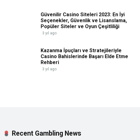
Güvenilir Casino Siteleri 2023: En İyi
Seçenekler, Güvenlik ve Lisanslama,
Popüler Siteler ve Oyun Çeşitliliği
3 yıl ago
Kazanma İpuçları ve Stratejileriyle
Casino Bahislerinde Başarı Elde Etme
Rehberi
3 yıl ago
Recent Gambling News