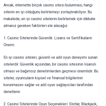
Ancak, internette birçok casino sitesi bulunması, hangi
sitenin en iyi olduğunu belirlemeyi zorlaştırabiliyor. Bu
makalede, en iyi casino sitelerini belirlemek için dikkate
almanız gereken faktörleri ele alacağız.
1. Casino Sitelerinde Güvenlik: Lisans ve Sertifikaların
Önemi
En iyi casino siteleri, güvenli ve adil oyun deneyimi sunan
sitelerdir. Güvenlik açısından, bir casino sitesinin lisanslı
olması ve bağımsız denetimlerden geçmesi önemlidir. Bu
siteler, oyuncuların kişisel ve finansal bilgilerinin
korunmasını sağlar ve adil oyun sağlayıcıları tarafından
denetlenir.
2. Casino Sitelerinde Oyun Seçenekleri: Slotlar, Blackjack,