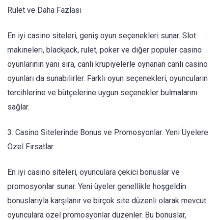
Rulet ve Daha Fazlası
En iyi casino siteleri, geniş oyun seçenekleri sunar. Slot
makineleri, blackjack, rulet, poker ve diğer popüler casino
oyunlarının yanı sıra, canlı krupiyelerle oynanan canlı casino
oyunları da sunabilirler. Farklı oyun seçenekleri, oyuncuların
tercihlerine ve bütçelerine uygun seçenekler bulmalarını
sağlar.
3. Casino Sitelerinde Bonus ve Promosyonlar: Yeni Üyelere
Özel Fırsatlar
En iyi casino siteleri, oyunculara çekici bonuslar ve
promosyonlar sunar. Yeni üyeler genellikle hoşgeldin
bonuslarıyla karşılanır ve birçok site düzenli olarak mevcut
oyunculara özel promosyonlar düzenler. Bu bonuslar,