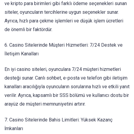
ve kripto para birimleri gibi farklı ödeme seçenekleri sunan
siteler, oyuncuların tercihlerine uygun seçenekler sunar.
Ayrıca, hızlı para çekme işlemleri ve düşük işlem ücretleri
de önemli bir faktördür.
6. Casino Sitelerinde Müşteri Hizmetleri: 7/24 Destek ve
İletişim Kanalları
En iyi casino siteleri, oyunculara 7/24 müşteri hizmetleri
desteği sunar. Canlı sohbet, e-posta ve telefon gibi iletişim
kanalları aracılığıyla oyuncuların sorularına hızlı ve etkili yanıt
verilir. Ayrıca, kapsamlı bir SSS bölümü ve kullanıcı dostu bir
arayüz de müşteri memnuniyetini artırır.
7. Casino Sitelerinde Bahis Limitleri: Yüksek Kazanç
İmkanları