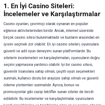
1. En İyi Casino Siteleri:
İncelemeler ve Karşılaştırmalar
Casino oyunları, çevrimiçi olarak oynanan en popüler
eğlence aktivitelerinden biridir. Ancak, internet üzerinde
birçok casino sitesi bulunmaktadır ve bunların arasından en
iyisini seçmek zor olabilir. En iyi casino siteleri, oyunculara
güvenli ve adil oyun deneyimi sunan platformlardır. Bu
sitelerin incelemeleri ve karşılaştırmaları, oyuncuların doğru
seçimi yapmasına yardımcı olabilir. İyi bir casino sitesi,
güvenilir lisanslara sahip olmalı, çeşitli oyun seçenekleri
sunmalı, kullanıcı dostu bir arayüze sahip olmalı ve güvenli
ödeme yöntemleri sunmalıdır. Ayrıca, bonus ve
promosyonlar gibi cazip teklifler sunan siteler de tercih
edilebilir. Bu incelemeler ve karşılaştırmalar, oyuncuların