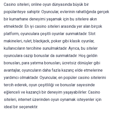
Casino siteleri, online oyun dünyasında büyük bir
popülariteye sahiptir. Oyuncular, evlerinin rahatlığında gerçek
bir kumarhane deneyimi yaşamak için bu sitelere akın
etmektedir. En iyi casino siteleri arasında yer alan birçok
platform, oyunculara çeşitli oyunlar sunmaktadır. Slot
makineleri, rulet, blackjack, poker gibi klasik oyunlar,
kullanıcıların tercihine sunulmaktadır. Ayrıca, bu siteler
oyunculara cazip bonuslar da sunmaktadır. Hoş geldin
bonusları, para yatırma bonusları, ücretsiz dönüşler gibi
avantajlar, oyuncuların daha fazla kazanç elde etmelerine
yardımcı olmaktadır. Oyuncular, en popüler casino sitelerini
tercih ederek, oyun çeşitliliği ve bonuslar sayesinde
eğlenceli ve kazançlı bir deneyim yaşayabilirler. Casino
siteleri, internet üzerinden oyun oynamak isteyenler için
ideal bir seçenektir.