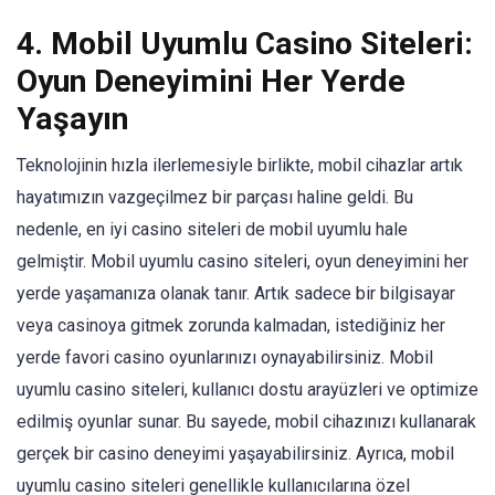
4. Mobil Uyumlu Casino Siteleri:
Oyun Deneyimini Her Yerde
Yaşayın
Teknolojinin hızla ilerlemesiyle birlikte, mobil cihazlar artık
hayatımızın vazgeçilmez bir parçası haline geldi. Bu
nedenle, en iyi casino siteleri de mobil uyumlu hale
gelmiştir. Mobil uyumlu casino siteleri, oyun deneyimini her
yerde yaşamanıza olanak tanır. Artık sadece bir bilgisayar
veya casinoya gitmek zorunda kalmadan, istediğiniz her
yerde favori casino oyunlarınızı oynayabilirsiniz. Mobil
uyumlu casino siteleri, kullanıcı dostu arayüzleri ve optimize
edilmiş oyunlar sunar. Bu sayede, mobil cihazınızı kullanarak
gerçek bir casino deneyimi yaşayabilirsiniz. Ayrıca, mobil
uyumlu casino siteleri genellikle kullanıcılarına özel