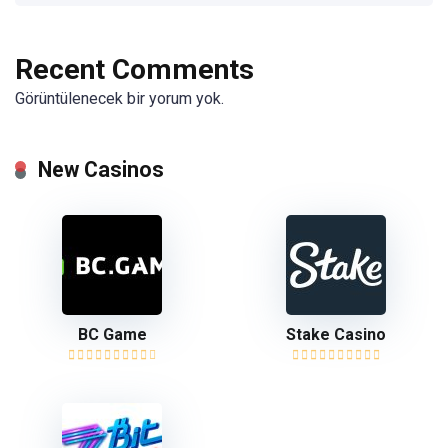
Recent Comments
Görüntülenecek bir yorum yok.
New Casinos
BC Game
Stake Casino