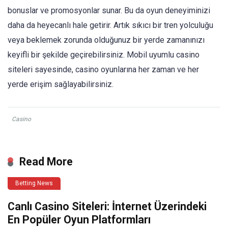
bonuslar ve promosyonlar sunar. Bu da oyun deneyiminizi
daha da heyecanlı hale getirir. Artık sıkıcı bir tren yolculuğu
veya beklemek zorunda olduğunuz bir yerde zamanınızı
keyifli bir şekilde geçirebilirsiniz. Mobil uyumlu casino
siteleri sayesinde, casino oyunlarına her zaman ve her
yerde erişim sağlayabilirsiniz.
Casino
Read More
Betting News
Canlı Casino Siteleri: İnternet Üzerindeki
En Popüler Oyun Platformları