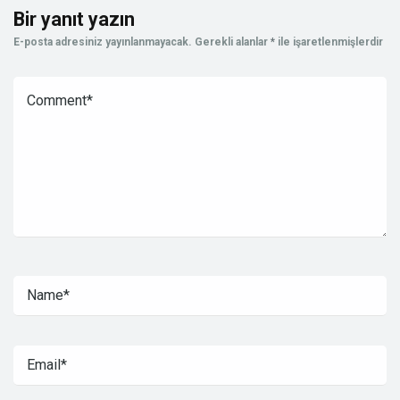
Bir yanıt yazın
E-posta adresiniz yayınlanmayacak.
Gerekli alanlar
*
ile işaretlenmişlerdir