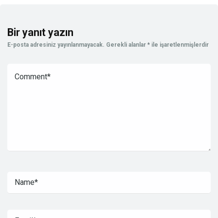
Bir yanıt yazın
E-posta adresiniz yayınlanmayacak.
Gerekli alanlar
*
ile işaretlenmişlerdir