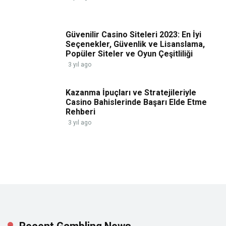
Güvenilir Casino Siteleri 2023: En İyi
Seçenekler, Güvenlik ve Lisanslama,
Popüler Siteler ve Oyun Çeşitliliği
3 yıl ago
Kazanma İpuçları ve Stratejileriyle
Casino Bahislerinde Başarı Elde Etme
Rehberi
3 yıl ago