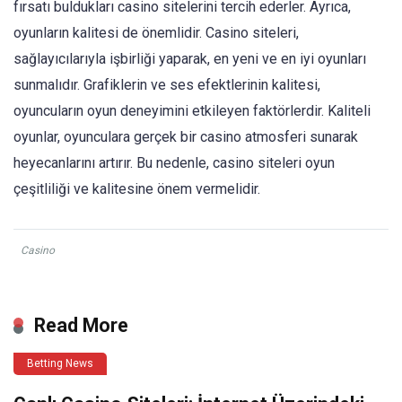
fırsatı buldukları casino sitelerini tercih ederler. Ayrıca,
oyunların kalitesi de önemlidir. Casino siteleri,
sağlayıcılarıyla işbirliği yaparak, en yeni ve en iyi oyunları
sunmalıdır. Grafiklerin ve ses efektlerinin kalitesi,
oyuncuların oyun deneyimini etkileyen faktörlerdir. Kaliteli
oyunlar, oyunculara gerçek bir casino atmosferi sunarak
heyecanlarını artırır. Bu nedenle, casino siteleri oyun
çeşitliliği ve kalitesine önem vermelidir.
Casino
Read More
Betting News