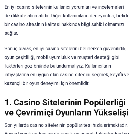
En iyi casino sitelerinin kullanıcı yorumları ve incelemeleri
de dikkate alınmalıdır. Diğer kullanıcıların deneyimleri, belirli
bir casino sitesinin kalitesi hakkında bilgi sahibi olmamızı
sağlar.
Sonuç olarak, en iyi casino sitelerini belirlerken güvenilirlik,
oyun çeşitliliği, mobil uyumluluk ve müşteri desteği gibi
faktörleri göz önünde bulundurmalıyız. Kullanıcıların
ihtiyaçlarına en uygun olan casino sitesini seçmek, keyifli ve
kazançlı bir oyun deneyimi için önemlidir.
1. Casino Sitelerinin Popülerliği
ve Çevrimiçi Oyunların Yükselişi
Son yıllarda casino sitelerinin popülaritesi hızla artmaktadır.
Bunun birçok nedeni vardır, ancak en önemli faktörlerden biri