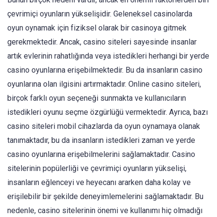
çevrimiçi oyunların yükselişidir. Geleneksel casinolarda
oyun oynamak için fiziksel olarak bir casinoya gitmek
gerekmektedir. Ancak, casino siteleri sayesinde insanlar
artık evlerinin rahatlığında veya istedikleri herhangi bir yerde
casino oyunlarına erişebilmektedir. Bu da insanların casino
oyunlarına olan ilgisini artırmaktadır. Online casino siteleri,
birçok farklı oyun seçeneği sunmakta ve kullanıcıların
istedikleri oyunu seçme özgürlüğü vermektedir. Ayrıca, bazı
casino siteleri mobil cihazlarda da oyun oynamaya olanak
tanımaktadır, bu da insanların istedikleri zaman ve yerde
casino oyunlarına erişebilmelerini sağlamaktadır. Casino
sitelerinin popülerliği ve çevrimiçi oyunların yükselişi,
insanların eğlenceyi ve heyecanı ararken daha kolay ve
erişilebilir bir şekilde deneyimlemelerini sağlamaktadır. Bu
nedenle, casino sitelerinin önemi ve kullanımı hiç olmadığı