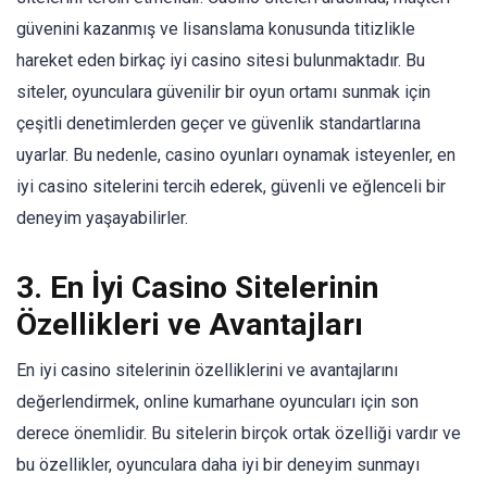
güvenini kazanmış ve lisanslama konusunda titizlikle
hareket eden birkaç iyi casino sitesi bulunmaktadır. Bu
siteler, oyunculara güvenilir bir oyun ortamı sunmak için
çeşitli denetimlerden geçer ve güvenlik standartlarına
uyarlar. Bu nedenle, casino oyunları oynamak isteyenler, en
iyi casino sitelerini tercih ederek, güvenli ve eğlenceli bir
deneyim yaşayabilirler.
3. En İyi Casino Sitelerinin
Özellikleri ve Avantajları
En iyi casino sitelerinin özelliklerini ve avantajlarını
değerlendirmek, online kumarhane oyuncuları için son
derece önemlidir. Bu sitelerin birçok ortak özelliği vardır ve
bu özellikler, oyunculara daha iyi bir deneyim sunmayı