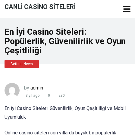
CANLI CASINO SITELERI
En İyi Casino Siteleri:
Popülerlik, Güvenilirlik ve Oyun
Çeşitliliği
Betting News
by
admin
3 yıl ago
0
280
En İyi Casino Siteleri: Güvenilirlik, Oyun Çeşitliliği ve Mobil
Uyumluluk
Online casino siteleri son yıllarda büyük bir popülerlik