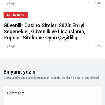
3 yıl ago
0
1907
Betting News
Güvenilir Casino Siteleri 2023: En İyi
Seçenekler, Güvenlik ve Lisanslama,
Popüler Siteler ve Oyun Çeşitliliği
3 yıl ago
0
3922
Bir yanıt yazın
E-posta adresiniz yayınlanmayacak.
Gerekli alanlar
*
ile işaretlenmişlerdir