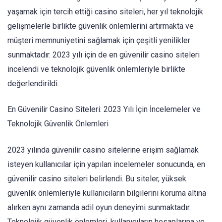
yaşamak için tercih ettiği casino siteleri, her yıl teknolojik
gelişmelerle birlikte güvenlik önlemlerini artırmakta ve
müşteri memnuniyetini sağlamak için çeşitli yenilikler
sunmaktadır. 2023 yılı için de en güvenilir casino siteleri
incelendi ve teknolojik güvenlik önlemleriyle birlikte
değerlendirildi.
En Güvenilir Casino Siteleri: 2023 Yılı İçin İncelemeler ve
Teknolojik Güvenlik Önlemleri
2023 yılında güvenilir casino sitelerine erişim sağlamak
isteyen kullanıcılar için yapılan incelemeler sonucunda, en
güvenilir casino siteleri belirlendi. Bu siteler, yüksek
güvenlik önlemleriyle kullanıcıların bilgilerini koruma altına
alırken aynı zamanda adil oyun deneyimi sunmaktadır.
Teknolojik güvenlik önlemleri, kullanıcıların hesaplarına ve