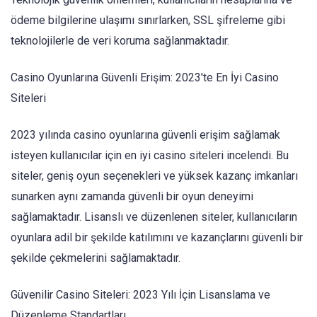
ödeme bilgilerine ulaşımı sınırlarken, SSL şifreleme gibi
teknolojilerle de veri koruma sağlanmaktadır.
Casino Oyunlarına Güvenli Erişim: 2023'te En İyi Casino
Siteleri
2023 yılında casino oyunlarına güvenli erişim sağlamak
isteyen kullanıcılar için en iyi casino siteleri incelendi. Bu
siteler, geniş oyun seçenekleri ve yüksek kazanç imkanları
sunarken aynı zamanda güvenli bir oyun deneyimi
sağlamaktadır. Lisanslı ve düzenlenen siteler, kullanıcıların
oyunlara adil bir şekilde katılımını ve kazançlarını güvenli bir
şekilde çekmelerini sağlamaktadır.
Güvenilir Casino Siteleri: 2023 Yılı İçin Lisanslama ve
Düzenleme Standartları