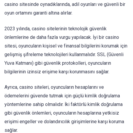
casino sitesinde oynadıklarında, adil oyunları ve güvenli bir
oyun ortamını garanti altına alırlar.
2023 yılında, casino sitelerinin teknolojik güvenlik
önlemlerine de daha fazla vurgu yapılacak. İyi bir casino
sitesi, oyuncuların kişisel ve finansal bilgilerini korumak için
gelişmiş şifreleme teknolojileri kullanmalıdır. SSL (Güvenli
Yuva Katmanı) gibi güvenlik protokolleri, oyuncuların
bilgilerinin izinsiz erişime karşı korunmasını sağlar.
Ayrıca, casino siteleri, oyuncuların hesaplarını ve
ödemelerini güvende tutmak için güçlü kimlik doğrulama
yöntemlerine sahip olmalıdır. İki faktörlü kimlik doğrulama
gibi güvenlik önlemleri, oyuncuların hesaplarına yetkisiz
erişimi engeller ve dolandırıcılık girişimlerine karşı koruma
sağlar.