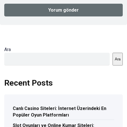
Ara
Ara
Recent Posts
Canlı Casino Siteleri: İnternet Üzerindeki En
Popüler Oyun Platformları
Slot Oyunları ve Online Kumar Siteleri: