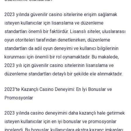
2023 yılında güvenilir casino sitelerine erişim sağlamak
isteyen kullanıcılar için lisanslama ve düzenleme
standartları önemli bir faktördür. Lisanslı siteler, uluslararası
oyun otoriteleri tarafından denetlenirken, düzenleme
standartları da adil oyun deneyimi ve kullanıcı bilgilerinin
korunması için önemli bir rol oynamaktadır. Bu makalede,
2023 yılı için güvenilir casino sitelerinin lisanslama ve
düzenleme standartları detaylı bir şekilde ele alınmaktadır.
2023'te Kazançlı Casino Deneyimi: En İyi Bonuslar ve
Promosyonlar
2023 yılında casino deneyimini daha kazançlı hale getirmek
isteyen kullanıcılar için en iyi bonuslar ve promosyonlar
incelendi. Bu bonuslar, kullanıcılara ekstra kazanç imkanları