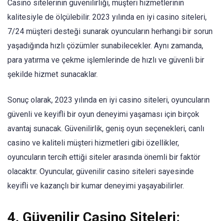
Casino sitelerinin güvenilirliği, müşteri hizmetlerinin
kalitesiyle de ölçülebilir. 2023 yılında en iyi casino siteleri,
7/24 müşteri desteği sunarak oyuncuların herhangi bir sorun
yaşadığında hızlı çözümler sunabilecekler. Aynı zamanda,
para yatırma ve çekme işlemlerinde de hızlı ve güvenli bir
şekilde hizmet sunacaklar.
Sonuç olarak, 2023 yılında en iyi casino siteleri, oyuncuların
güvenli ve keyifli bir oyun deneyimi yaşaması için birçok
avantaj sunacak. Güvenilirlik, geniş oyun seçenekleri, canlı
casino ve kaliteli müşteri hizmetleri gibi özellikler,
oyuncuların tercih ettiği siteler arasında önemli bir faktör
olacaktır. Oyuncular, güvenilir casino siteleri sayesinde
keyifli ve kazançlı bir kumar deneyimi yaşayabilirler.
4. Güvenilir Casino Siteleri: