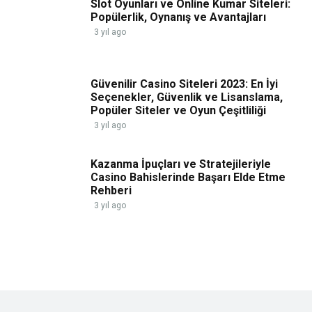
Slot Oyunları ve Online Kumar Siteleri:
Popülerlik, Oynanış ve Avantajları
3 yıl ago
Güvenilir Casino Siteleri 2023: En İyi
Seçenekler, Güvenlik ve Lisanslama,
Popüler Siteler ve Oyun Çeşitliliği
3 yıl ago
Kazanma İpuçları ve Stratejileriyle
Casino Bahislerinde Başarı Elde Etme
Rehberi
3 yıl ago