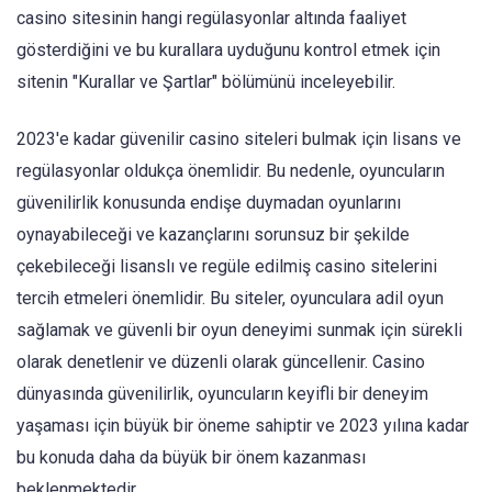
casino sitesinin hangi regülasyonlar altında faaliyet
gösterdiğini ve bu kurallara uyduğunu kontrol etmek için
sitenin "Kurallar ve Şartlar" bölümünü inceleyebilir.
2023'e kadar güvenilir casino siteleri bulmak için lisans ve
regülasyonlar oldukça önemlidir. Bu nedenle, oyuncuların
güvenilirlik konusunda endişe duymadan oyunlarını
oynayabileceği ve kazançlarını sorunsuz bir şekilde
çekebileceği lisanslı ve regüle edilmiş casino sitelerini
tercih etmeleri önemlidir. Bu siteler, oyunculara adil oyun
sağlamak ve güvenli bir oyun deneyimi sunmak için sürekli
olarak denetlenir ve düzenli olarak güncellenir. Casino
dünyasında güvenilirlik, oyuncuların keyifli bir deneyim
yaşaması için büyük bir öneme sahiptir ve 2023 yılına kadar
bu konuda daha da büyük bir önem kazanması
beklenmektedir.