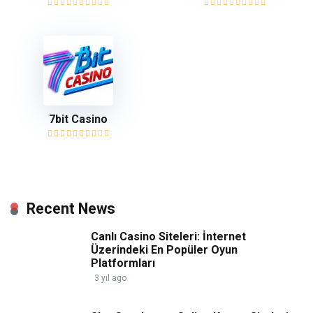
7bit Casino
Recent News
Canlı Casino Siteleri: İnternet
Üzerindeki En Popüler Oyun
Platformları
3 yıl ago