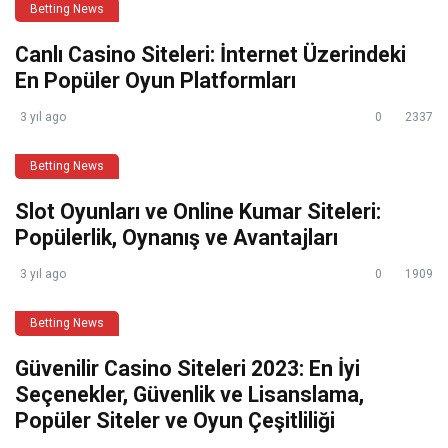
Betting News
Canlı Casino Siteleri: İnternet Üzerindeki
En Popüler Oyun Platformları
3 yıl ago
0
2337
Betting News
Slot Oyunları ve Online Kumar Siteleri:
Popülerlik, Oynanış ve Avantajları
3 yıl ago
0
1909
Betting News
Güvenilir Casino Siteleri 2023: En İyi
Seçenekler, Güvenlik ve Lisanslama,
Popüler Siteler ve Oyun Çeşitliliği