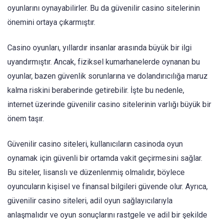
oyunlarını oynayabilirler. Bu da güvenilir casino sitelerinin
önemini ortaya çıkarmıştır.
Casino oyunları, yıllardır insanlar arasında büyük bir ilgi
uyandırmıştır. Ancak, fiziksel kumarhanelerde oynanan bu
oyunlar, bazen güvenlik sorunlarına ve dolandırıcılığa maruz
kalma riskini beraberinde getirebilir. İşte bu nedenle,
internet üzerinde güvenilir casino sitelerinin varlığı büyük bir
önem taşır.
Güvenilir casino siteleri, kullanıcıların casinoda oyun
oynamak için güvenli bir ortamda vakit geçirmesini sağlar.
Bu siteler, lisanslı ve düzenlenmiş olmalıdır, böylece
oyuncuların kişisel ve finansal bilgileri güvende olur. Ayrıca,
güvenilir casino siteleri, adil oyun sağlayıcılarıyla
anlaşmalıdır ve oyun sonuçlarını rastgele ve adil bir şekilde