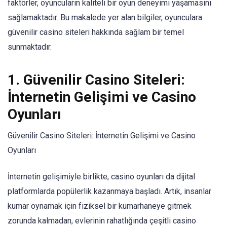
faktörler, oyuncuların kaliteli bir oyun deneyimi yaşamasını
sağlamaktadır. Bu makalede yer alan bilgiler, oyunculara
güvenilir casino siteleri hakkında sağlam bir temel
sunmaktadır.
1. Güvenilir Casino Siteleri:
İnternetin Gelişimi ve Casino
Oyunları
Güvenilir Casino Siteleri: İnternetin Gelişimi ve Casino
Oyunları
İnternetin gelişimiyle birlikte, casino oyunları da dijital
platformlarda popülerlik kazanmaya başladı. Artık, insanlar
kumar oynamak için fiziksel bir kumarhaneye gitmek
zorunda kalmadan, evlerinin rahatlığında çeşitli casino