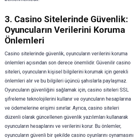
3. Casino Sitelerinde Güvenlik:
Oyuncuların Verilerini Koruma
Önlemleri
Casino sitelerinde güvenlik, oyuncuların verilerini koruma
önlemleri açısından son derece önemlidir. Güvenilir casino
siteleri, oyuncuların kişisel bilgilerini korumak için gerekli
önlemleri alır ve bu bilgileri üçüncü şahıslarla paylaşmaz.
Oyuncuların güvenliğini sağlamak için, casino siteleri SSL
şifreleme teknolojilerini kullanır ve oyuncuların hesaplarına
ve ödemelerine erişimi sınırlar. Ayrıca, casino siteleri
düzenli olarak güncellenen güvenlik yazılımları kullanarak
oyuncuların hesaplarını ve verilerini korur. Bu önlemler,
oyuncuların güvenli bir şekilde casino oyunlarını oynamasını