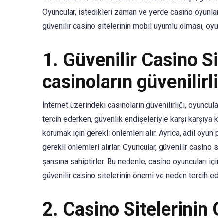
Oyuncular, istedikleri zaman ve yerde casino oyunlar
güvenilir casino sitelerinin mobil uyumlu olması, oyu
1. Güvenilir Casino Si
casinoların güvenilir
İnternet üzerindeki casinoların güvenilirliği, oyuncu
tercih ederken, güvenlik endişeleriyle karşı karşıya kal
korumak için gerekli önlemleri alır. Ayrıca, adil oyun 
gerekli önlemleri alırlar. Oyuncular, güvenilir casin
şansına sahiptirler. Bu nedenle, casino oyuncuları içi
güvenilir casino sitelerinin önemi ve neden tercih ed
2. Casino Sitelerinin G