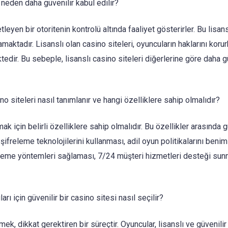
i neden daha güvenilir kabul edilir?
eyen bir otoritenin kontrolü altında faaliyet gösterirler. Bu lisans
tlamaktadır. Lisanslı olan casino siteleri, oyuncuların haklarını koru
ir. Bu sebeple, lisanslı casino siteleri diğerlerine göre daha gü
ino siteleri nasıl tanımlanır ve hangi özelliklere sahip olmalıdır?
k için belirli özelliklere sahip olmalıdır. Bu özellikler arasında g
şifreleme teknolojilerini kullanması, adil oyun politikalarını ben
ödeme yöntemleri sağlaması, 7/24 müşteri hizmetleri desteği sun
rı için güvenilir bir casino sitesi nasıl seçilir?
ek, dikkat gerektiren bir süreçtir. Oyuncular, lisanslı ve güvenilir 