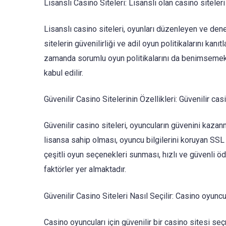
Lisanslı Casino Siteleri: Lisanslı olan casino siteler
Lisanslı casino siteleri, oyunları düzenleyen ve denetl
sitelerin güvenilirliği ve adil oyun politikalarını kanı
zamanda sorumlu oyun politikalarını da benimsemekted
kabul edilir.
Güvenilir Casino Sitelerinin Özellikleri: Güvenilir cas
Güvenilir casino siteleri, oyuncuların güvenini kazanma
lisansa sahip olması, oyuncu bilgilerini koruyan SSL 
çeşitli oyun seçenekleri sunması, hızlı ve güvenli 
faktörler yer almaktadır.
Güvenilir Casino Siteleri Nasıl Seçilir: Casino oyuncula
Casino oyuncuları için güvenilir bir casino sitesi seçm