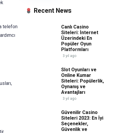
ek
Recent News
a telefon
Canlı Casino
Siteleri: İnternet
yardımcı
Üzerindeki En
Popüler Oyun
Platformları
3 yıl ago
Slot Oyunları ve
Online Kumar
Siteleri: Popülerlik,
sları,
Oynanış ve
Avantajları
3 yıl ago
Güvenilir Casino
Siteleri 2023: En İyi
Seçenekler,
Güvenlik ve
ir.