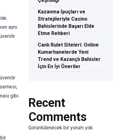
Çeşitliliği
Kazanma İpuçları ve
lar,
Stratejileriyle Casino
Bahislerinde Başarı Elde
rken aynı
Etme Rehberi
venilir
Canlı Rulet Siteleri: Online
Kumarhanelerde Yeni
Trend ve Kazançlı Bahisler
İçin En İyi Öneriler
üvenilir
imsemesi,
ması gibi
Recent
Comments
Görüntülenecek bir yorum yok.
bir