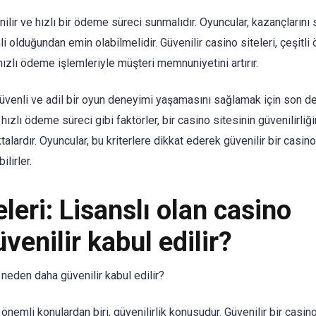
nilir ve hızlı bir ödeme süreci sunmalıdır. Oyuncular, kazançlarını
i olduğundan emin olabilmelidir. Güvenilir casino siteleri, çeşitl
ızlı ödeme işlemleriyle müşteri memnuniyetini artırır.
ın güvenli ve adil bir oyun deneyimi yaşamasını sağlamak için son d
hızlı ödeme süreci gibi faktörler, bir casino sitesinin güvenilirliği
lardır. Oyuncular, bu kriterlere dikkat ederek güvenilir bir casino
lirler.
eleri: Lisanslı olan casino
venilir kabul edilir?
i neden daha güvenilir kabul edilir?
nemli konulardan biri, güvenilirlik konusudur. Güvenilir bir casino