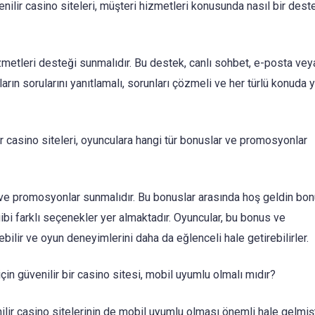
nilir casino siteleri, müşteri hizmetleri konusunda nasıl bir dest
izmetleri desteği sunmalıdır. Bu destek, canlı sohbet, e-posta vey
ların sorularını yanıtlamalı, sorunları çözmeli ve her türlü konuda 
 casino siteleri, oyunculara hangi tür bonuslar ve promosyonlar
r ve promosyonlar sunmalıdır. Bu bonuslar arasında hoş geldin bonu
ibi farklı seçenekler yer almaktadır. Oyuncular, bu bonus ve
ilir ve oyun deneyimlerini daha da eğlenceli hale getirebilirler.
in güvenilir bir casino sitesi, mobil uyumlu olmalı mıdır?
lir casino sitelerinin de mobil uyumlu olması önemli hale gelmişt