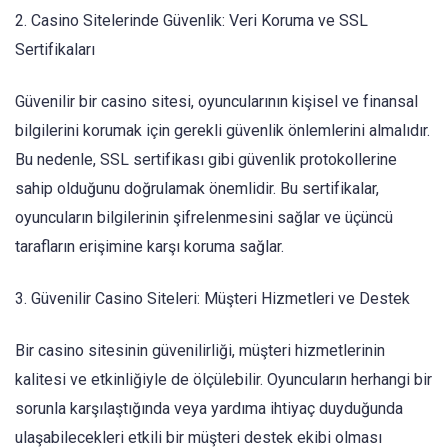
2. Casino Sitelerinde Güvenlik: Veri Koruma ve SSL
Sertifikaları
Güvenilir bir casino sitesi, oyuncularının kişisel ve finansal
bilgilerini korumak için gerekli güvenlik önlemlerini almalıdır.
Bu nedenle, SSL sertifikası gibi güvenlik protokollerine
sahip olduğunu doğrulamak önemlidir. Bu sertifikalar,
oyuncuların bilgilerinin şifrelenmesini sağlar ve üçüncü
tarafların erişimine karşı koruma sağlar.
3. Güvenilir Casino Siteleri: Müşteri Hizmetleri ve Destek
Bir casino sitesinin güvenilirliği, müşteri hizmetlerinin
kalitesi ve etkinliğiyle de ölçülebilir. Oyuncuların herhangi bir
sorunla karşılaştığında veya yardıma ihtiyaç duyduğunda
ulaşabilecekleri etkili bir müşteri destek ekibi olması