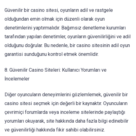
Güvenilir bir casino sitesi, oyunların adil ve rastgele
olduğundan emin olmak için düzenli olarak oyun
denetimlerini yaptırmalıdır. Bağımsız denetleme kurumları
tarafından yapılan denetimler, oyunların güvenilirliğini ve adil
olduğunu doğrular. Bu nedenle, bir casino sitesinin adil oyun
garantisi sunduğunu kontrol etmek önemlidir.
8. Güvenilir Casino Siteleri: Kullanıcı Yorumları ve
İncelemeler
Diğer oyuncuların deneyimlerini gözlemlemek, güvenilir bir
casino sitesi seçmek için değerli bir kaynaktır. Oyuncuların
çevrimiçi forumlarda veya inceleme sitelerinde paylaştığı
yorumları okuyarak, site hakkında daha fazla bilgi edinebilir
ve güvenilirliği hakkında fikir sahibi olabilirsiniz.