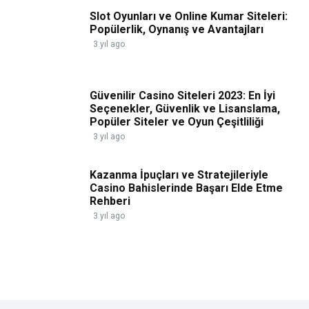
Slot Oyunları ve Online Kumar Siteleri:
Popülerlik, Oynanış ve Avantajları
3 yıl ago
Güvenilir Casino Siteleri 2023: En İyi
Seçenekler, Güvenlik ve Lisanslama,
Popüler Siteler ve Oyun Çeşitliliği
3 yıl ago
Kazanma İpuçları ve Stratejileriyle
Casino Bahislerinde Başarı Elde Etme
Rehberi
3 yıl ago