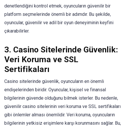
denetlendiğini kontrol etmek, oyuncuların güvenilir bir
platform seçmelerinde önemli bir adımdır. Bu şekilde,
oyuncular, güvenilir ve adil bir oyun deneyiminin keyfini
çıkarabilirler.
3. Casino Sitelerinde Güvenlik:
Veri Koruma ve SSL
Sertifikaları
Casino sitelerinde güvenlik, oyuncuların en önemli
endişelerinden biridir. Oyuncular, kişisel ve finansal
bilgilerinin güvende olduğunu bilmek isterler. Bu nedenle,
güvenilir casino sitelerinin veri koruma ve SSL sertifikaları
gibi önlemler alması önemlidir. Veri koruma, oyuncuların
bilgilerinin yetkisiz erişimlere karşı korunmasını sağlar. Bu,