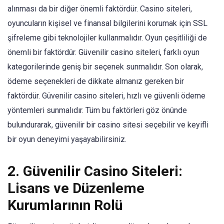
alınması da bir diğer önemli faktördür. Casino siteleri,
oyuncuların kişisel ve finansal bilgilerini korumak için SSL
şifreleme gibi teknolojiler kullanmalıdır. Oyun çeşitliliği de
önemli bir faktördür. Güvenilir casino siteleri, farklı oyun
kategorilerinde geniş bir seçenek sunmalıdır. Son olarak,
ödeme seçenekleri de dikkate almanız gereken bir
faktördür. Güvenilir casino siteleri, hızlı ve güvenli ödeme
yöntemleri sunmalıdır. Tüm bu faktörleri göz önünde
bulundurarak, güvenilir bir casino sitesi seçebilir ve keyifli
bir oyun deneyimi yaşayabilirsiniz.
2. Güvenilir Casino Siteleri:
Lisans ve Düzenleme
Kurumlarının Rolü