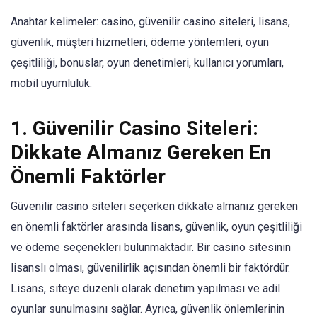
Anahtar kelimeler: casino, güvenilir casino siteleri, lisans,
güvenlik, müşteri hizmetleri, ödeme yöntemleri, oyun
çeşitliliği, bonuslar, oyun denetimleri, kullanıcı yorumları,
mobil uyumluluk.
1. Güvenilir Casino Siteleri:
Dikkate Almanız Gereken En
Önemli Faktörler
Güvenilir casino siteleri seçerken dikkate almanız gereken
en önemli faktörler arasında lisans, güvenlik, oyun çeşitliliği
ve ödeme seçenekleri bulunmaktadır. Bir casino sitesinin
lisanslı olması, güvenilirlik açısından önemli bir faktördür.
Lisans, siteye düzenli olarak denetim yapılması ve adil
oyunlar sunulmasını sağlar. Ayrıca, güvenlik önlemlerinin