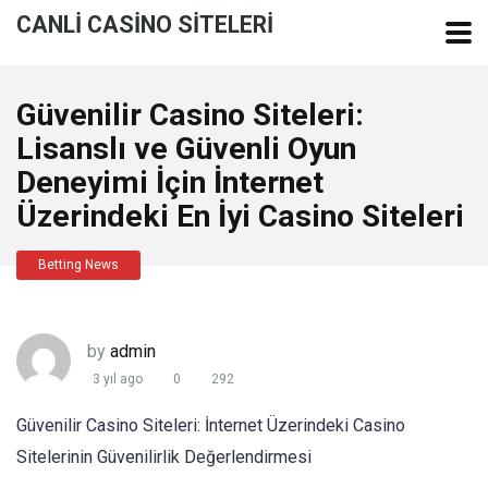
CANLI CASINO SITELERI
Güvenilir Casino Siteleri:
Lisanslı ve Güvenli Oyun
Deneyimi İçin İnternet
Üzerindeki En İyi Casino Siteleri
Betting News
by
admin
3 yıl ago
0
292
Güvenilir Casino Siteleri: İnternet Üzerindeki Casino
Sitelerinin Güvenilirlik Değerlendirmesi