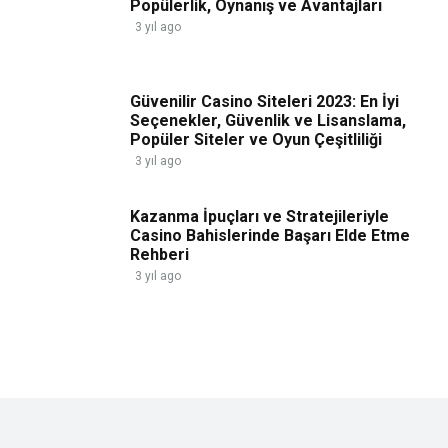
Popülerlik, Oynanış ve Avantajları
3 yıl ago
Güvenilir Casino Siteleri 2023: En İyi
Seçenekler, Güvenlik ve Lisanslama,
Popüler Siteler ve Oyun Çeşitliliği
3 yıl ago
Kazanma İpuçları ve Stratejileriyle
Casino Bahislerinde Başarı Elde Etme
Rehberi
3 yıl ago