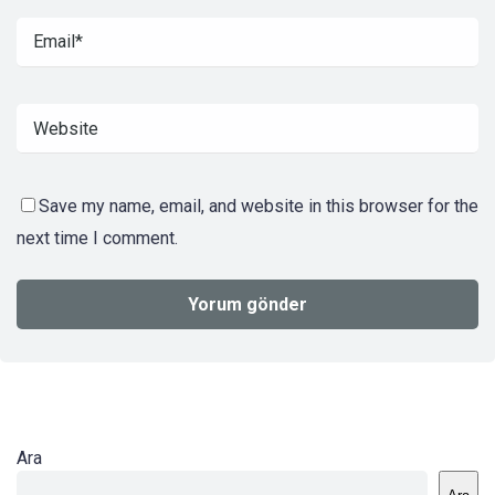
Save my name, email, and website in this browser for the
next time I comment.
Ara