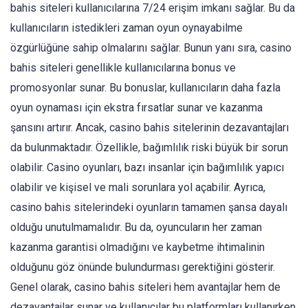
bahis siteleri kullanıcılarına 7/24 erişim imkanı sağlar. Bu da
kullanıcıların istedikleri zaman oyun oynayabilme
özgürlüğüne sahip olmalarını sağlar. Bunun yanı sıra, casino
bahis siteleri genellikle kullanıcılarına bonus ve
promosyonlar sunar. Bu bonuslar, kullanıcıların daha fazla
oyun oynaması için ekstra fırsatlar sunar ve kazanma
şansını artırır. Ancak, casino bahis sitelerinin dezavantajları
da bulunmaktadır. Özellikle, bağımlılık riski büyük bir sorun
olabilir. Casino oyunları, bazı insanlar için bağımlılık yapıcı
olabilir ve kişisel ve mali sorunlara yol açabilir. Ayrıca,
casino bahis sitelerindeki oyunların tamamen şansa dayalı
olduğu unutulmamalıdır. Bu da, oyuncuların her zaman
kazanma garantisi olmadığını ve kaybetme ihtimalinin
olduğunu göz önünde bulundurması gerektiğini gösterir.
Genel olarak, casino bahis siteleri hem avantajlar hem de
dezavantajlar sunar ve kullanıcılar bu platformları kullanırken