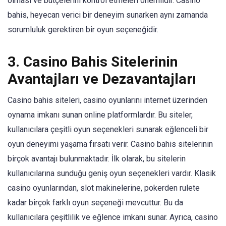
olması ve bütçelerini kontrol etmeleri önemlidir. Casino
bahis, heyecan verici bir deneyim sunarken aynı zamanda
sorumluluk gerektiren bir oyun seçeneğidir.
3. Casino Bahis Sitelerinin
Avantajları ve Dezavantajları
Casino bahis siteleri, casino oyunlarını internet üzerinden
oynama imkanı sunan online platformlardır. Bu siteler,
kullanıcılara çeşitli oyun seçenekleri sunarak eğlenceli bir
oyun deneyimi yaşama fırsatı verir. Casino bahis sitelerinin
birçok avantajı bulunmaktadır. İlk olarak, bu sitelerin
kullanıcılarına sunduğu geniş oyun seçenekleri vardır. Klasik
casino oyunlarından, slot makinelerine, pokerden rulete
kadar birçok farklı oyun seçeneği mevcuttur. Bu da
kullanıcılara çeşitlilik ve eğlence imkanı sunar. Ayrıca, casino