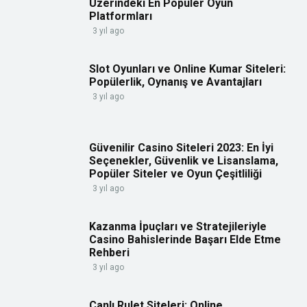
Üzerindeki En Popüler Oyun
Platformları
3 yıl ago
Slot Oyunları ve Online Kumar Siteleri:
Popülerlik, Oynanış ve Avantajları
3 yıl ago
Güvenilir Casino Siteleri 2023: En İyi
Seçenekler, Güvenlik ve Lisanslama,
Popüler Siteler ve Oyun Çeşitliliği
3 yıl ago
Kazanma İpuçları ve Stratejileriyle
Casino Bahislerinde Başarı Elde Etme
Rehberi
3 yıl ago
Canlı Rulet Siteleri: Online