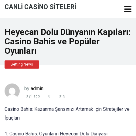
CANLI CASINO SITELERI
Heyecan Dolu Dünyanın Kapıları:
Casino Bahis ve Popüler
Oyunları
Betting News
by
admin
3 yıl ago
0
315
Casino Bahis: Kazanma Şansınızı Artırmak İçin Stratejiler ve
İpuçları
1. Casino Bahis: Oyunların Heyecan Dolu Dünyası