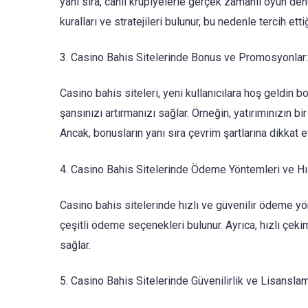
yanı sıra, canlı krupiyelerle gerçek zamanlı oyun de
kuralları ve stratejileri bulunur, bu nedenle tercih e
3. Casino Bahis Sitelerinde Bonus ve Promosyonlar: 
Casino bahis siteleri, yeni kullanıcılara hoş geldin 
şansınızı artırmanızı sağlar. Örneğin, yatırımınızın b
Ancak, bonusların yanı sıra çevrim şartlarına dikkat 
4. Casino Bahis Sitelerinde Ödeme Yöntemleri ve Hı
Casino bahis sitelerinde hızlı ve güvenilir ödeme yö
çeşitli ödeme seçenekleri bulunur. Ayrıca, hızlı çeki
sağlar.
5. Casino Bahis Sitelerinde Güvenilirlik ve Lisanslam