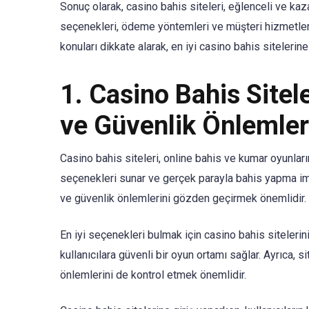
Sonuç olarak, casino bahis siteleri, eğlenceli ve kaz
seçenekleri, ödeme yöntemleri ve müşteri hizmetleri
konuları dikkate alarak, en iyi casino bahis sitelerine
1. Casino Bahis Sitele
ve Güvenlik Önlemler
Casino bahis siteleri, online bahis ve kumar oyunların
seçenekleri sunar ve gerçek parayla bahis yapma imka
ve güvenlik önlemlerini gözden geçirmek önemlidir.
En iyi seçenekleri bulmak için casino bahis sitelerini
kullanıcılara güvenli bir oyun ortamı sağlar. Ayrıca, s
önlemlerini de kontrol etmek önemlidir.