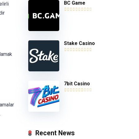
BC Game
lirli
dir
Stake Casino
ğlamak
7bit Casino
lamalar
.
Recent News