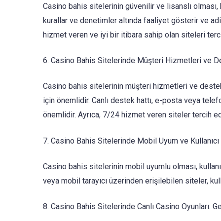
Casino bahis sitelerinin güvenilir ve lisanslı olması, k
kurallar ve denetimler altında faaliyet gösterir ve a
hizmet veren ve iyi bir itibara sahip olan siteleri ter
6. Casino Bahis Sitelerinde Müşteri Hizmetleri ve 
Casino bahis sitelerinin müşteri hizmetleri ve deste
için önemlidir. Canlı destek hattı, e-posta veya telef
önemlidir. Ayrıca, 7/24 hizmet veren siteler tercih edi
7. Casino Bahis Sitelerinde Mobil Uyum ve Kullanıcı
Casino bahis sitelerinin mobil uyumlu olması, kullanı
veya mobil tarayıcı üzerinden erişilebilen siteler, ku
8. Casino Bahis Sitelerinde Canlı Casino Oyunları: 