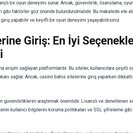
ançlı bir oyun deneyimi sunar. Ancak, güvenilirlik, lisanslama, oyu
 gibi faktörler göz önünde bulundurulmalıdır. Bu makalede ele al
 giriş yapabilir ve keyifli bir oyun deneyimi yaşayabilirsiniz.
rine Giriş: En İyi Seçenekl
i
a erişim sağlayan platformlardır. Bu siteler, kullanıcılara çeşitli 
nı sağlar. Ancak, casino bahis sitelerine giriş yaparken dikkatl
n güvenilirliklerini araştırmak önemlidir. Lisanslı ve denetlenen si
itenin kullanıcı bilgilerini koruma politikaları ve SSL şifreleme gib