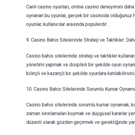
Canlı casino oyunları, online casino deneyimini daha 
oynanan bu oyunlar, gerçek bir casinoda olduğunuz his
oyunlar, kullanıcılar arasında popülerdir.
9. Casino Bahis Sitelerinde Strateji ve Taktikler: Da
Casino bahis sitelerinde strateji ve taktikler kullana
yönetimi yapmak ve disiplinli bir şekilde oyun oynam
bilinçli ve kazançlı bir şekilde oyunlara katılabilirsini
10. Casino Bahis Sitelerinde Sorumlu Kumar Oynama:
Casino bahis sitelerinde sorumlu kumar oynamak, kont
zaman sınırlamaları koymak ve duygusal kararlar yerin
düzenli olarak gözden geçirmek ve gerektiğinde yar