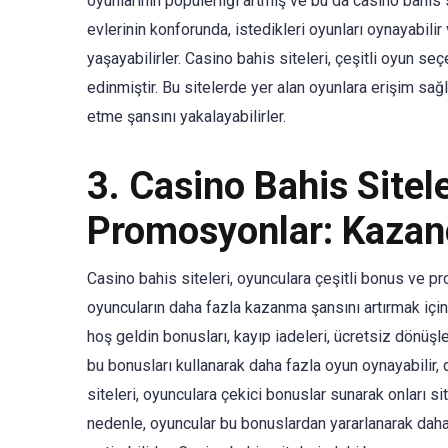
oyunlarının popülerliği artmış ve bu da casino bahis 
evlerinin konforunda, istedikleri oyunları oynayabil
yaşayabilirler. Casino bahis siteleri, çeşitli oyun se
edinmiştir. Bu sitelerde yer alan oyunlara erişim sağ
etme şansını yakalayabilirler.
3. Casino Bahis Sitel
Promosyonlar: Kazanç
Casino bahis siteleri, oyunculara çeşitli bonus ve p
oyuncuların daha fazla kazanma şansını artırmak için 
hoş geldin bonusları, kayıp iadeleri, ücretsiz dönüşl
bu bonusları kullanarak daha fazla oyun oynayabilir, 
siteleri, oyunculara çekici bonuslar sunarak onları 
nedenle, oyuncular bu bonuslardan yararlanarak daha 