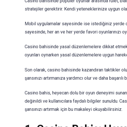
Casino bahisinde popüler oyunlar arasında rulet, blac
stratejiler gerektirir. Kendi yeteneklerinize uygun ol
Mobil uygulamalar sayesinde ise istediğiniz yerde 
sayesinde, her an ve her yerde favori oyunlarınızı oy
Casino bahisinde yasal düzenlemelere dikkat etmek
oyunları oynarken yasal düzenlemelere uygun harek
Son olarak, casino bahisinde kazandıran taktikler oluştu
şansınızı artırmanıza yardımcı olur ve daha başarılı 
Casino bahis, heyecan dolu bir oyun deneyimi sunan po
değinildi ve kullanıcılara faydalı bilgiler sunuldu. 
şansınızı artırmak için bu makaleyi okuyabilirsiniz.