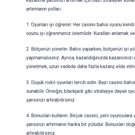
kazanma şansınızı artırmak için bazı stratejiler kul
artırmanın yolları:
1. Oyunları iyi öğrenin: Her casino bahis oyunu kendi
oyunu iyi öğrenmeniz önemlidir. Kuralları anlamak ve e
2. Bütçenizi yönetin: Bahis yaparken, bütçenizi iyi
yapmamalısınız. Ayrıca, kazandığınızda kazancınızı a
yönetmek, uzun vadede daha fazla kazanç elde etme
3. Düşük riskli oyunları tercih edin: Bazı casino bah
sunabilir. Örneğin, blackjack gibi stratejiye dayalı oyu
şansınızı artırabilirsiniz.
4. Bonusları kullanın: Birçok casino, yeni oyuncular
şansınızı artırmanın harika bir yoludur. Bonusları do
artırabilirsiniz.