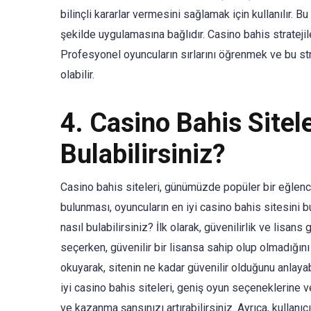
bilinçli kararlar vermesini sağlamak için kullanılır. Bu
şekilde uygulamasına bağlıdır. Casino bahis stratejile
Profesyonel oyuncuların sırlarını öğrenmek ve bu str
olabilir.
4. Casino Bahis Sitele
Bulabilirsiniz?
Casino bahis siteleri, günümüzde popüler bir eğlenc
bulunması, oyuncuların en iyi casino bahis sitesini 
nasıl bulabilirsiniz? İlk olarak, güvenilirlik ve lisan
seçerken, güvenilir bir lisansa sahip olup olmadığını 
okuyarak, sitenin ne kadar güvenilir olduğunu anlayabil
iyi casino bahis siteleri, geniş oyun seçeneklerine ve
ve kazanma şansınızı artırabilirsiniz. Ayrıca, kullanı