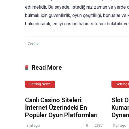
edilmelidir. Bu sayede, istediğiniz zaman ve yerde ca
bulmak için güvenilirlik, oyun çeşitliliği, bonuslar 
bulundurarak, en iyi casino bahis sitesini bulabilir ve
Casino
Read More
Betting News
Betting
Canlı Casino Siteleri:
Slot O
İnternet Üzerindeki En
Kumar 
Popüler Oyun Platformları
Oynanı
3 yıl ago
0
2337
3 yıl ago