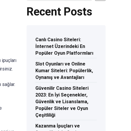
Recent Posts
Canlı Casino Siteleri:
İnternet Üzerindeki En
Popüler Oyun Platformları
 ipuçları
Slot Oyunları ve Online
rsiniz.
Kumar Siteleri: Popülerlik,
Oynanış ve Avantajları
 sağlar.
Güvenilir Casino Siteleri
2023: En İyi Seçenekler,
Güvenlik ve Lisanslama,
e
Popüler Siteler ve Oyun
Çeşitliliği
Kazanma İpuçları ve