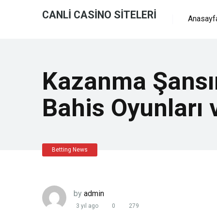
CANLI CASINO SITELERI
Anasayf
Kazanma Şansını
Bahis Oyunları v
Betting News
by
admin
3 yıl ago
0
279