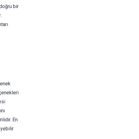
 doğru bir
.
tarı
çenek
çenekleri
esi
ını
lidir. En
yebilir