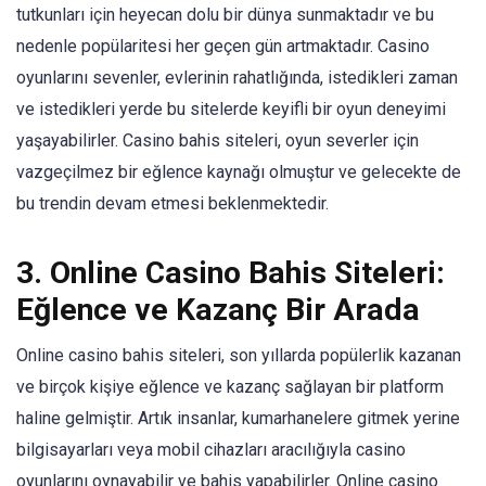
tutkunları için heyecan dolu bir dünya sunmaktadır ve bu
nedenle popülaritesi her geçen gün artmaktadır. Casino
oyunlarını sevenler, evlerinin rahatlığında, istedikleri zaman
ve istedikleri yerde bu sitelerde keyifli bir oyun deneyimi
yaşayabilirler. Casino bahis siteleri, oyun severler için
vazgeçilmez bir eğlence kaynağı olmuştur ve gelecekte de
bu trendin devam etmesi beklenmektedir.
3. Online Casino Bahis Siteleri:
Eğlence ve Kazanç Bir Arada
Online casino bahis siteleri, son yıllarda popülerlik kazanan
ve birçok kişiye eğlence ve kazanç sağlayan bir platform
haline gelmiştir. Artık insanlar, kumarhanelere gitmek yerine
bilgisayarları veya mobil cihazları aracılığıyla casino
oyunlarını oynayabilir ve bahis yapabilirler. Online casino