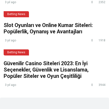
3 yıl ago
0
2352
Betting News
Slot Oyunları ve Online Kumar Siteleri:
Popülerlik, Oynanış ve Avantajları
3 yıl ago
0
1918
Betting News
Güvenilir Casino Siteleri 2023: En İyi
Seçenekler, Güvenlik ve Lisanslama,
Popüler Siteler ve Oyun Çeşitliliği
3 yıl ago
0
3944