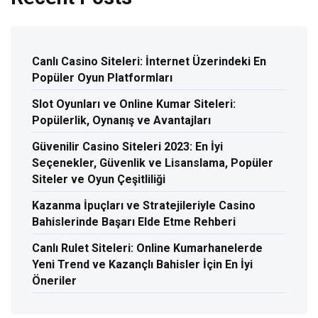
Canlı Casino Siteleri: İnternet Üzerindeki En
Popüler Oyun Platformları
Slot Oyunları ve Online Kumar Siteleri:
Popülerlik, Oynanış ve Avantajları
Güvenilir Casino Siteleri 2023: En İyi
Seçenekler, Güvenlik ve Lisanslama, Popüler
Siteler ve Oyun Çeşitliliği
Kazanma İpuçları ve Stratejileriyle Casino
Bahislerinde Başarı Elde Etme Rehberi
Canlı Rulet Siteleri: Online Kumarhanelerde
Yeni Trend ve Kazançlı Bahisler İçin En İyi
Öneriler