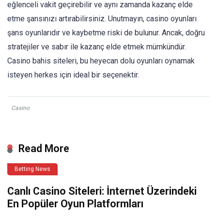
eğlenceli vakit geçirebilir ve aynı zamanda kazanç elde
etme şansınızı artırabilirsiniz. Unutmayın, casino oyunları
şans oyunlarıdır ve kaybetme riski de bulunur. Ancak, doğru
stratejiler ve sabır ile kazanç elde etmek mümkündür.
Casino bahis siteleri, bu heyecan dolu oyunları oynamak
isteyen herkes için ideal bir seçenektir.
Casino
Read More
Betting News
Canlı Casino Siteleri: İnternet Üzerindeki
En Popüler Oyun Platformları