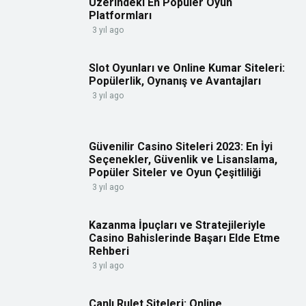
Üzerindeki En Popüler Oyun
Platformları
3 yıl ago
Slot Oyunları ve Online Kumar Siteleri:
Popülerlik, Oynanış ve Avantajları
3 yıl ago
Güvenilir Casino Siteleri 2023: En İyi
Seçenekler, Güvenlik ve Lisanslama,
Popüler Siteler ve Oyun Çeşitliliği
3 yıl ago
Kazanma İpuçları ve Stratejileriyle
Casino Bahislerinde Başarı Elde Etme
Rehberi
3 yıl ago
Canlı Rulet Siteleri: Online