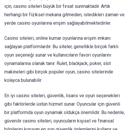
için, casino siteleri büyük bir fırsat sunmaktadır. Artık
herhangi bir fiziksel mekana gitmeden, istedikleri zaman ve
yerde casino oyunlarına erişim sağlayabilmektedirler.
Casino siteleri, online kumar oyunlarına erişim imkanı
sağlayan platformlardır. Bu siteler, genellikle birçok farklı
oyun seçeneği sunar ve kullanıcıların favori oyunlarını
oynamalarına olanak tanır. Rulet, blackjack, poker, slot
makineleri gibi birçok popüler oyun, casino sitelerinde
kolayca bulunabilir.
En iyi casino siteleri, güvenlik, lisans ve oyun seçenekleri
gibi faktörlerde üstün hizmet sunar. Oyuncular için güvenli
bir platformda oyun oynamak oldukça önemlidir. Bu nedenle,
güvenilir casino siteleri, oyuncuların kişisel ve finansal
bilgilerini koruyan en son güvenlik önlemlerini kullanır ve