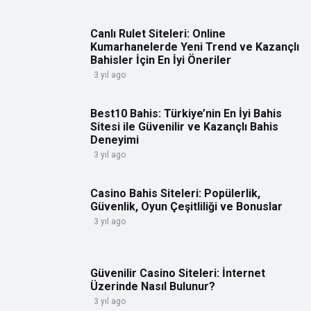
Canlı Rulet Siteleri: Online
Kumarhanelerde Yeni Trend ve Kazançlı
Bahisler İçin En İyi Öneriler
3 yıl ago
Best10 Bahis: Türkiye’nin En İyi Bahis
Sitesi ile Güvenilir ve Kazançlı Bahis
Deneyimi
3 yıl ago
Casino Bahis Siteleri: Popülerlik,
Güvenlik, Oyun Çeşitliliği ve Bonuslar
3 yıl ago
Güvenilir Casino Siteleri: İnternet
Üzerinde Nasıl Bulunur?
3 yıl ago