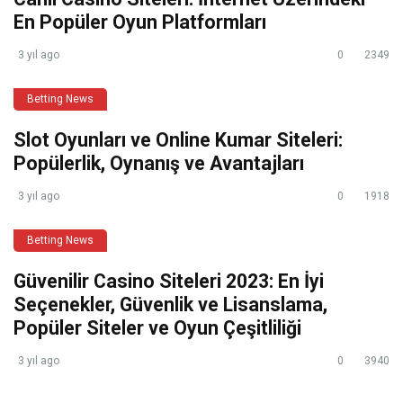
En Popüler Oyun Platformları
3 yıl ago
0
2349
Betting News
Slot Oyunları ve Online Kumar Siteleri:
Popülerlik, Oynanış ve Avantajları
3 yıl ago
0
1918
Betting News
Güvenilir Casino Siteleri 2023: En İyi
Seçenekler, Güvenlik ve Lisanslama,
Popüler Siteler ve Oyun Çeşitliliği
3 yıl ago
0
3940