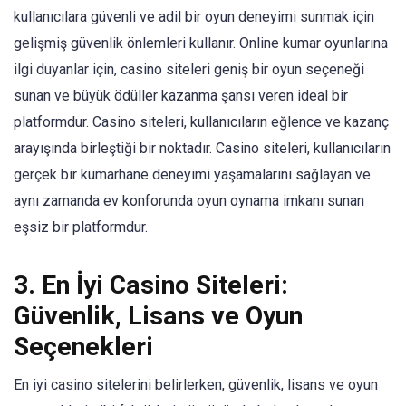
kullanıcılara güvenli ve adil bir oyun deneyimi sunmak için
gelişmiş güvenlik önlemleri kullanır. Online kumar oyunlarına
ilgi duyanlar için, casino siteleri geniş bir oyun seçeneği
sunan ve büyük ödüller kazanma şansı veren ideal bir
platformdur. Casino siteleri, kullanıcıların eğlence ve kazanç
arayışında birleştiği bir noktadır. Casino siteleri, kullanıcıların
gerçek bir kumarhane deneyimi yaşamalarını sağlayan ve
aynı zamanda ev konforunda oyun oynama imkanı sunan
eşsiz bir platformdur.
3. En İyi Casino Siteleri:
Güvenlik, Lisans ve Oyun
Seçenekleri
En iyi casino sitelerini belirlerken, güvenlik, lisans ve oyun