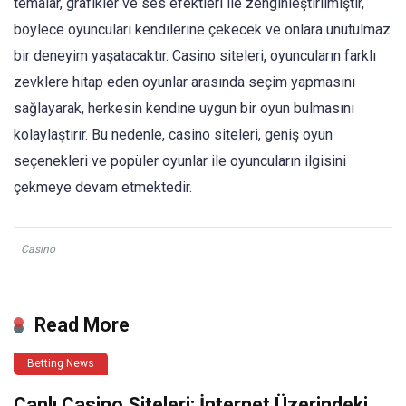
temalar, grafikler ve ses efektleri ile zenginleştirilmiştir,
böylece oyuncuları kendilerine çekecek ve onlara unutulmaz
bir deneyim yaşatacaktır. Casino siteleri, oyuncuların farklı
zevklere hitap eden oyunlar arasında seçim yapmasını
sağlayarak, herkesin kendine uygun bir oyun bulmasını
kolaylaştırır. Bu nedenle, casino siteleri, geniş oyun
seçenekleri ve popüler oyunlar ile oyuncuların ilgisini
çekmeye devam etmektedir.
Casino
Read More
Betting News
Canlı Casino Siteleri: İnternet Üzerindeki