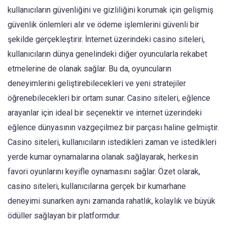
kullanıcıların güvenliğini ve gizliliğini korumak için gelişmiş
güvenlik önlemleri alır ve ödeme işlemlerini güvenli bir
şekilde gerçekleştirir. İnternet üzerindeki casino siteleri,
kullanıcıların dünya genelindeki diğer oyuncularla rekabet
etmelerine de olanak sağlar. Bu da, oyuncuların
deneyimlerini geliştirebilecekleri ve yeni stratejiler
öğrenebilecekleri bir ortam sunar. Casino siteleri, eğlence
arayanlar için ideal bir seçenektir ve internet üzerindeki
eğlence dünyasının vazgeçilmez bir parçası haline gelmiştir.
Casino siteleri, kullanıcıların istedikleri zaman ve istedikleri
yerde kumar oynamalarına olanak sağlayarak, herkesin
favori oyunlarını keyifle oynamasını sağlar. Özet olarak,
casino siteleri, kullanıcılarına gerçek bir kumarhane
deneyimi sunarken aynı zamanda rahatlık, kolaylık ve büyük
ödüller sağlayan bir platformdur.