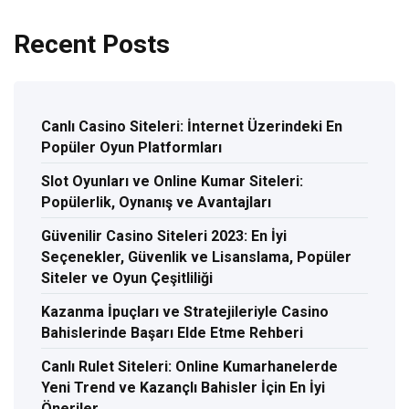
Recent Posts
Canlı Casino Siteleri: İnternet Üzerindeki En
Popüler Oyun Platformları
Slot Oyunları ve Online Kumar Siteleri:
Popülerlik, Oynanış ve Avantajları
Güvenilir Casino Siteleri 2023: En İyi
Seçenekler, Güvenlik ve Lisanslama, Popüler
Siteler ve Oyun Çeşitliliği
Kazanma İpuçları ve Stratejileriyle Casino
Bahislerinde Başarı Elde Etme Rehberi
Canlı Rulet Siteleri: Online Kumarhanelerde
Yeni Trend ve Kazançlı Bahisler İçin En İyi
Öneriler