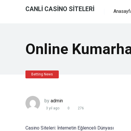
CANLI CASINO SITELERI
Anasayf
Online Kumarhan
Betting News
by
admin
3 yıl ago
0
276
Casino Siteleri: İnternetin Eğlenceli Dünyası