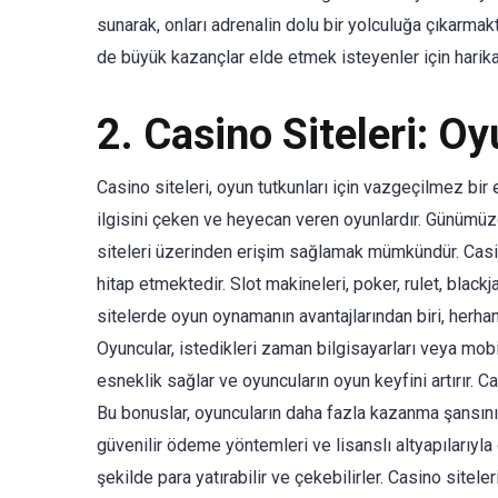
sunarak, onları adrenalin dolu bir yolculuğa çıkarm
de büyük kazançlar elde etmek isteyenler için harika
2. Casino Siteleri: O
Casino siteleri, oyun tutkunları için vazgeçilmez bir 
ilgisini çeken ve heyecan veren oyunlardır. Günümüzd
siteleri üzerinden erişim sağlamak mümkündür. Casin
hitap etmektedir. Slot makineleri, poker, rulet, blackj
sitelerde oyun oynamanın avantajlarından biri, herha
Oyuncular, istedikleri zaman bilgisayarları veya mobil
esneklik sağlar ve oyuncuların oyun keyfini artırır. 
Bu bonuslar, oyuncuların daha fazla kazanma şansını a
güvenilir ödeme yöntemleri ve lisanslı altyapılarıyla 
şekilde para yatırabilir ve çekebilirler. Casino sitele