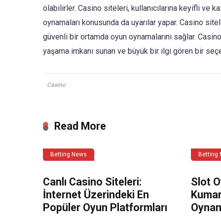
olabilirler. Casino siteleri, kullanıcılarına keyifli 
oynamaları konusunda da uyarılar yapar. Casino sitele
güvenli bir ortamda oyun oynamalarını sağlar. Casino 
yaşama imkanı sunan ve büyük bir ilgi gören bir seçe
Casino
Read More
Betting News
Betting
Canlı Casino Siteleri:
Slot O
İnternet Üzerindeki En
Kumar 
Popüler Oyun Platformları
Oynanı