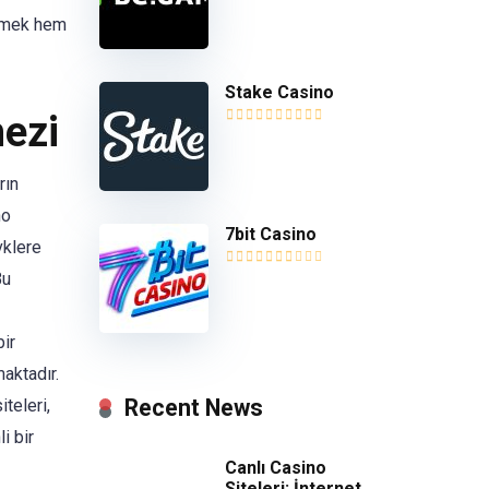
irmek hem
Stake Casino
mezi
rın
no
7bit Casino
vklere
Bu
bir
maktadır.
Recent News
teleri,
i bir
Canlı Casino
Siteleri: İnternet