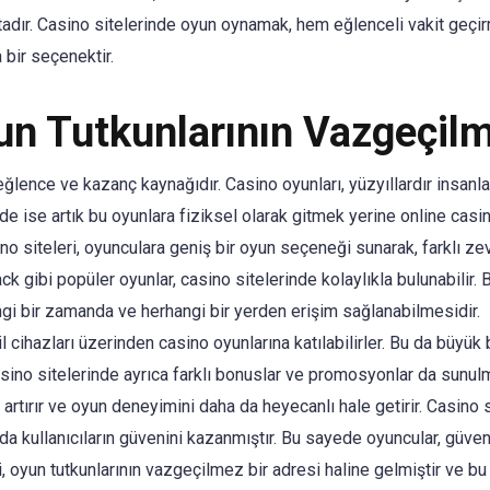
aktadır. Casino sitelerinde oyun oynamak, hem eğlenceli vakit geç
 bir seçenektir.
yun Tutkunlarının Vazgeçil
eğlence ve kazanç kaynağıdır. Casino oyunları, yüzyıllardır insanla
e ise artık bu oyunlara fiziksel olarak gitmek yerine online casi
o siteleri, oyunculara geniş bir oyun seçeneği sunarak, farklı ze
ack gibi popüler oyunlar, casino sitelerinde kolaylıkla bulunabilir. 
ngi bir zamanda ve herhangi bir yerden erişim sağlanabilmesidir.
 cihazları üzerinden casino oyunlarına katılabilirler. Bu da büyük 
Casino sitelerinde ayrıca farklı bonuslar ve promosyonlar da sunul
rtırır ve oyun deneyimini daha da heyecanlı hale getirir. Casino si
da kullanıcıların güvenini kazanmıştır. Bu sayede oyuncular, güvenl
ri, oyun tutkunlarının vazgeçilmez bir adresi haline gelmiştir ve bu