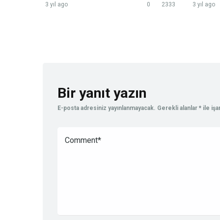
3 yıl ago
0
2333
3 yıl ago
Bir yanıt yazın
E-posta adresiniz yayınlanmayacak.
Gerekli alanlar
*
ile iş