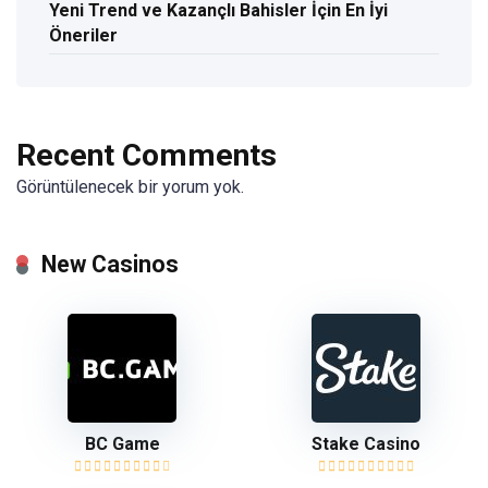
Yeni Trend ve Kazançlı Bahisler İçin En İyi
Öneriler
Recent Comments
Görüntülenecek bir yorum yok.
New Casinos
BC Game
Stake Casino