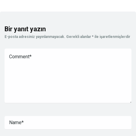
Bir yanıt yazın
E-posta adresiniz yayınlanmayacak.
Gerekli alanlar
*
ile işaretlenmişlerdir