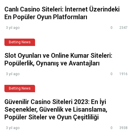
Canlı Casino Siteleri: İnternet Üzerindeki
En Popüler Oyun Platformları
3 yıl ago
0
2347
Betting News
Slot Oyunları ve Online Kumar Siteleri:
Popülerlik, Oynanış ve Avantajları
3 yıl ago
0
1916
Betting News
Güvenilir Casino Siteleri 2023: En İyi
Seçenekler, Güvenlik ve Lisanslama,
Popüler Siteler ve Oyun Çeşitliliği
3 yıl ago
0
3938