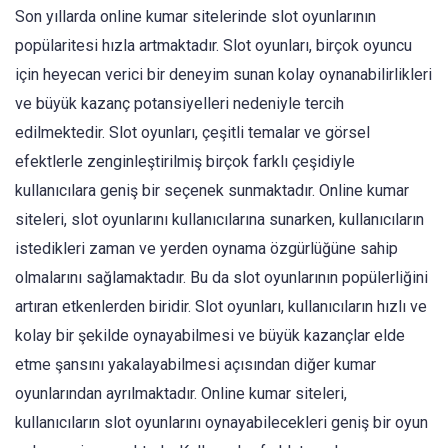
Son yıllarda online kumar sitelerinde slot oyunlarının
popülaritesi hızla artmaktadır. Slot oyunları, birçok oyuncu
için heyecan verici bir deneyim sunan kolay oynanabilirlikleri
ve büyük kazanç potansiyelleri nedeniyle tercih
edilmektedir. Slot oyunları, çeşitli temalar ve görsel
efektlerle zenginleştirilmiş birçok farklı çeşidiyle
kullanıcılara geniş bir seçenek sunmaktadır. Online kumar
siteleri, slot oyunlarını kullanıcılarına sunarken, kullanıcıların
istedikleri zaman ve yerden oynama özgürlüğüne sahip
olmalarını sağlamaktadır. Bu da slot oyunlarının popülerliğini
artıran etkenlerden biridir. Slot oyunları, kullanıcıların hızlı ve
kolay bir şekilde oynayabilmesi ve büyük kazançlar elde
etme şansını yakalayabilmesi açısından diğer kumar
oyunlarından ayrılmaktadır. Online kumar siteleri,
kullanıcıların slot oyunlarını oynayabilecekleri geniş bir oyun