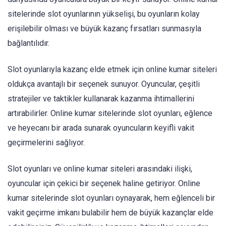
sitelerinde slot oyunlarının yükselişi, bu oyunların kolay
erişilebilir olması ve büyük kazanç fırsatları sunmasıyla
bağlantılıdır.
Slot oyunlarıyla kazanç elde etmek için online kumar siteleri
oldukça avantajlı bir seçenek sunuyor. Oyuncular, çeşitli
stratejiler ve taktikler kullanarak kazanma ihtimallerini
artırabilirler. Online kumar sitelerinde slot oyunları, eğlence
ve heyecanı bir arada sunarak oyuncuların keyifli vakit
geçirmelerini sağlıyor.
Slot oyunları ve online kumar siteleri arasındaki ilişki,
oyuncular için çekici bir seçenek haline getiriyor. Online
kumar sitelerinde slot oyunları oynayarak, hem eğlenceli bir
vakit geçirme imkanı bulabilir hem de büyük kazançlar elde