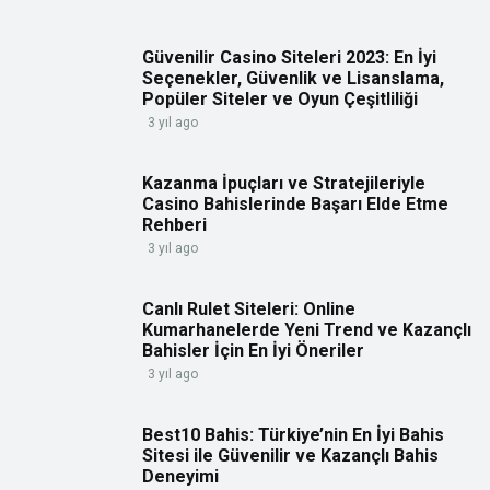
Güvenilir Casino Siteleri 2023: En İyi
Seçenekler, Güvenlik ve Lisanslama,
Popüler Siteler ve Oyun Çeşitliliği
3 yıl ago
Kazanma İpuçları ve Stratejileriyle
Casino Bahislerinde Başarı Elde Etme
Rehberi
3 yıl ago
Canlı Rulet Siteleri: Online
Kumarhanelerde Yeni Trend ve Kazançlı
Bahisler İçin En İyi Öneriler
3 yıl ago
Best10 Bahis: Türkiye’nin En İyi Bahis
Sitesi ile Güvenilir ve Kazançlı Bahis
Deneyimi