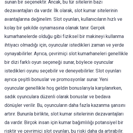
sunan bir seçenektir. Ancak, bu tür sitelerin bazı
dezavantajları da vardır. İlk olarak, slot kumar sitelerinin
avantajlarına değinelim. Slot oyunları, kullanıcıların hızlı ve
kolay bir şekilde oynamasına olanak tanır. Gerçek
kumarhanelerde olduğu gibi fiziksel bir makineyi kullanma
ihtiyacı olmadığı için, oyuncular istedikleri zaman ve yerde
oynayabilirler. Ayrıca, çevrimiçi slot kumarhaneleri genellikle
bir dizi farklı oyun seçeneği sunar, böylece oyuncular
istedikleri oyunu seçebilir ve deneyebilirler. Slot oyunları
ayrıca çeşitli bonuslar ve promosyonlar sunar. Yeni
oyuncular genellikle hoş geldin bonuslarıyla karşılanırken,
sadık oyunculara düzenli olarak bonuslar ve bedava
dönüşler verilir. Bu, oyuncuların daha fazla kazanma şansını
artırır. Bununla birlikte, slot kumar sitelerinin dezavantajları
da vardır. Birçok insan için kumar bağımlılığı potansiyel bir
risktir ve çevrimiçi slot oyunları, bu riski daha da artırabilir.