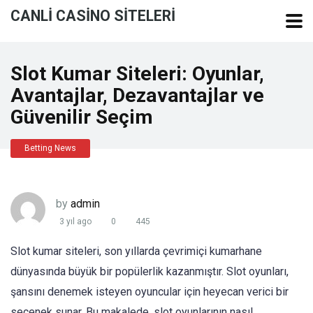
CANLI CASINO SITELERI
Slot Kumar Siteleri: Oyunlar,
Avantajlar, Dezavantajlar ve
Güvenilir Seçim
Betting News
by
admin
3 yıl ago
0
445
Slot kumar siteleri, son yıllarda çevrimiçi kumarhane
dünyasında büyük bir popülerlik kazanmıştır. Slot oyunları,
şansını denemek isteyen oyuncular için heyecan verici bir
seçenek sunar. Bu makalede, slot oyunlarının nasıl