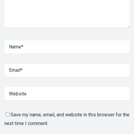
Save my name, email, and website in this browser for the
next time I comment.