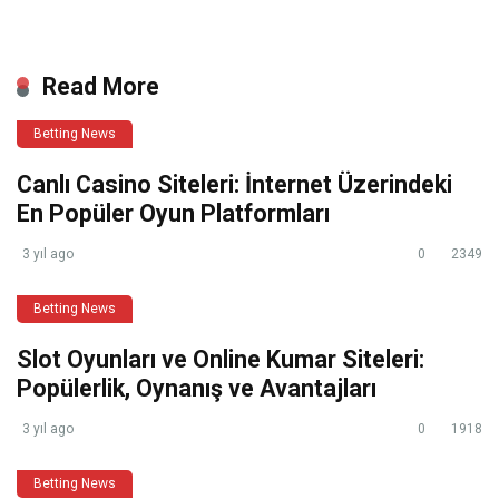
Read More
Betting News
Canlı Casino Siteleri: İnternet Üzerindeki
En Popüler Oyun Platformları
3 yıl ago
0
2349
Betting News
Slot Oyunları ve Online Kumar Siteleri:
Popülerlik, Oynanış ve Avantajları
3 yıl ago
0
1918
Betting News