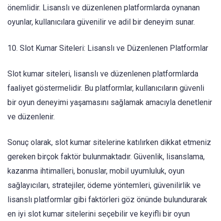
önemlidir. Lisanslı ve düzenlenen platformlarda oynanan
oyunlar, kullanıcılara güvenilir ve adil bir deneyim sunar.
10. Slot Kumar Siteleri: Lisanslı ve Düzenlenen Platformlar
Slot kumar siteleri, lisanslı ve düzenlenen platformlarda
faaliyet göstermelidir. Bu platformlar, kullanıcıların güvenli
bir oyun deneyimi yaşamasını sağlamak amacıyla denetlenir
ve düzenlenir.
Sonuç olarak, slot kumar sitelerine katılırken dikkat etmeniz
gereken birçok faktör bulunmaktadır. Güvenlik, lisanslama,
kazanma ihtimalleri, bonuslar, mobil uyumluluk, oyun
sağlayıcıları, stratejiler, ödeme yöntemleri, güvenilirlik ve
lisanslı platformlar gibi faktörleri göz önünde bulundurarak
en iyi slot kumar sitelerini seçebilir ve keyifli bir oyun