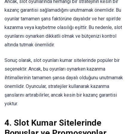
Ancak, slot oyunlarında herhangi bir stratejinin kesin bir
kazanç garantisi sağlamadığını unutmamak önemlidir. Bu
oyunlar tamamen şans faktörüne dayalıdır ve her spin'de
kazanma veya kaybetme olasılığı eşittir. Bu nedenle, slot
oyunlarını oynarken dikkatli olmak ve bütçenizi kontrol
altında tutmak önemlidir.
Sonuç olarak, slot oyunları kumar sitelerinde popüler bir
seçenektir. Ancak, bu oyunları oynarken kazanma
ihtimallerinin tamamen şansa dayalı olduğunu unutmamak
önemlidir. Oyuncular, stratejiler kullanarak kazanma
şanslarını artırabilirler, ancak kesin bir kazanç garantisi
yoktur.
4. Slot Kumar Sitelerinde
Bonuslar ve Promosyonlar