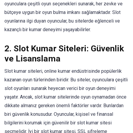
oyunculara çeşitli oyun seçenekleri sunarak, her zevke ve
bütçeye uygun bir oyun bulma imkanı sağlamaktadır. Slot
oyunlarına ilgi duyan oyuncular, bu sitelerde eğlenceli ve
kazançlı bir kumar deneyimi yaşayabilirler.
2. Slot Kumar Siteleri: Güvenlik
ve Lisanslama
Slot kumar siteleri, online kumar endüstrisinde popülerlik
kazanan oyun türlerinden biridir. Bu siteler, oyunculara çeşitli
slot oyunları sunarak heyecan verici bir oyun deneyimi
yaşatır. Ancak, slot kumar sitelerinde oyun oynamadan önce
dikkate almanız gereken önemli faktörler vardır. Bunlardan
biri güvenlik konusudur. Oyuncular, kişisel ve finansal
bilgilerini korumak için güvenilir bir slot kumar sitesi
seçmelidir. İyi bir slot kumar sitesi, SSL şifreleme