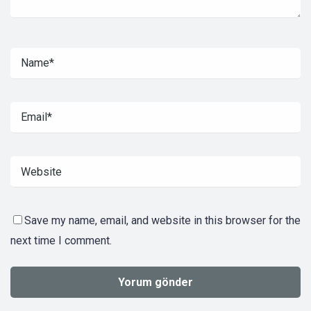
Save my name, email, and website in this browser for the
next time I comment.