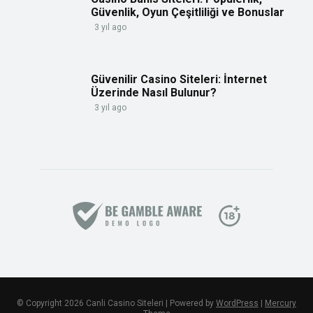
Güvenlik, Oyun Çeşitliliği ve Bonuslar
3 yıl ago
Güvenilir Casino Siteleri: İnternet
Üzerinde Nasıl Bulunur?
3 yıl ago
© Copyright 2026 Canli Casino Siteleri | Powered by
WordPress
|
Mercury