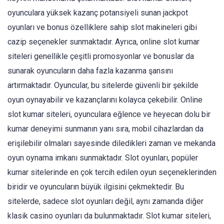
oyunculara yüksek kazanç potansiyeli sunan jackpot
oyunları ve bonus özelliklere sahip slot makineleri gibi
cazip seçenekler sunmaktadır. Ayrıca, online slot kumar
siteleri genellikle çeşitli promosyonlar ve bonuslar da
sunarak oyuncuların daha fazla kazanma şansını
artırmaktadır. Oyuncular, bu sitelerde güvenli bir şekilde
oyun oynayabilir ve kazançlarını kolayca çekebilir. Online
slot kumar siteleri, oyunculara eğlence ve heyecan dolu bir
kumar deneyimi sunmanın yanı sıra, mobil cihazlardan da
erişilebilir olmaları sayesinde diledikleri zaman ve mekanda
oyun oynama imkanı sunmaktadır. Slot oyunları, popüler
kumar sitelerinde en çok tercih edilen oyun seçeneklerinden
biridir ve oyuncuların büyük ilgisini çekmektedir. Bu
sitelerde, sadece slot oyunları değil, aynı zamanda diğer
klasik casino oyunları da bulunmaktadır. Slot kumar siteleri,