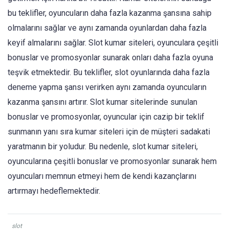
bu teklifler, oyuncuların daha fazla kazanma şansına sahip
olmalarını sağlar ve aynı zamanda oyunlardan daha fazla
keyif almalarını sağlar. Slot kumar siteleri, oyunculara çeşitli
bonuslar ve promosyonlar sunarak onları daha fazla oyuna
teşvik etmektedir. Bu teklifler, slot oyunlarında daha fazla
deneme yapma şansı verirken aynı zamanda oyuncuların
kazanma şansını artırır. Slot kumar sitelerinde sunulan
bonuslar ve promosyonlar, oyuncular için cazip bir teklif
sunmanın yanı sıra kumar siteleri için de müşteri sadakati
yaratmanın bir yoludur. Bu nedenle, slot kumar siteleri,
oyuncularına çeşitli bonuslar ve promosyonlar sunarak hem
oyuncuları memnun etmeyi hem de kendi kazançlarını
artırmayı hedeflemektedir.
slot