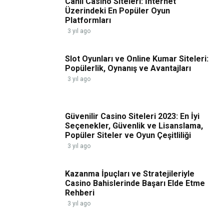
Canlı Casino Siteleri: İnternet
Üzerindeki En Popüler Oyun
Platformları
3 yıl ago
Slot Oyunları ve Online Kumar Siteleri:
Popülerlik, Oynanış ve Avantajları
3 yıl ago
Güvenilir Casino Siteleri 2023: En İyi
Seçenekler, Güvenlik ve Lisanslama,
Popüler Siteler ve Oyun Çeşitliliği
3 yıl ago
Kazanma İpuçları ve Stratejileriyle
Casino Bahislerinde Başarı Elde Etme
Rehberi
3 yıl ago