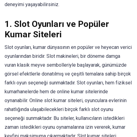
deneyimi yaşayabilirsiniz.
1. Slot Oyunları ve Popüler
Kumar Siteleri
Slot oyunları, kumar dünyasının en popüler ve heyecan verici
oyunlarından biridir. Slot makineleri, bir döneme damga
vuran klasik meyve sembolleriyle başlayarak, günümüzde
görsel efektlerle donatılmış ve çeşitli temalara sahip birçok
farklı oyun seçeneği sunmaktadır. Slot oyunları, hem fiziksel
kumarhanelerde hem de online kumar sitelerinde
oynanabilir. Online slot kumar siteleri, oyunculara evlerinin
rahatlığında ulaşabilecekleri birçok farklı slot oyunu
seçeneği sunmaktadır. Bu siteler, kullanıcıların istedikleri
zaman istedikleri oyunu oynamalarına izin vererek, kumar
keyfini maksimuma çıkarmaktadır. Slot kumar siteleri,