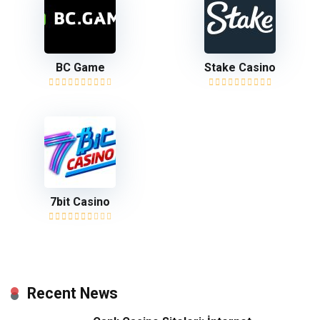
BC Game
Stake Casino
7bit Casino
Recent News