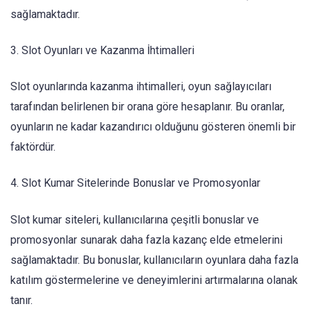
sağlamaktadır.
3. Slot Oyunları ve Kazanma İhtimalleri
Slot oyunlarında kazanma ihtimalleri, oyun sağlayıcıları
tarafından belirlenen bir orana göre hesaplanır. Bu oranlar,
oyunların ne kadar kazandırıcı olduğunu gösteren önemli bir
faktördür.
4. Slot Kumar Sitelerinde Bonuslar ve Promosyonlar
Slot kumar siteleri, kullanıcılarına çeşitli bonuslar ve
promosyonlar sunarak daha fazla kazanç elde etmelerini
sağlamaktadır. Bu bonuslar, kullanıcıların oyunlara daha fazla
katılım göstermelerine ve deneyimlerini artırmalarına olanak
tanır.