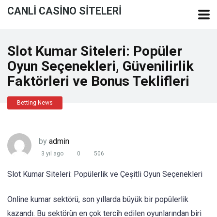
CANLI CASINO SITELERI
Slot Kumar Siteleri: Popüler
Oyun Seçenekleri, Güvenilirlik
Faktörleri ve Bonus Teklifleri
Betting News
by
admin
3 yıl ago
0
506
Slot Kumar Siteleri: Popülerlik ve Çeşitli Oyun Seçenekleri
Online kumar sektörü, son yıllarda büyük bir popülerlik
kazandı. Bu sektörün en çok tercih edilen oyunlarından biri