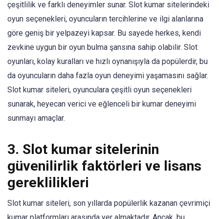
çeşitlilik ve farklı deneyimler sunar. Slot kumar sitelerindeki
oyun seçenekleri, oyuncuların tercihlerine ve ilgi alanlarına
göre geniş bir yelpazeyi kapsar. Bu sayede herkes, kendi
zevkine uygun bir oyun bulma şansına sahip olabilir. Slot
oyunları, kolay kuralları ve hızlı oynanışıyla da popülerdir, bu
da oyuncuların daha fazla oyun deneyimi yaşamasını sağlar.
Slot kumar siteleri, oyunculara çeşitli oyun seçenekleri
sunarak, heyecan verici ve eğlenceli bir kumar deneyimi
sunmayı amaçlar.
3. Slot kumar sitelerinin
güvenilirlik faktörleri ve lisans
gereklilikleri
Slot kumar siteleri, son yıllarda popülerlik kazanan çevrimiçi
kumar platformları arasında yer almaktadır. Ancak, bu