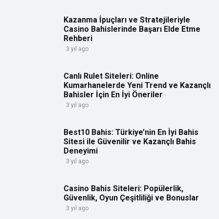
Kazanma İpuçları ve Stratejileriyle
Casino Bahislerinde Başarı Elde Etme
Rehberi
3 yıl ago
Canlı Rulet Siteleri: Online
Kumarhanelerde Yeni Trend ve Kazançlı
Bahisler İçin En İyi Öneriler
3 yıl ago
Best10 Bahis: Türkiye’nin En İyi Bahis
Sitesi ile Güvenilir ve Kazançlı Bahis
Deneyimi
3 yıl ago
Casino Bahis Siteleri: Popülerlik,
Güvenlik, Oyun Çeşitliliği ve Bonuslar
3 yıl ago