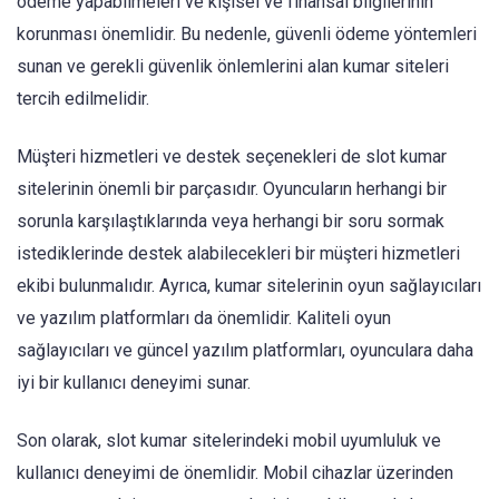
ödeme yapabilmeleri ve kişisel ve finansal bilgilerinin
korunması önemlidir. Bu nedenle, güvenli ödeme yöntemleri
sunan ve gerekli güvenlik önlemlerini alan kumar siteleri
tercih edilmelidir.
Müşteri hizmetleri ve destek seçenekleri de slot kumar
sitelerinin önemli bir parçasıdır. Oyuncuların herhangi bir
sorunla karşılaştıklarında veya herhangi bir soru sormak
istediklerinde destek alabilecekleri bir müşteri hizmetleri
ekibi bulunmalıdır. Ayrıca, kumar sitelerinin oyun sağlayıcıları
ve yazılım platformları da önemlidir. Kaliteli oyun
sağlayıcıları ve güncel yazılım platformları, oyunculara daha
iyi bir kullanıcı deneyimi sunar.
Son olarak, slot kumar sitelerindeki mobil uyumluluk ve
kullanıcı deneyimi de önemlidir. Mobil cihazlar üzerinden