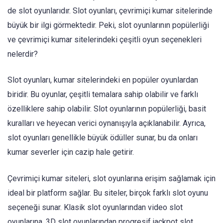
de slot oyunlarıdır. Slot oyunları, çevrimiçi kumar sitelerinde
büyük bir ilgi görmektedir. Peki, slot oyunlarının popülerliği
ve çevrimiçi kumar sitelerindeki çeşitli oyun seçenekleri
nelerdir?
Slot oyunları, kumar sitelerindeki en popüler oyunlardan
biridir. Bu oyunlar, çeşitli temalara sahip olabilir ve farklı
özelliklere sahip olabilir. Slot oyunlarının popülerliği, basit
kuralları ve heyecan verici oynanışıyla açıklanabilir. Ayrıca,
slot oyunları genellikle büyük ödüller sunar, bu da onları
kumar severler için cazip hale getirir.
Çevrimiçi kumar siteleri, slot oyunlarına erişim sağlamak için
ideal bir platform sağlar. Bu siteler, birçok farklı slot oyunu
seçeneği sunar. Klasik slot oyunlarından video slot
oyunlarına, 3D slot oyunlarından progresif jackpot slot