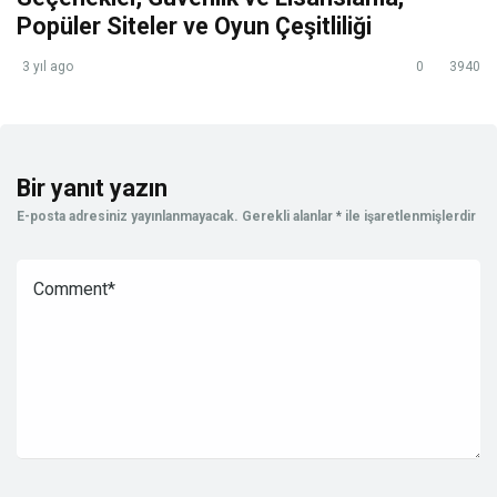
Popüler Siteler ve Oyun Çeşitliliği
3 yıl ago
0
3940
Bir yanıt yazın
E-posta adresiniz yayınlanmayacak.
Gerekli alanlar
*
ile işaretlenmişlerdir