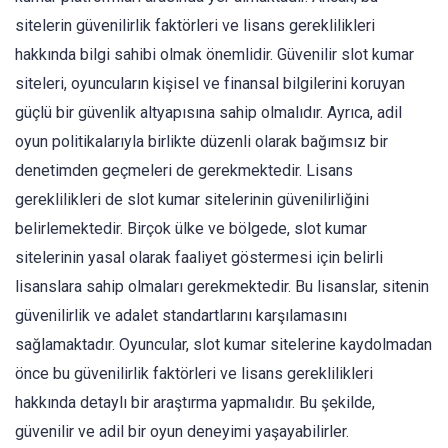
sitelerin güvenilirlik faktörleri ve lisans gereklilikleri
hakkında bilgi sahibi olmak önemlidir. Güvenilir slot kumar
siteleri, oyuncuların kişisel ve finansal bilgilerini koruyan
güçlü bir güvenlik altyapısına sahip olmalıdır. Ayrıca, adil
oyun politikalarıyla birlikte düzenli olarak bağımsız bir
denetimden geçmeleri de gerekmektedir. Lisans
gereklilikleri de slot kumar sitelerinin güvenilirliğini
belirlemektedir. Birçok ülke ve bölgede, slot kumar
sitelerinin yasal olarak faaliyet göstermesi için belirli
lisanslara sahip olmaları gerekmektedir. Bu lisanslar, sitenin
güvenilirlik ve adalet standartlarını karşılamasını
sağlamaktadır. Oyuncular, slot kumar sitelerine kaydolmadan
önce bu güvenilirlik faktörleri ve lisans gereklilikleri
hakkında detaylı bir araştırma yapmalıdır. Bu şekilde,
güvenilir ve adil bir oyun deneyimi yaşayabilirler.