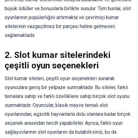
büyük ödüller ve bonuslarla birlikte sunulur. Tüm bunlar, slot
oyunlarının popülerliğini artırmakta ve çevrimiçi kumar
sitelerinin vazgeçilmez bir parçası haline gelmesini
sağlamaktadır.
2. Slot kumar sitelerindeki
çeşitli oyun seçenekleri
Slot kumar siteleri, çeşitli oyun seçenekleri sunarak
oyunculara geniş bir yelpaze sunmaktadır. Bu siteler, farklı
temalara sahip ve farklı özelliklere sahip birçok slot oyunu
sunmaktadır. Oyuncular, klasik meyve temalı slot
oyunlarından, egzotik hayvanlarla dolu olanlara kadar birçok
seçenek arasından tercih yapabilirler. Ayrıca, farklı oyun
sağlayıcılarının slot oyunlarını da bulabilirsiniz, bu da