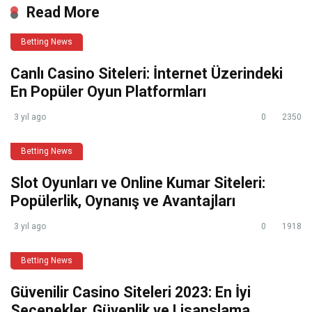
Read More
Betting News
Canlı Casino Siteleri: İnternet Üzerindeki
En Popüler Oyun Platformları
3 yıl ago
0
2350
Betting News
Slot Oyunları ve Online Kumar Siteleri:
Popülerlik, Oynanış ve Avantajları
3 yıl ago
0
1918
Betting News
Güvenilir Casino Siteleri 2023: En İyi
Seçenekler, Güvenlik ve Lisanslama,