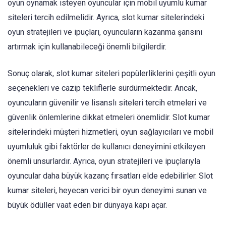
oyun oynamak isteyen oyuncular için mobil uyumlu kumar
siteleri tercih edilmelidir. Ayrıca, slot kumar sitelerindeki
oyun stratejileri ve ipuçları, oyuncuların kazanma şansını
artırmak için kullanabileceği önemli bilgilerdir.
Sonuç olarak, slot kumar siteleri popülerliklerini çeşitli oyun
seçenekleri ve cazip tekliflerle sürdürmektedir. Ancak,
oyuncuların güvenilir ve lisanslı siteleri tercih etmeleri ve
güvenlik önlemlerine dikkat etmeleri önemlidir. Slot kumar
sitelerindeki müşteri hizmetleri, oyun sağlayıcıları ve mobil
uyumluluk gibi faktörler de kullanıcı deneyimini etkileyen
önemli unsurlardır. Ayrıca, oyun stratejileri ve ipuçlarıyla
oyuncular daha büyük kazanç fırsatları elde edebilirler. Slot
kumar siteleri, heyecan verici bir oyun deneyimi sunan ve
büyük ödüller vaat eden bir dünyaya kapı açar.