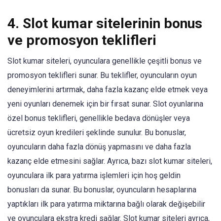
4. Slot kumar sitelerinin bonus
ve promosyon teklifleri
Slot kumar siteleri, oyunculara genellikle çeşitli bonus ve
promosyon teklifleri sunar. Bu teklifler, oyuncuların oyun
deneyimlerini artırmak, daha fazla kazanç elde etmek veya
yeni oyunları denemek için bir fırsat sunar. Slot oyunlarına
özel bonus teklifleri, genellikle bedava dönüşler veya
ücretsiz oyun kredileri şeklinde sunulur. Bu bonuslar,
oyuncuların daha fazla dönüş yapmasını ve daha fazla
kazanç elde etmesini sağlar. Ayrıca, bazı slot kumar siteleri,
oyunculara ilk para yatırma işlemleri için hoş geldin
bonusları da sunar. Bu bonuslar, oyuncuların hesaplarına
yaptıkları ilk para yatırma miktarına bağlı olarak değişebilir
ve oyunculara ekstra kredi sağlar. Slot kumar siteleri ayrıca,