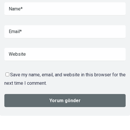
Save my name, email, and website in this browser for the
next time I comment.