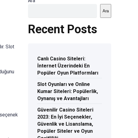
Ara
Ara
Recent Posts
r. Slot
Canlı Casino Siteleri:
İnternet Üzerindeki En
lduğunu
Popüler Oyun Platformları
Slot Oyunları ve Online
Kumar Siteleri: Popülerlik,
Oynanış ve Avantajları
Güvenilir Casino Siteleri
r seçenek
2023: En İyi Seçenekler,
Güvenlik ve Lisanslama,
Popüler Siteler ve Oyun