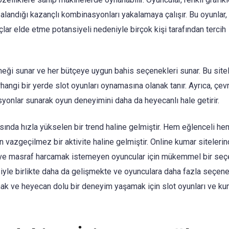
izalandığı kazançlı kombinasyonları yakalamaya çalışır. Bu oyunlar
r elde etme potansiyeli nedeniyle birçok kişi tarafından tercih
neği sunar ve her bütçeye uygun bahis seçenekleri sunar. Bu sitel
rhangi bir yerde slot oyunları oynamasına olanak tanır. Ayrıca, çev
syonlar sunarak oyun deneyimini daha da heyecanlı hale getirir.
asında hızla yükselen bir trend haline gelmiştir. Hem eğlenceli h
in vazgeçilmez bir aktivite haline gelmiştir. Online kumar siteleri
ve masraf harcamak istemeyen oyuncular için mükemmel bir seçe
mesiyle birlikte daha da gelişmekte ve oyunculara daha fazla seçen
mak ve heyecan dolu bir deneyim yaşamak için slot oyunları ve ku