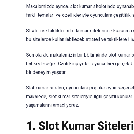
Makalemizde ayrıca, slot kumar sitelerinde oynanabi
farklı temaları ve özellikleriyle oyunculara çeşitlilik 
Strateji ve taktikler, slot kumar sitelerinde kazanma
bu sitelerde kullanılabilecek strateji ve taktiklere ili
Son olarak, makalemizin bir bölümünde slot kumar s
bahsedeceğiz. Canlı krupiyeler, oyunculara gerçek
bir deneyim yaşatır.
Slot kumar siteleri, oyunculara popüler oyun seçenekl
makalede, slot kumar siteleriyle ilgili çeşitli konular
yaşamalarını amaçlıyoruz.
1. Slot Kumar Siteler