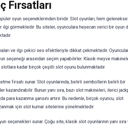
 Fırsatları
opüler oyun seçeneklerinden biridir. Slot oyunları, hem gelenekse
 ilgi görmektedir. Bu siteler, oyunculara heyecan verici bir oyun
tadır.
temaları ve ilgi çekici ses efektleriyle dikkat çekmektedir. Oyuncular
oyun seçeneği arasından seçim yapabilirler. Klasik meyve makinel
 slotlara kadar birçok çeşitli slot oyunu bulunmaktadır.
me fırsatı sunar. Slot oyunlarında, belirli sembollerin belirli bir
azandırabilir. Bunun yanı sıra, bazı slot makineleri, ilerici jack
da para kazanma şansını artırır. Bu nedenle, birçok oyuncu, slot
anmak için slot kumar sitelerine yönelmektedir.
yun seçenekleri sunar. Çoğu site, klasik slot oyunlarının yanı sıra