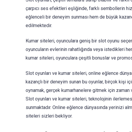
çarpıcı ses efektleri eşliğinde, farklı sembollerin h
eğlenceli bir deneyim sunması hem de büyük kazançla
edilmektedir.
Kumar siteleri, oyunculara geniş bir slot oyunu seçe
oyuncuların evlerinin rahatlığında veya istedikleri he
kumar siteleri, oyunculara çeşitli bonuslar ve promo
Slot oyunları ve kumar siteleri, online eğlence düny
kazançlı bir deneyim sunan bu oyunlar, birçok kişi iç
oynamak, gerçek kumarhanelere gitmek için zaman 
Slot oyunları ve kumar siteleri, teknolojinin ilerle
sunmaktadır. Online eğlence dünyasında yerinizi al
siteleri sizleri bekliyor.