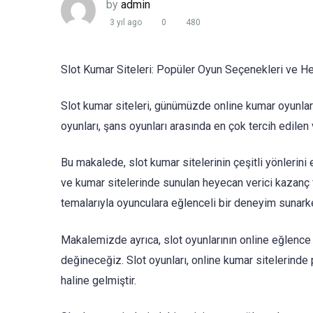
by
admin
3 yıl ago
0
480
Slot Kumar Siteleri: Popüler Oyun Seçenekleri ve He
Slot kumar siteleri, günümüzde online kumar oyunlar
oyunları, şans oyunları arasında en çok tercih edilen 
Bu makalede, slot kumar sitelerinin çeşitli yönlerini 
ve kumar sitelerinde sunulan heyecan verici kazanç fır
temalarıyla oyunculara eğlenceli bir deneyim sunar
Makalemizde ayrıca, slot oyunlarının online eğlence
değineceğiz. Slot oyunları, online kumar sitelerinde
haline gelmiştir.