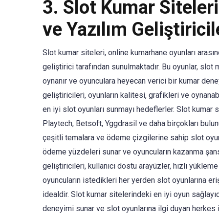
3. Slot Kumar Siteleri
ve Yazılım Geliştiricil
Slot kumar siteleri, online kumarhane oyunları arasın
geliştirici tarafından sunulmaktadır. Bu oyunlar, slot
oynanır ve oyunculara heyecan verici bir kumar deneyi
geliştiricileri, oyunların kalitesi, grafikleri ve oynana
en iyi slot oyunları sunmayı hedeflerler. Slot kumar 
Playtech, Betsoft, Yggdrasil ve daha birçokları bulun
çeşitli temalara ve ödeme çizgilerine sahip slot oyun
ödeme yüzdeleri sunar ve oyuncuların kazanma şansını
geliştiricileri, kullanıcı dostu arayüzler, hızlı yükle
oyuncuların istedikleri her yerden slot oyunlarına er
idealdir. Slot kumar sitelerindeki en iyi oyun sağlayıc
deneyimi sunar ve slot oyunlarına ilgi duyan herkes 