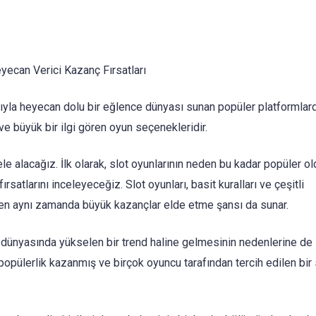
yecan Verici Kazanç Fırsatları
ıyla heyecan dolu bir eğlence dünyası sunan popüler platformlardı
ve büyük bir ilgi gören oyun seçenekleridir.
ele alacağız. İlk olarak, slot oyunlarının neden bu kadar popüler o
satlarını inceleyeceğiz. Slot oyunları, basit kuralları ve çeşitli
ken aynı zamanda büyük kazançlar elde etme şansı da sunar.
 dünyasında yükselen bir trend haline gelmesinin nedenlerine de
 popülerlik kazanmış ve birçok oyuncu tarafından tercih edilen bi