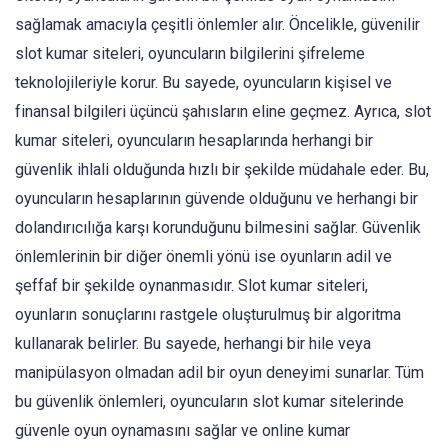
sağlamak amacıyla çeşitli önlemler alır. Öncelikle, güvenilir
slot kumar siteleri, oyuncuların bilgilerini şifreleme
teknolojileriyle korur. Bu sayede, oyuncuların kişisel ve
finansal bilgileri üçüncü şahısların eline geçmez. Ayrıca, slot
kumar siteleri, oyuncuların hesaplarında herhangi bir
güvenlik ihlali olduğunda hızlı bir şekilde müdahale eder. Bu,
oyuncuların hesaplarının güvende olduğunu ve herhangi bir
dolandırıcılığa karşı korunduğunu bilmesini sağlar. Güvenlik
önlemlerinin bir diğer önemli yönü ise oyunların adil ve
şeffaf bir şekilde oynanmasıdır. Slot kumar siteleri,
oyunların sonuçlarını rastgele oluşturulmuş bir algoritma
kullanarak belirler. Bu sayede, herhangi bir hile veya
manipülasyon olmadan adil bir oyun deneyimi sunarlar. Tüm
bu güvenlik önlemleri, oyuncuların slot kumar sitelerinde
güvenle oyun oynamasını sağlar ve online kumar