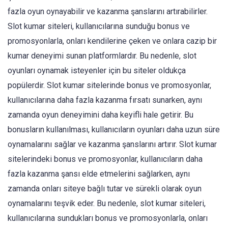
fazla oyun oynayabilir ve kazanma şanslarını artırabilirler.
Slot kumar siteleri, kullanıcılarına sunduğu bonus ve
promosyonlarla, onları kendilerine çeken ve onlara cazip bir
kumar deneyimi sunan platformlardır. Bu nedenle, slot
oyunları oynamak isteyenler için bu siteler oldukça
popülerdir. Slot kumar sitelerinde bonus ve promosyonlar,
kullanıcılarına daha fazla kazanma fırsatı sunarken, aynı
zamanda oyun deneyimini daha keyifli hale getirir. Bu
bonusların kullanılması, kullanıcıların oyunları daha uzun süre
oynamalarını sağlar ve kazanma şanslarını artırır. Slot kumar
sitelerindeki bonus ve promosyonlar, kullanıcıların daha
fazla kazanma şansı elde etmelerini sağlarken, aynı
zamanda onları siteye bağlı tutar ve sürekli olarak oyun
oynamalarını teşvik eder. Bu nedenle, slot kumar siteleri,
kullanıcılarına sundukları bonus ve promosyonlarla, onları