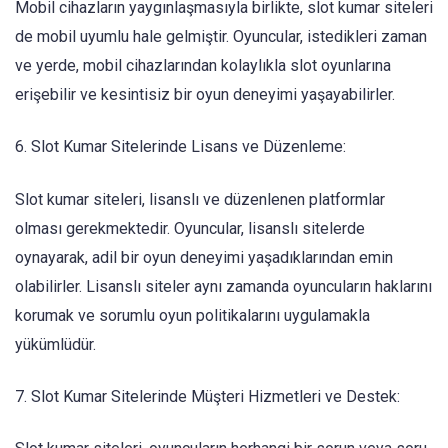
Mobil cihazların yaygınlaşmasıyla birlikte, slot kumar siteleri
de mobil uyumlu hale gelmiştir. Oyuncular, istedikleri zaman
ve yerde, mobil cihazlarından kolaylıkla slot oyunlarına
erişebilir ve kesintisiz bir oyun deneyimi yaşayabilirler.
6. Slot Kumar Sitelerinde Lisans ve Düzenleme:
Slot kumar siteleri, lisanslı ve düzenlenen platformlar
olması gerekmektedir. Oyuncular, lisanslı sitelerde
oynayarak, adil bir oyun deneyimi yaşadıklarından emin
olabilirler. Lisanslı siteler aynı zamanda oyuncuların haklarını
korumak ve sorumlu oyun politikalarını uygulamakla
yükümlüdür.
7. Slot Kumar Sitelerinde Müşteri Hizmetleri ve Destek: