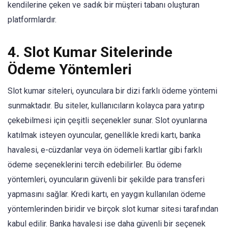
kendilerine çeken ve sadık bir müşteri tabanı oluşturan
platformlardır.
4. Slot Kumar Sitelerinde
Ödeme Yöntemleri
Slot kumar siteleri, oyunculara bir dizi farklı ödeme yöntemi
sunmaktadır. Bu siteler, kullanıcıların kolayca para yatırıp
çekebilmesi için çeşitli seçenekler sunar. Slot oyunlarına
katılmak isteyen oyuncular, genellikle kredi kartı, banka
havalesi, e-cüzdanlar veya ön ödemeli kartlar gibi farklı
ödeme seçeneklerini tercih edebilirler. Bu ödeme
yöntemleri, oyuncuların güvenli bir şekilde para transferi
yapmasını sağlar. Kredi kartı, en yaygın kullanılan ödeme
yöntemlerinden biridir ve birçok slot kumar sitesi tarafından
kabul edilir. Banka havalesi ise daha güvenli bir seçenek