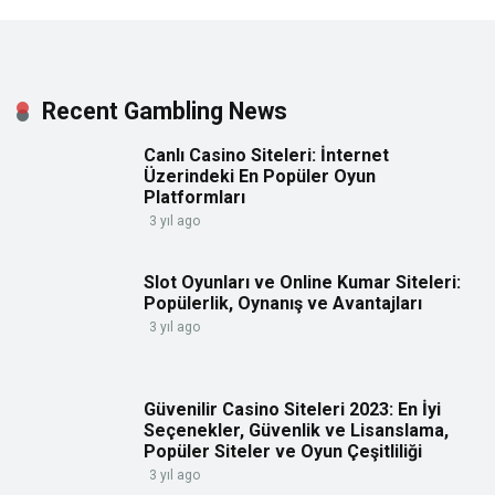
Recent Gambling News
Canlı Casino Siteleri: İnternet
Üzerindeki En Popüler Oyun
Platformları
3 yıl ago
Slot Oyunları ve Online Kumar Siteleri:
Popülerlik, Oynanış ve Avantajları
3 yıl ago
Güvenilir Casino Siteleri 2023: En İyi
Seçenekler, Güvenlik ve Lisanslama,
Popüler Siteler ve Oyun Çeşitliliği
3 yıl ago