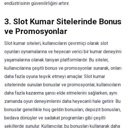
endüstrisinin güvenilirliğini artırır.
3. Slot Kumar Sitelerinde Bonus
ve Promosyonlar
Slot kumar siteleri, kullanıcıların çevrimiçi olarak slot
oyunları oynamalarına ve heyecan verici bir kumar deneyimi
yaşamalarına olanak tanıyan platformlardır. Bu siteler,
kullanıcılarına çeşitli bonus ve promosyonlar sunarak, onları
daha fazla oyuna teşvik etmeyi amaçlar. Slot kumar
sitelerinde sunulan bonuslar ve promosyonlar, kullanıcıların
daha fazla kazanma şansı elde etmelerini sağlarken, aynı
zamanda oyun deneyimlerini daha heyecanlı hale getirir. Bu
bonuslar genellikle hoş geldin bonusları, depozit bonusları,
bedava dönüşler ve sadakat programları gibi çeşitli
şekillerde sunulur. Kullanıcılar, bu bonusları kullanarak daha