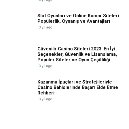
Slot Oyunları ve Online Kumar Siteleri:
Popülerlik, Oynanış ve Avantajları
3 yıl ago
Güvenilir Casino Siteleri 2023: En İyi
Seçenekler, Güvenlik ve Lisanslama,
Popüler Siteler ve Oyun Çeşitliliği
3 yıl ago
Kazanma İpuçları ve Stratejileriyle
Casino Bahislerinde Başarı Elde Etme
Rehberi
3 yıl ago