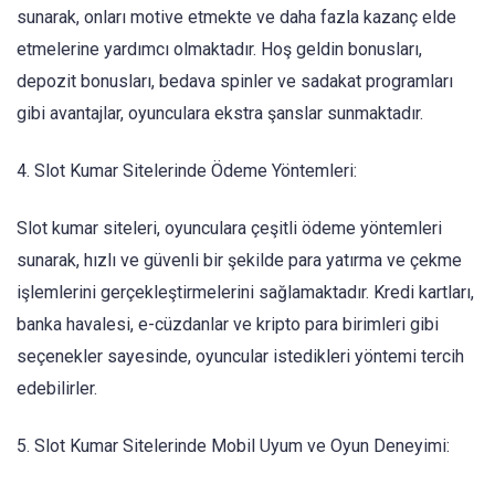
sunarak, onları motive etmekte ve daha fazla kazanç elde
etmelerine yardımcı olmaktadır. Hoş geldin bonusları,
depozit bonusları, bedava spinler ve sadakat programları
gibi avantajlar, oyunculara ekstra şanslar sunmaktadır.
4. Slot Kumar Sitelerinde Ödeme Yöntemleri:
Slot kumar siteleri, oyunculara çeşitli ödeme yöntemleri
sunarak, hızlı ve güvenli bir şekilde para yatırma ve çekme
işlemlerini gerçekleştirmelerini sağlamaktadır. Kredi kartları,
banka havalesi, e-cüzdanlar ve kripto para birimleri gibi
seçenekler sayesinde, oyuncular istedikleri yöntemi tercih
edebilirler.
5. Slot Kumar Sitelerinde Mobil Uyum ve Oyun Deneyimi: