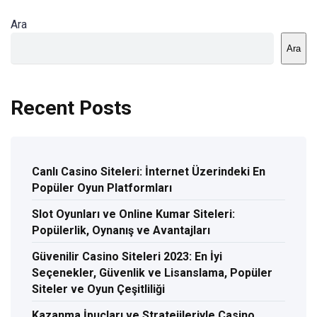
Ara
Ara
Recent Posts
Canlı Casino Siteleri: İnternet Üzerindeki En
Popüler Oyun Platformları
Slot Oyunları ve Online Kumar Siteleri:
Popülerlik, Oynanış ve Avantajları
Güvenilir Casino Siteleri 2023: En İyi
Seçenekler, Güvenlik ve Lisanslama, Popüler
Siteler ve Oyun Çeşitliliği
Kazanma İpuçları ve Stratejileriyle Casino