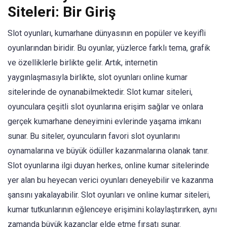
Siteleri: Bir Giriş
Slot oyunları, kumarhane dünyasının en popüler ve keyifli
oyunlarından biridir. Bu oyunlar, yüzlerce farklı tema, grafik
ve özelliklerle birlikte gelir. Artık, internetin
yaygınlaşmasıyla birlikte, slot oyunları online kumar
sitelerinde de oynanabilmektedir. Slot kumar siteleri,
oyunculara çeşitli slot oyunlarına erişim sağlar ve onlara
gerçek kumarhane deneyimini evlerinde yaşama imkanı
sunar. Bu siteler, oyuncuların favori slot oyunlarını
oynamalarına ve büyük ödüller kazanmalarına olanak tanır.
Slot oyunlarına ilgi duyan herkes, online kumar sitelerinde
yer alan bu heyecan verici oyunları deneyebilir ve kazanma
şansını yakalayabilir. Slot oyunları ve online kumar siteleri,
kumar tutkunlarının eğlenceye erişimini kolaylaştırırken, aynı
zamanda büyük kazançlar elde etme fırsatı sunar.