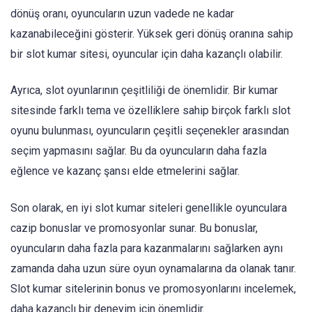
dönüş oranı, oyuncuların uzun vadede ne kadar
kazanabileceğini gösterir. Yüksek geri dönüş oranına sahip
bir slot kumar sitesi, oyuncular için daha kazançlı olabilir.
Ayrıca, slot oyunlarının çeşitliliği de önemlidir. Bir kumar
sitesinde farklı tema ve özelliklere sahip birçok farklı slot
oyunu bulunması, oyuncuların çeşitli seçenekler arasından
seçim yapmasını sağlar. Bu da oyuncuların daha fazla
eğlence ve kazanç şansı elde etmelerini sağlar.
Son olarak, en iyi slot kumar siteleri genellikle oyunculara
cazip bonuslar ve promosyonlar sunar. Bu bonuslar,
oyuncuların daha fazla para kazanmalarını sağlarken aynı
zamanda daha uzun süre oyun oynamalarına da olanak tanır.
Slot kumar sitelerinin bonus ve promosyonlarını incelemek,
daha kazançlı bir deneyim için önemlidir.