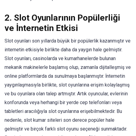
2. Slot Oyunlarının Popülerliği
ve İnternetin Etkisi
Slot oyunları son yıllarda büyük bir popülerlik kazanmıştır ve
internetin etkisiyle birlikte daha da yaygın hale gelmiştir.
Slot oyunları, casinolarda ve kumarhanelerde bulunan
mekanik makinelerle başlamış olup, zamanla dijitalleşmiş ve
online platformlarda da sunulmaya başlanmıştır. İnternetin
yaygınlaşmasıyla birlikte, slot oyunlarına erişim kolaylaşmış
ve bu oyunlara olan talep artmıştır. Artık oyuncular, evlerinin
konforunda veya herhangi bir yerde cep telefonları veya
tabletleri aracılığıyla slot oyunlarına erişebilmektedir. Bu
nedenle, slot kumar siteleri son derece popüler hale
gelmiştir ve birçok farklı slot oyunu seçeneği sunmaktadır.