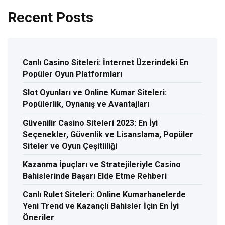
Recent Posts
Canlı Casino Siteleri: İnternet Üzerindeki En
Popüler Oyun Platformları
Slot Oyunları ve Online Kumar Siteleri:
Popülerlik, Oynanış ve Avantajları
Güvenilir Casino Siteleri 2023: En İyi
Seçenekler, Güvenlik ve Lisanslama, Popüler
Siteler ve Oyun Çeşitliliği
Kazanma İpuçları ve Stratejileriyle Casino
Bahislerinde Başarı Elde Etme Rehberi
Canlı Rulet Siteleri: Online Kumarhanelerde
Yeni Trend ve Kazançlı Bahisler İçin En İyi
Öneriler