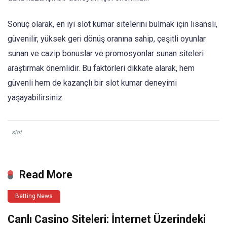
Sonuç olarak, en iyi slot kumar sitelerini bulmak için lisanslı,
güvenilir, yüksek geri dönüş oranına sahip, çeşitli oyunlar
sunan ve cazip bonuslar ve promosyonlar sunan siteleri
araştırmak önemlidir. Bu faktörleri dikkate alarak, hem
güvenli hem de kazançlı bir slot kumar deneyimi
yaşayabilirsiniz.
slot
Read More
Betting News
Canlı Casino Siteleri: İnternet Üzerindeki