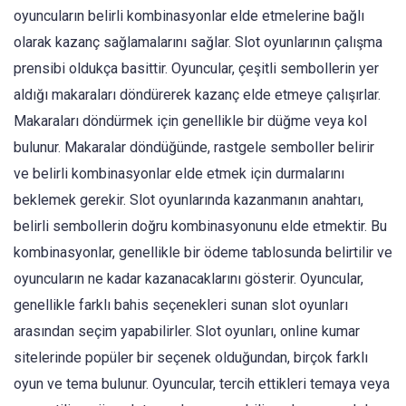
oyuncuların belirli kombinasyonlar elde etmelerine bağlı
olarak kazanç sağlamalarını sağlar. Slot oyunlarının çalışma
prensibi oldukça basittir. Oyuncular, çeşitli sembollerin yer
aldığı makaraları döndürerek kazanç elde etmeye çalışırlar.
Makaraları döndürmek için genellikle bir düğme veya kol
bulunur. Makaralar döndüğünde, rastgele semboller belirir
ve belirli kombinasyonlar elde etmek için durmalarını
beklemek gerekir. Slot oyunlarında kazanmanın anahtarı,
belirli sembollerin doğru kombinasyonunu elde etmektir. Bu
kombinasyonlar, genellikle bir ödeme tablosunda belirtilir ve
oyuncuların ne kadar kazanacaklarını gösterir. Oyuncular,
genellikle farklı bahis seçenekleri sunan slot oyunları
arasından seçim yapabilirler. Slot oyunları, online kumar
sitelerinde popüler bir seçenek olduğundan, birçok farklı
oyun ve tema bulunur. Oyuncular, tercih ettikleri temaya veya