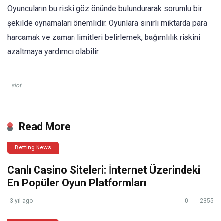
Oyuncuların bu riski göz önünde bulundurarak sorumlu bir
şekilde oynamaları önemlidir. Oyunlara sınırlı miktarda para
harcamak ve zaman limitleri belirlemek, bağımlılık riskini
azaltmaya yardımcı olabilir.
slot
Read More
Betting News
Canlı Casino Siteleri: İnternet Üzerindeki
En Popüler Oyun Platformları
3 yıl ago
0
2355