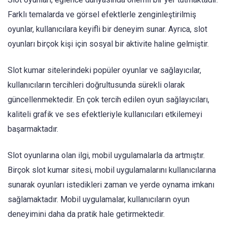
Farklı temalarda ve görsel efektlerle zenginleştirilmiş
oyunlar, kullanıcılara keyifli bir deneyim sunar. Ayrıca, slot
oyunları birçok kişi için sosyal bir aktivite haline gelmiştir.
Slot kumar sitelerindeki popüler oyunlar ve sağlayıcılar,
kullanıcıların tercihleri doğrultusunda sürekli olarak
güncellenmektedir. En çok tercih edilen oyun sağlayıcıları,
kaliteli grafik ve ses efektleriyle kullanıcıları etkilemeyi
başarmaktadır.
Slot oyunlarına olan ilgi, mobil uygulamalarla da artmıştır.
Birçok slot kumar sitesi, mobil uygulamalarını kullanıcılarına
sunarak oyunları istedikleri zaman ve yerde oynama imkanı
sağlamaktadır. Mobil uygulamalar, kullanıcıların oyun
deneyimini daha da pratik hale getirmektedir.