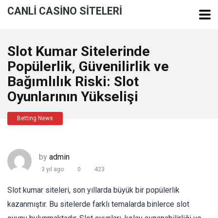
CANLI CASINO SITELERI
Slot Kumar Sitelerinde
Popülerlik, Güvenilirlik ve
Bağımlılık Riski: Slot
Oyunlarının Yükselişi
Betting News
by
admin
3 yıl ago
0
423
Slot kumar siteleri, son yıllarda büyük bir popülerlik
kazanmıştır. Bu sitelerde farklı temalarda binlerce slot