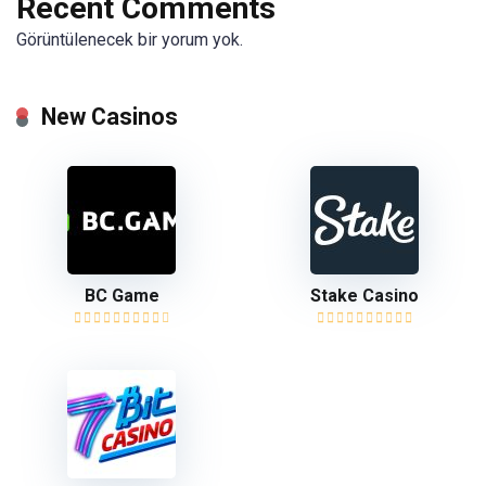
Recent Comments
Görüntülenecek bir yorum yok.
New Casinos
BC Game
Stake Casino