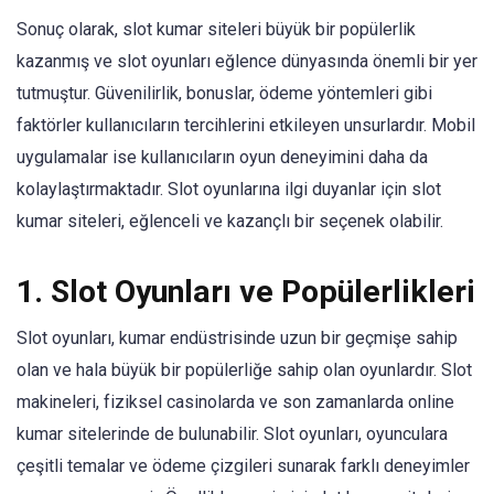
Sonuç olarak, slot kumar siteleri büyük bir popülerlik
kazanmış ve slot oyunları eğlence dünyasında önemli bir yer
tutmuştur. Güvenilirlik, bonuslar, ödeme yöntemleri gibi
faktörler kullanıcıların tercihlerini etkileyen unsurlardır. Mobil
uygulamalar ise kullanıcıların oyun deneyimini daha da
kolaylaştırmaktadır. Slot oyunlarına ilgi duyanlar için slot
kumar siteleri, eğlenceli ve kazançlı bir seçenek olabilir.
1. Slot Oyunları ve Popülerlikleri
Slot oyunları, kumar endüstrisinde uzun bir geçmişe sahip
olan ve hala büyük bir popülerliğe sahip olan oyunlardır. Slot
makineleri, fiziksel casinolarda ve son zamanlarda online
kumar sitelerinde de bulunabilir. Slot oyunları, oyunculara
çeşitli temalar ve ödeme çizgileri sunarak farklı deneyimler