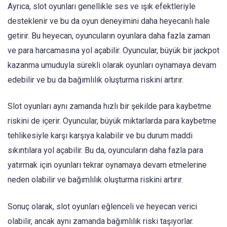
Ayrıca, slot oyunları genellikle ses ve ışık efektleriyle
desteklenir ve bu da oyun deneyimini daha heyecanlı hale
getirir. Bu heyecan, oyuncuların oyunlara daha fazla zaman
ve para harcamasına yol açabilir. Oyuncular, büyük bir jackpot
kazanma umuduyla sürekli olarak oyunları oynamaya devam
edebilir ve bu da bağımlılık oluşturma riskini artırır.
Slot oyunları aynı zamanda hızlı bir şekilde para kaybetme
riskini de içerir. Oyuncular, büyük miktarlarda para kaybetme
tehlikesiyle karşı karşıya kalabilir ve bu durum maddi
sıkıntılara yol açabilir. Bu da, oyuncuların daha fazla para
yatırmak için oyunları tekrar oynamaya devam etmelerine
neden olabilir ve bağımlılık oluşturma riskini artırır.
Sonuç olarak, slot oyunları eğlenceli ve heyecan verici
olabilir, ancak aynı zamanda bağımlılık riski taşıyorlar.