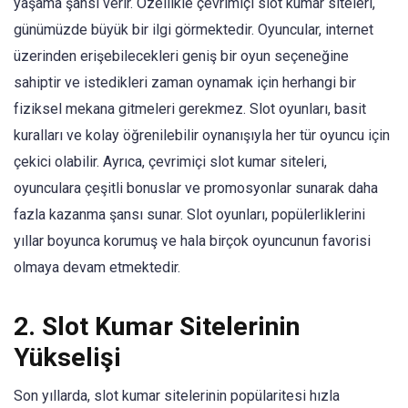
yaşama şansı verir. Özellikle çevrimiçi slot kumar siteleri,
günümüzde büyük bir ilgi görmektedir. Oyuncular, internet
üzerinden erişebilecekleri geniş bir oyun seçeneğine
sahiptir ve istedikleri zaman oynamak için herhangi bir
fiziksel mekana gitmeleri gerekmez. Slot oyunları, basit
kuralları ve kolay öğrenilebilir oynanışıyla her tür oyuncu için
çekici olabilir. Ayrıca, çevrimiçi slot kumar siteleri,
oyunculara çeşitli bonuslar ve promosyonlar sunarak daha
fazla kazanma şansı sunar. Slot oyunları, popülerliklerini
yıllar boyunca korumuş ve hala birçok oyuncunun favorisi
olmaya devam etmektedir.
2. Slot Kumar Sitelerinin
Yükselişi
Son yıllarda, slot kumar sitelerinin popülaritesi hızla