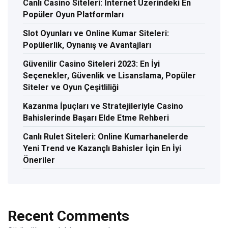
Canlı Casino Siteleri: İnternet Üzerindeki En
Popüler Oyun Platformları
Slot Oyunları ve Online Kumar Siteleri:
Popülerlik, Oynanış ve Avantajları
Güvenilir Casino Siteleri 2023: En İyi
Seçenekler, Güvenlik ve Lisanslama, Popüler
Siteler ve Oyun Çeşitliliği
Kazanma İpuçları ve Stratejileriyle Casino
Bahislerinde Başarı Elde Etme Rehberi
Canlı Rulet Siteleri: Online Kumarhanelerde
Yeni Trend ve Kazançlı Bahisler İçin En İyi
Öneriler
Recent Comments