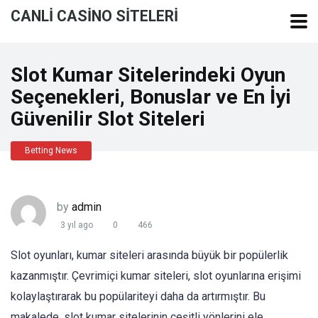
CANLI CASINO SITELERI
Slot Kumar Sitelerindeki Oyun
Seçenekleri, Bonuslar ve En İyi
Güvenilir Slot Siteleri
Betting News
by
admin
3 yıl ago
0
466
Slot oyunları, kumar siteleri arasında büyük bir popülerlik
kazanmıştır. Çevrimiçi kumar siteleri, slot oyunlarına erişimi
kolaylaştırarak bu popülariteyi daha da artırmıştır. Bu
makalede, slot kumar sitelerinin çeşitli yönlerini ele