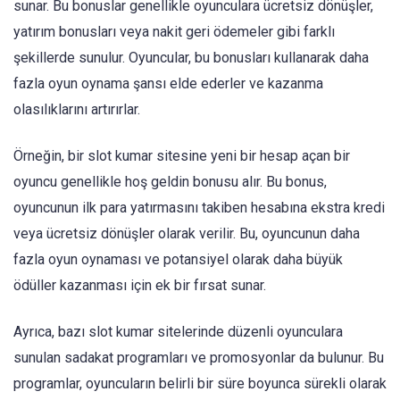
sunar. Bu bonuslar genellikle oyunculara ücretsiz dönüşler,
yatırım bonusları veya nakit geri ödemeler gibi farklı
şekillerde sunulur. Oyuncular, bu bonusları kullanarak daha
fazla oyun oynama şansı elde ederler ve kazanma
olasılıklarını artırırlar.
Örneğin, bir slot kumar sitesine yeni bir hesap açan bir
oyuncu genellikle hoş geldin bonusu alır. Bu bonus,
oyuncunun ilk para yatırmasını takiben hesabına ekstra kredi
veya ücretsiz dönüşler olarak verilir. Bu, oyuncunun daha
fazla oyun oynaması ve potansiyel olarak daha büyük
ödüller kazanması için ek bir fırsat sunar.
Ayrıca, bazı slot kumar sitelerinde düzenli oyunculara
sunulan sadakat programları ve promosyonlar da bulunur. Bu
programlar, oyuncuların belirli bir süre boyunca sürekli olarak