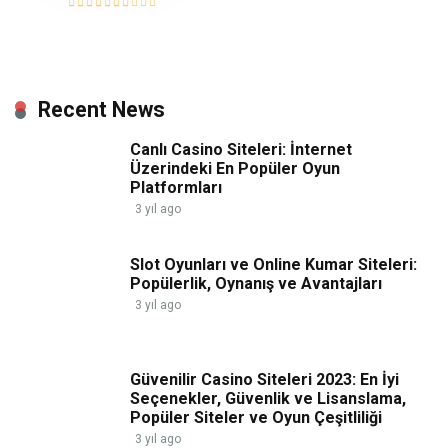
Recent News
Canlı Casino Siteleri: İnternet
Üzerindeki En Popüler Oyun
Platformları
3 yıl ago
Slot Oyunları ve Online Kumar Siteleri:
Popülerlik, Oynanış ve Avantajları
3 yıl ago
Güvenilir Casino Siteleri 2023: En İyi
Seçenekler, Güvenlik ve Lisanslama,
Popüler Siteler ve Oyun Çeşitliliği
3 yıl ago