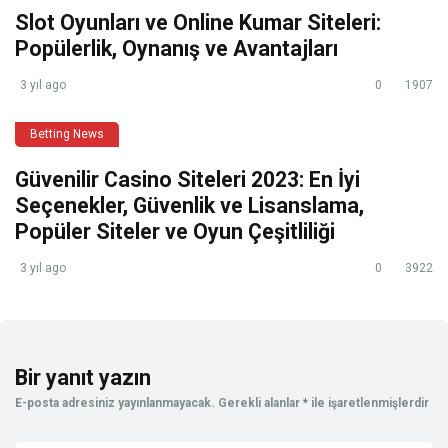
Slot Oyunları ve Online Kumar Siteleri:
Popülerlik, Oynanış ve Avantajları
3 yıl ago
0
1907
Betting News
Güvenilir Casino Siteleri 2023: En İyi
Seçenekler, Güvenlik ve Lisanslama,
Popüler Siteler ve Oyun Çeşitliliği
3 yıl ago
0
3922
Bir yanıt yazın
E-posta adresiniz yayınlanmayacak.
Gerekli alanlar
*
ile işaretlenmişlerdir