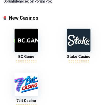
Görüntülenecek bir yorum yok.
New Casinos
BC Game
Stake Casino
7bit Casino