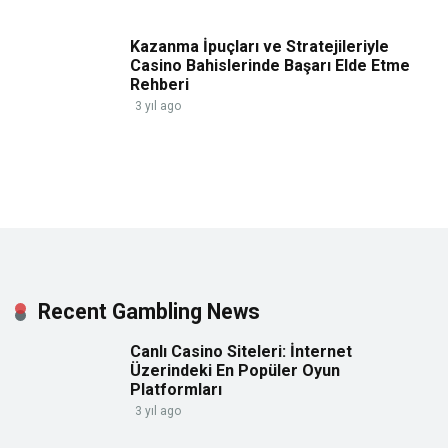
Kazanma İpuçları ve Stratejileriyle
Casino Bahislerinde Başarı Elde Etme
Rehberi
3 yıl ago
Recent Gambling News
Canlı Casino Siteleri: İnternet
Üzerindeki En Popüler Oyun
Platformları
3 yıl ago