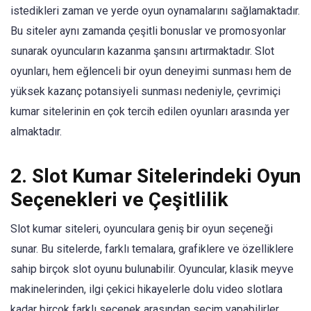
istedikleri zaman ve yerde oyun oynamalarını sağlamaktadır.
Bu siteler aynı zamanda çeşitli bonuslar ve promosyonlar
sunarak oyuncuların kazanma şansını artırmaktadır. Slot
oyunları, hem eğlenceli bir oyun deneyimi sunması hem de
yüksek kazanç potansiyeli sunması nedeniyle, çevrimiçi
kumar sitelerinin en çok tercih edilen oyunları arasında yer
almaktadır.
2. Slot Kumar Sitelerindeki Oyun
Seçenekleri ve Çeşitlilik
Slot kumar siteleri, oyunculara geniş bir oyun seçeneği
sunar. Bu sitelerde, farklı temalara, grafiklere ve özelliklere
sahip birçok slot oyunu bulunabilir. Oyuncular, klasik meyve
makinelerinden, ilgi çekici hikayelerle dolu video slotlara
kadar birçok farklı seçenek arasından seçim yapabilirler.