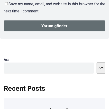
Save my name, email, and website in this browser for the
next time I comment.
Ara
Ara
Recent Posts